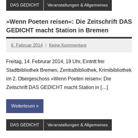
DAS GEDICHT
Veranstaltungen & Allgemeines
»Wenn Poeten reisen«: Die Zeitschrift DAS
GEDICHT macht Station in Bremen
6. Februar 2014
Keine Kommentare
Anton
G.
Freitag, 14. Februrar 2014, 19 Uhr, Eintritt frei
Leitner
Stadtbibliothek Bremen, Zentralbibliothek, Krimibibliothek
im 2. Obergeschoss »Wenn Poeten reisen»: Die
Zeitschrift DAS GEDICHT macht Station in […]
Weiterlesen
DAS GEDICHT
Veranstaltungen & Allgemeines