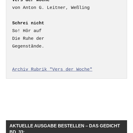
Vers der Woche
Schrei nicht
So! Hör auf

Die Ruhe der

Gegenstände.

Archiv Rubrik "Vers der Woche"
AKTUELLE AUSGABE BESTELLEN – DAS GEDICHT
BD. 33: