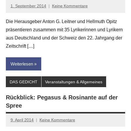
1. September 2014
Keine Kommentare
Anton
G.
Die Herausgeber Anton G. Leitner und Hellmuth Opitz
Leitner
präsentieren zusammen mit 35 Lyrikerinnen und Lyrikern
aus Deutschland und der Schweiz den 22. Jahrgang der
Zeitschrift […]
Weiterlesen
DAS GEDICHT
Veranstaltungen & Allgemeines
Rückblick: Pegasus & Rosinante auf der
Spree
9. April 2014
Keine Kommentare
Anton
G.