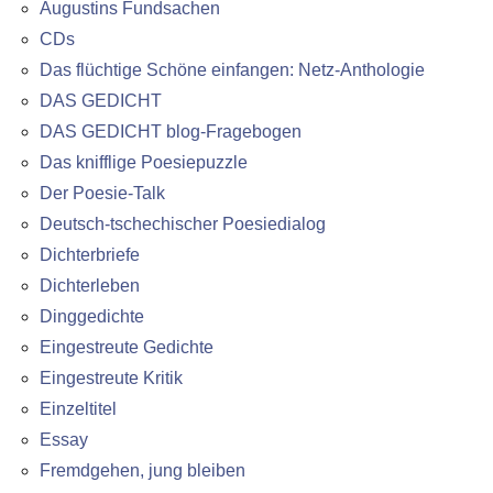
Augustins Fundsachen
CDs
Das flüchtige Schöne einfangen: Netz-Anthologie
DAS GEDICHT
DAS GEDICHT blog-Fragebogen
Das knifflige Poesiepuzzle
Der Poesie-Talk
Deutsch-tschechischer Poesiedialog
Dichterbriefe
Dichterleben
Dinggedichte
Eingestreute Gedichte
Eingestreute Kritik
Einzeltitel
Essay
Fremdgehen, jung bleiben