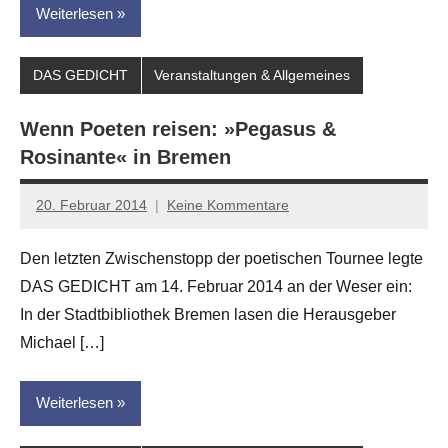
Weiterlesen
DAS GEDICHT
Veranstaltungen & Allgemeines
Wenn Poeten reisen: »Pegasus &
Rosinante« in Bremen
20. Februar 2014
Keine Kommentare
Anton
G.
Den letzten Zwischenstopp der poetischen Tournee legte
Leitner
DAS GEDICHT am 14. Februar 2014 an der Weser ein:
In der Stadtbibliothek Bremen lasen die Herausgeber
Michael […]
Weiterlesen