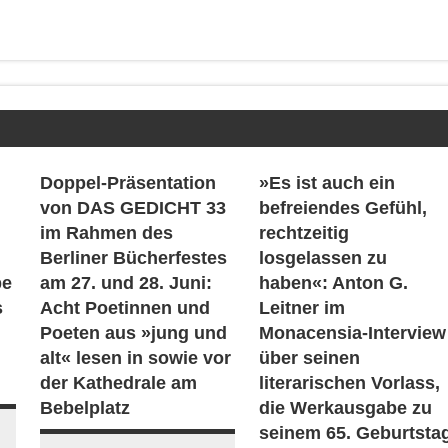
Doppel-Präsentation
»Es ist auch ein
von DAS GEDICHT 33
befreiendes Gefühl,
im Rahmen des
rechtzeitig
Berliner Bücherfestes
losgelassen zu
be
am 27. und 28. Juni:
haben«: Anton G.
s
Acht Poetinnen und
Leitner im
Poeten aus »jung und
Monacensia-Interview
alt« lesen in sowie vor
über seinen
der Kathedrale am
literarischen Vorlass,
Bebelplatz
die Werkausgabe zu
seinem 65. Geburtsta