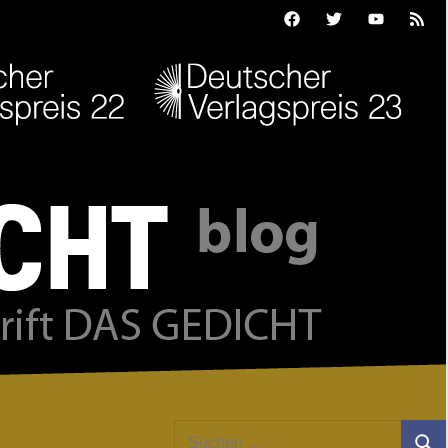
Facebook
Twitter
Youtube
Feed
Suchen