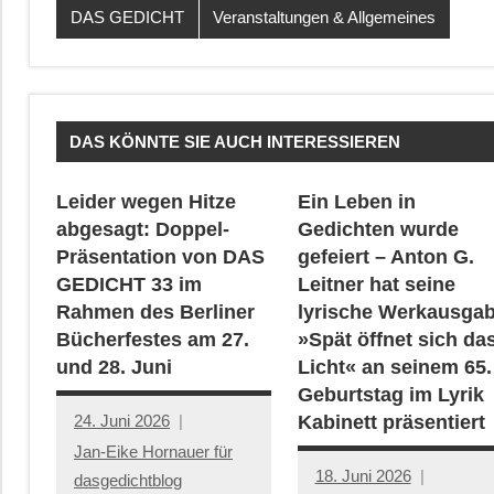
DAS GEDICHT
Veranstaltungen & Allgemeines
DAS KÖNNTE SIE AUCH INTERESSIEREN
Leider wegen Hitze
Ein Leben in
abgesagt: Doppel-
Gedichten wurde
Präsentation von DAS
gefeiert – Anton G.
GEDICHT 33 im
Leitner hat seine
Rahmen des Berliner
lyrische Werkausga
Bücherfestes am 27.
»Spät öffnet sich da
und 28. Juni
Licht« an seinem 65.
Geburtstag im Lyrik
24. Juni 2026
Kabinett präsentiert
Jan-Eike Hornauer für
18. Juni 2026
dasgedichtblog