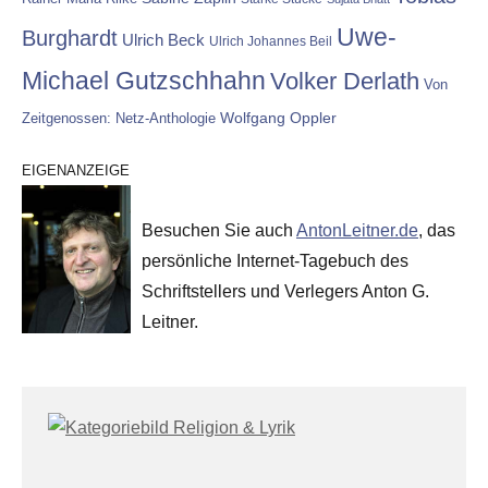
Uwe-
Burghardt
Ulrich Beck
Ulrich Johannes Beil
Michael Gutzschhahn
Volker Derlath
Von
Wolfgang Oppler
Zeitgenossen: Netz-Anthologie
EIGENANZEIGE
Besuchen Sie auch
AntonLeitner.de
, das
persönliche Internet-Tagebuch des
Schriftstellers und Verlegers Anton G.
Leitner.