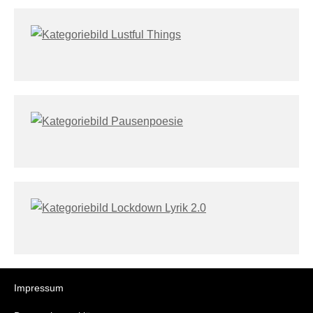
Impressum