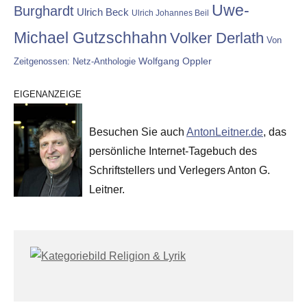
Uwe-
Burghardt
Ulrich Beck
Ulrich Johannes Beil
Michael Gutzschhahn
Volker Derlath
Von
Wolfgang Oppler
Zeitgenossen: Netz-Anthologie
EIGENANZEIGE
Besuchen Sie auch
AntonLeitner.de
, das
persönliche Internet-Tagebuch des
Schriftstellers und Verlegers Anton G.
Leitner.