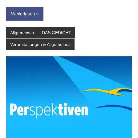
Weiterlesen
Allgemeines
DAS GEDICHT
Veranstaltungen & Allgemeines