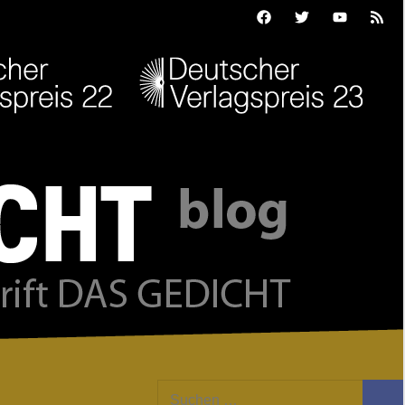
Facebook
Twitter
Youtube
Feed
Suchen