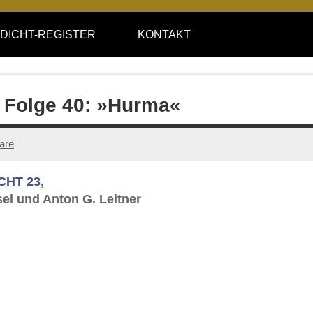
DICHT-REGISTER
KONTAKT
– Folge 40: »Hurma«
are
CHT 23
,
el und Anton G. Leitner