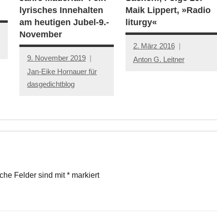
lyrisches Innehalten
Maik Lippert, »Radio
am heutigen Jubel-9.-
liturgy«
November
2. März 2016
9. November 2019
Anton G. Leitner
Jan-Eike Hornauer für
dasgedichtblog
iche Felder sind mit
*
markiert