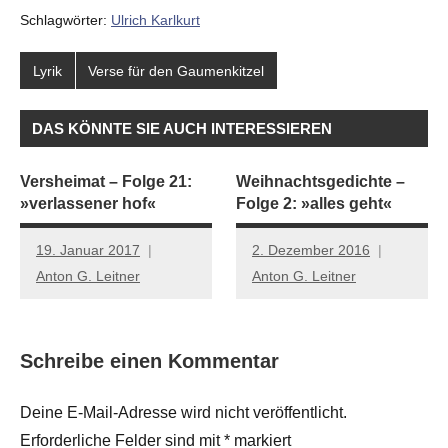
Schlagwörter:
Ulrich Karlkurt
Lyrik
Verse für den Gaumenkitzel
DAS KÖNNTE SIE AUCH INTERESSIEREN
Versheimat – Folge 21:
Weihnachtsgedichte –
»verlassener hof«
Folge 2: »alles geht«
19. Januar 2017
2. Dezember 2016
Anton G. Leitner
Anton G. Leitner
Schreibe einen Kommentar
Deine E-Mail-Adresse wird nicht veröffentlicht.
Erforderliche Felder sind mit
*
markiert