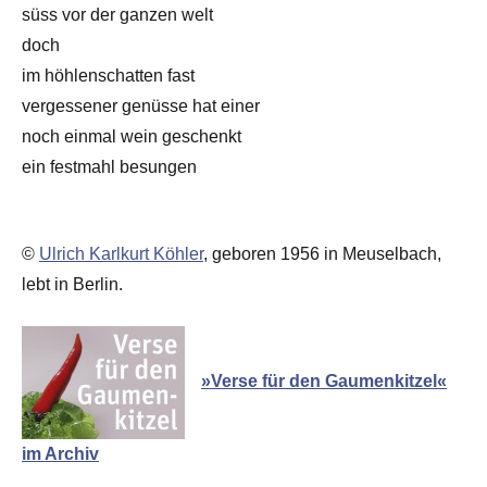
süss vor der ganzen welt
doch
im höhlenschatten fast
vergessener genüsse hat einer
noch einmal wein geschenkt
ein festmahl besungen
©
Ulrich Karlkurt Köhler
, geboren 1956 in Meuselbach,
lebt in Berlin.
»Verse für den Gaumenkitzel«
im Archiv