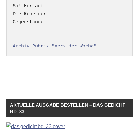
So! Hör auf

Die Ruhe der

Gegenstände.

Archiv Rubrik "Vers der Woche"
AKTUELLE AUSGABE BESTELLEN – DAS GEDICHT
BD. 33: