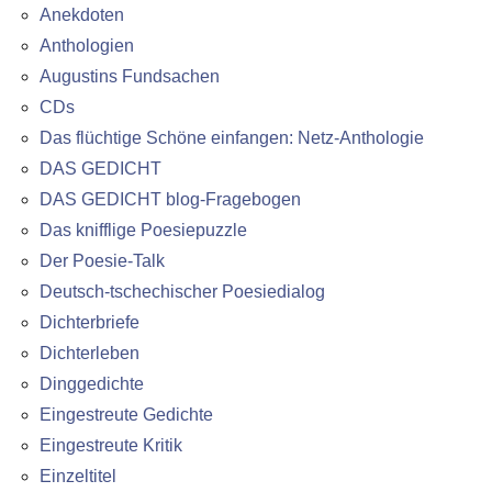
Anekdoten
Anthologien
Augustins Fundsachen
CDs
Das flüchtige Schöne einfangen: Netz-Anthologie
DAS GEDICHT
DAS GEDICHT blog-Fragebogen
Das knifflige Poesiepuzzle
Der Poesie-Talk
Deutsch-tschechischer Poesiedialog
Dichterbriefe
Dichterleben
Dinggedichte
Eingestreute Gedichte
Eingestreute Kritik
Einzeltitel