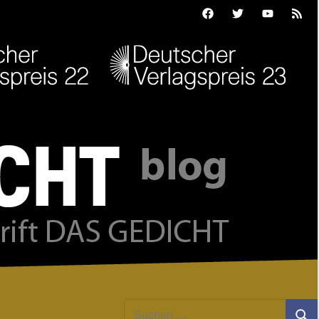
Facebook
Twitter
Youtube
Feed
Suchen