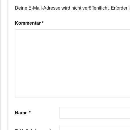
Deine E-Mail-Adresse wird nicht veröffentlicht.
Erforderl
Kommentar
*
Name
*