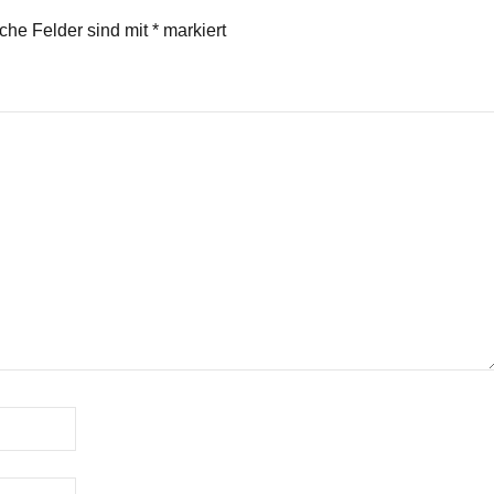
iche Felder sind mit
*
markiert