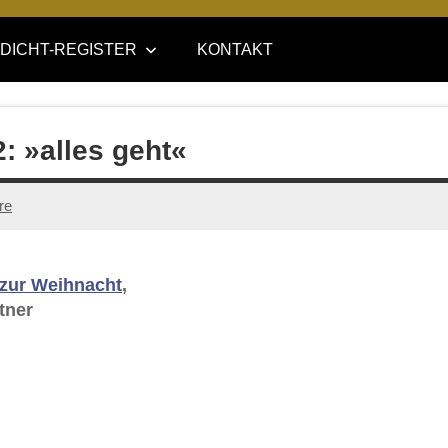
DICHT-REGISTER
KONTAKT
: »alles geht«
re
 zur Weihnacht
,
tner