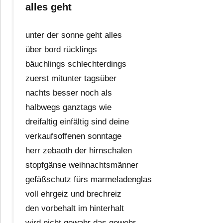
alles geht
unter der sonne geht alles
über bord rücklings
bäuchlings schlechterdings
zuerst mitunter tagsüber
nachts besser noch als
halbwegs ganztags wie
dreifaltig einfältig sind deine
verkaufsoffenen sonntage
herr zebaoth der hirnschalen
stopfgänse weihnachtsmänner
gefäßschutz fürs marmeladenglas
voll ehrgeiz und brechreiz
den vorbehalt im hinterhalt
wird nicht gewahr das gewehr