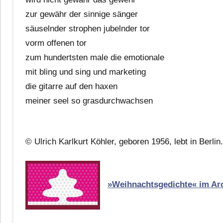
zur gewähr der sinnige sänger
säuselnder strophen jubelnder tor
vorm offenen tor
zum hundertsten male die emotionale
mit bling und sing und marketing
die gitarre auf den haxen
meiner seel so grasdurchwachsen
© Ulrich Karlkurt Köhler, geboren 1956, lebt in Berlin.
»Weihnachtsgedichte« im Ar