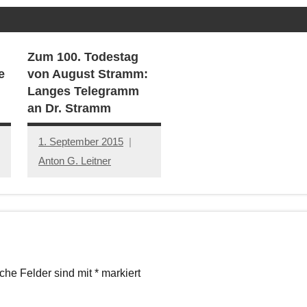
Zum 100. Todestag
e
von August Stramm:
Langes Telegramm
an Dr. Stramm
1. September 2015
Anton G. Leitner
iche Felder sind mit
*
markiert