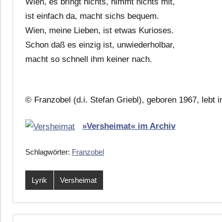
Wien, es bringt nichts, nimmt nichts mit,
ist einfach da, macht sichs bequem.
Wien, meine Lieben, ist etwas Kurioses.
Schon daß es einzig ist, unwiederholbar,
macht so schnell ihm keiner nach.
© Franzobel (d.i. Stefan Griebl), geboren 1967, lebt 
»Versheimat« im Archiv
Schlagwörter:
Franzobel
Lyrik
Versheimat