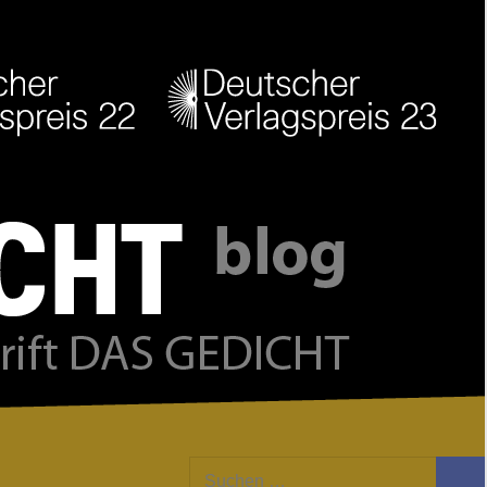
Facebook
Twitter
Youtube
Feed
Suchen