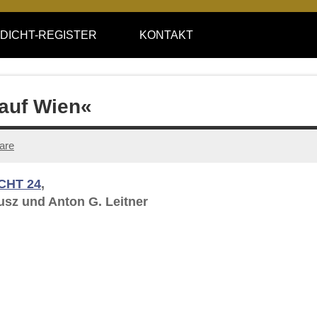
DICHT-REGISTER
KONTAKT
 auf Wien«
are
CHT 24
,
usz und Anton G. Leitner