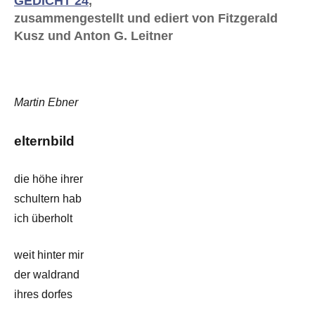
GEDICHT 24
,
zusammengestellt und ediert von Fitzgerald
Kusz und Anton G. Leitner
Martin Ebner
elternbild
die höhe ihrer
schultern hab
ich überholt
weit hinter mir
der waldrand
ihres dorfes