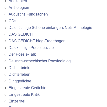
Anekdoten
Anthologien
Augustins Fundsachen
CDs
Das flüchtige Schöne einfangen: Netz-Anthologie
DAS GEDICHT
DAS GEDICHT blog-Fragebogen
Das knifflige Poesiepuzzle
Der Poesie-Talk
Deutsch-tschechischer Poesiedialog
Dichterbriefe
Dichterleben
Dinggedichte
Eingestreute Gedichte
Eingestreute Kritik
Einzeltitel