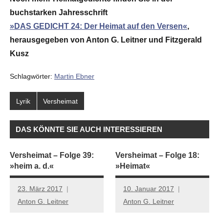
buchstarken Jahresschrift
»DAS GEDICHT 24: Der Heimat auf den Versen«
,
herausgegeben von Anton G. Leitner und Fitzgerald
Kusz
Schlagwörter:
Martin Ebner
Lyrik
Versheimat
DAS KÖNNTE SIE AUCH INTERESSIEREN
Versheimat – Folge 39:
Versheimat – Folge 18:
»heim a. d.«
»Heimat«
23. März 2017
10. Januar 2017
Anton G. Leitner
Anton G. Leitner