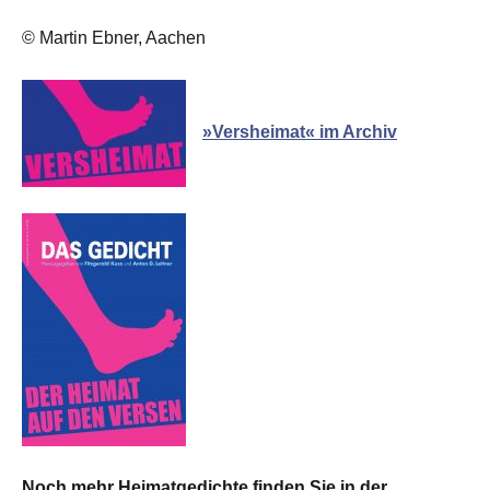
© Martin Ebner, Aachen
»Versheimat« im Archiv
Noch mehr Heimatgedichte finden Sie in der