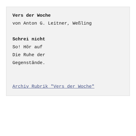
Vers der Woche
Schrei nicht
So! Hör auf

Die Ruhe der

Gegenstände.

Archiv Rubrik "Vers der Woche"