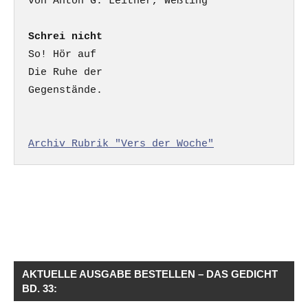
Schrei nicht
So! Hör auf

Die Ruhe der

Gegenstände.

Archiv Rubrik "Vers der Woche"
AKTUELLE AUSGABE BESTELLEN – DAS GEDICHT
BD. 33: