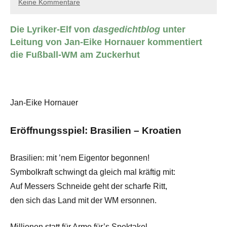
Keine Kommentare
Die Lyriker-Elf von
dasgedichtblog
unter
Leitung von Jan-Eike Hornauer kommentiert
die Fußball-WM am Zuckerhut
Jan-Eike Hornauer
Eröffnungsspiel: Brasilien – Kroatien
Brasilien: mit ’nem Eigentor begonnen!
Symbolkraft schwingt da gleich mal kräftig mit:
Auf Messers Schneide geht der scharfe Ritt,
den sich das Land mit der WM ersonnen.
Millionen statt für Arme für’s Spektakel,