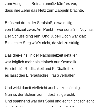
zum Ausgleich. Beinah unnütz käm’ es vor,
dass ihre Zehn das Netz zum Zappeln brachte.
Erlösend drum der Strafstoß, etwa mittig
von Halbzeit zwei. Am Punkt – wer sonst? – Neymar.
Der Schuss ging rein. Und Jubel! Doch war klar:
Ein echter Sieg wär’s nicht, da viel zu strittig.
Das drei-eins, in der Nachspielzeit gefallen,
war folglich mehr als einfach nur Kosmetik.
Es steht für Redlichkeit und Fußballethik,
es lässt den Elferaufschrei (fast) verhallen.
Und wirkt damit vielleicht auch allzu mächtig.
Nun ja, der Schein zumindest ist: gerecht.
Und spannend war das Spiel und echt nicht schlecht!