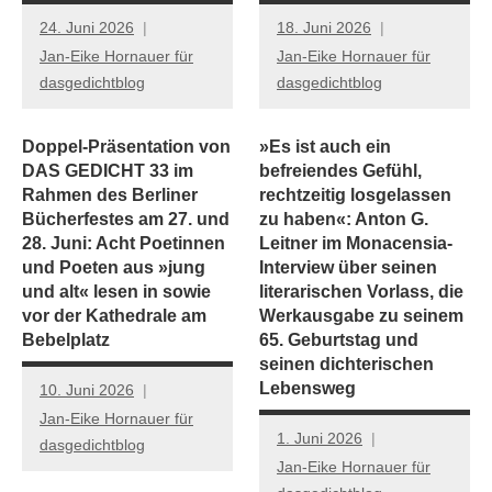
24. Juni 2026
18. Juni 2026
Jan-Eike Hornauer für
Jan-Eike Hornauer für
dasgedichtblog
dasgedichtblog
Doppel-Präsentation von
»Es ist auch ein
DAS GEDICHT 33 im
befreiendes Gefühl,
Rahmen des Berliner
rechtzeitig losgelassen
Bücherfestes am 27. und
zu haben«: Anton G.
28. Juni: Acht Poetinnen
Leitner im Monacensia-
und Poeten aus »jung
Interview über seinen
und alt« lesen in sowie
literarischen Vorlass, die
vor der Kathedrale am
Werkausgabe zu seinem
Bebelplatz
65. Geburtstag und
seinen dichterischen
Lebensweg
10. Juni 2026
Jan-Eike Hornauer für
1. Juni 2026
dasgedichtblog
Jan-Eike Hornauer für