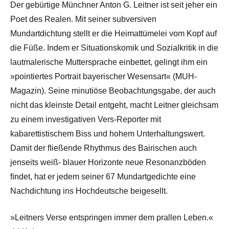
Der gebürtige Münchner Anton G. Leitner ist seit jeher ein
Poet des Realen. Mit seiner subversiven
Mundartdichtung stellt er die Heimattümelei vom Kopf auf
die Füße. Indem er Situationskomik und Sozialkritik in die
lautmalerische Muttersprache einbettet, gelingt ihm ein
»pointiertes Portrait bayerischer Wesensart« (MUH-
Magazin). Seine minutiöse Beobachtungsgabe, der auch
nicht das kleinste Detail entgeht, macht Leitner gleichsam
zu einem investigativen Vers-Reporter mit
kabarettistischem Biss und hohem Unterhaltungswert.
Damit der ﬂießende Rhythmus des Bairischen auch
jenseits weiß- blauer Horizonte neue Resonanzböden
ﬁndet, hat er jedem seiner 67 Mundartgedichte eine
Nachdichtung ins Hochdeutsche beigesellt.
»Leitners Verse entspringen immer dem prallen Leben.«