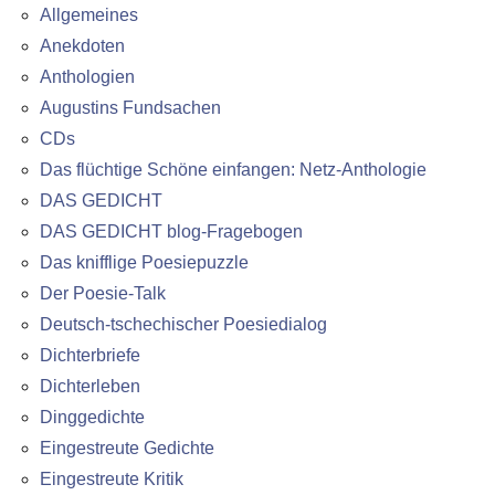
Allgemeines
Anekdoten
Anthologien
Augustins Fundsachen
CDs
Das flüchtige Schöne einfangen: Netz-Anthologie
DAS GEDICHT
DAS GEDICHT blog-Fragebogen
Das knifflige Poesiepuzzle
Der Poesie-Talk
Deutsch-tschechischer Poesiedialog
Dichterbriefe
Dichterleben
Dinggedichte
Eingestreute Gedichte
Eingestreute Kritik