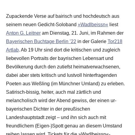
Zupackende Verse auf bairisch und hochdeutsch aus
seinem neuen Gedicht-Soloband
»Wadlbeissn«
liest
Anton G. Leitner
am Dienstag, 21. Juni, im Rahmen der
Bayerischen Buchtage Berlin ’22
in der Galerie
Tor218
Artlab
. Ab 19 Uhr sind dort die kritischen und zugleich
liebevollen Portraits der bayrischen Lebensart und
Bevölkerung durch den zutiefst heimatverwachsenen,
dabei aber stets kritisch und lustvoll hinterfragenden
Poeten aus Weßling (im Münchner Umland) zu erleben.
Satirisch-bissig, heiter, auch mal zärtlich und
melancholisch wird der Abend gewiss, der einen ur-
bayerischen Dichter in der preußischen
Landeshauptstadt zeigt – und ihn sich auch mit
freundlichem (Eigen-)Spott genau an diesem Umstand
reiben lassen wird. Tickets für die »Wadlbeissn«-