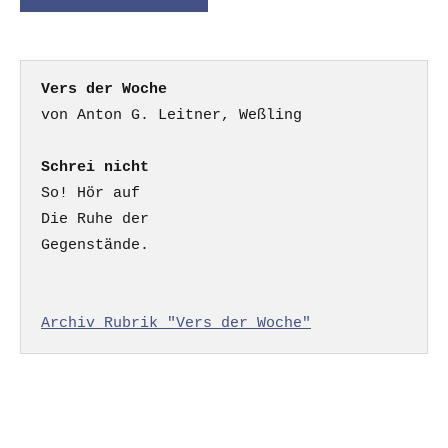
Vers der Woche
Schrei nicht
So! Hör auf

Die Ruhe der

Gegenstände.

Archiv Rubrik "Vers der Woche"