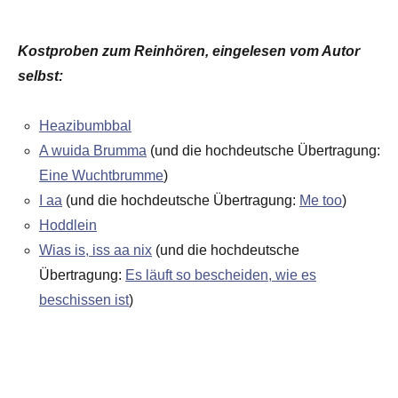
Kostproben zum Reinhören, eingelesen vom Autor
selbst:
Heazibumbbal
A wuida Brumma
(und die hochdeutsche Übertragung:
Eine Wuchtbrumme
)
I aa
(und die hochdeutsche Übertragung:
Me too
)
Hoddlein
Wias is, iss aa nix
(und die hochdeutsche
Übertragung:
Es läuft so bescheiden, wie es
beschissen ist
)