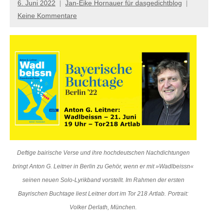
6. Juni 2022
Jan-Eike Hornauer für dasgedichtblog
Keine Kommentare
Deftige bairische Verse und ihre hochdeutschen Nachdichtungen
bringt Anton G. Leitner in Berlin zu Gehör, wenn er
mit »Wadlbeissn«
seinen neuen Solo-Lyrikband vorstellt
.
Im Rahmen der ersten
Bayrischen Buchtage liest Leitner dort im Tor 218 Artlab.
Portrait:
Volker Derlath, München.