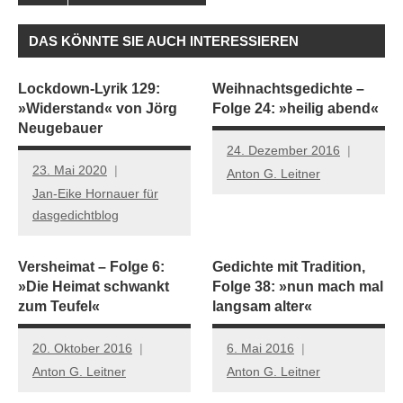
DAS KÖNNTE SIE AUCH INTERESSIEREN
Lockdown-Lyrik 129:
Weihnachtsgedichte –
»Widerstand« von Jörg
Folge 24: »heilig abend«
Neugebauer
24. Dezember 2016
23. Mai 2020
Anton G. Leitner
Jan-Eike Hornauer für
dasgedichtblog
Versheimat – Folge 6:
Gedichte mit Tradition,
»Die Heimat schwankt
Folge 38: »nun mach mal
zum Teufel«
langsam alter«
20. Oktober 2016
6. Mai 2016
Anton G. Leitner
Anton G. Leitner