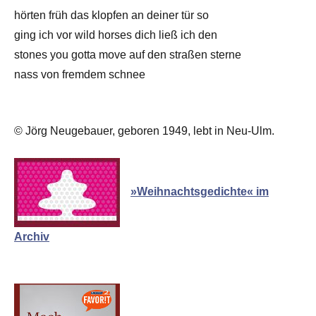
hörten früh das klopfen an deiner tür so
ging ich vor wild horses dich ließ ich den
stones you gotta move auf den straßen sterne
nass von fremdem schnee
© Jörg Neugebauer, geboren 1949, lebt in Neu-Ulm.
»Weihnachtsgedichte« im
Archiv