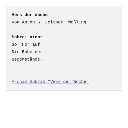
Vers der Woche
Schrei nicht
So! Hör auf

Die Ruhe der

Gegenstände.

Archiv Rubrik "Vers der Woche"