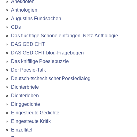
Anekdoten
Anthologien
Augustins Fundsachen
CDs
Das flüchtige Schöne einfangen: Netz-Anthologie
DAS GEDICHT
DAS GEDICHT blog-Fragebogen
Das knifflige Poesiepuzzle
Der Poesie-Talk
Deutsch-tschechischer Poesiedialog
Dichterbriefe
Dichterleben
Dinggedichte
Eingestreute Gedichte
Eingestreute Kritik
Einzeltitel