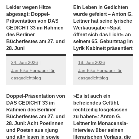
Leider wegen Hitze
Ein Leben in Gedichten
abgesagt: Doppel-
wurde gefeiert – Anton G.
Präsentation von DAS
Leitner hat seine lyrische
GEDICHT 33 im Rahmen
Werkausgabe »Spät
des Berliner
öffnet sich das Licht« an
Bücherfestes am 27. und
seinem 65. Geburtstag im
28. Juni
Lyrik Kabinett präsentiert
24. Juni 2026
18. Juni 2026
Jan-Eike Hornauer für
Jan-Eike Hornauer für
dasgedichtblog
dasgedichtblog
Doppel-Präsentation von
»Es ist auch ein
DAS GEDICHT 33 im
befreiendes Gefühl,
Rahmen des Berliner
rechtzeitig losgelassen
Bücherfestes am 27. und
zu haben«: Anton G.
28. Juni: Acht Poetinnen
Leitner im Monacensia-
und Poeten aus »jung
Interview über seinen
und alt« lesen in sowie
literarischen Vorlass, die