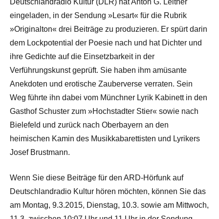
Deutschlandradio Kultur (DLR) hat Anton G. Leitner
eingeladen, in der Sendung »Lesart« für die Rubrik
»Originalton« drei Beiträge zu produzieren. Er spürt darin
dem Lockpotential der Poesie nach und hat Dichter und
ihre Gedichte auf die Einsetzbarkeit in der
Verführungskunst geprüft. Sie haben ihm amüsante
Anekdoten und erotische Zauberverse verraten. Sein
Weg führte ihn dabei vom Münchner Lyrik Kabinett in den
Gasthof Schuster zum »Hochstadter Stier« sowie nach
Bielefeld und zurück nach Oberbayern an den
heimischen Kamin des Musikkabarettisten und Lyrikers
Josef Brustmann.
Wenn Sie diese Beiträge für den ARD-Hörfunk auf
Deutschlandradio Kultur hören möchten, können Sie das
am Montag, 9.3.2015, Dienstag, 10.3. sowie am Mittwoch,
11.3. zwischen 10:07 Uhr und 11 Uhr in der Sendung