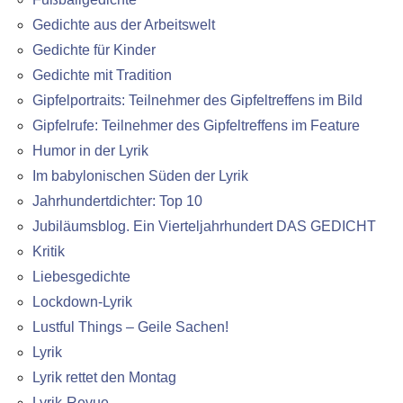
Gedichte aus der Arbeitswelt
Gedichte für Kinder
Gedichte mit Tradition
Gipfelportraits: Teilnehmer des Gipfeltreffens im Bild
Gipfelrufe: Teilnehmer des Gipfeltreffens im Feature
Humor in der Lyrik
Im babylonischen Süden der Lyrik
Jahrhundertdichter: Top 10
Jubiläumsblog. Ein Vierteljahrhundert DAS GEDICHT
Kritik
Liebesgedichte
Lockdown-Lyrik
Lustful Things – Geile Sachen!
Lyrik
Lyrik rettet den Montag
Lyrik-Revue