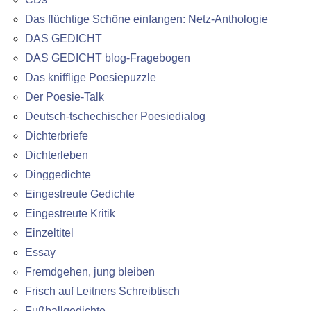
Das flüchtige Schöne einfangen: Netz-Anthologie
DAS GEDICHT
DAS GEDICHT blog-Fragebogen
Das knifflige Poesiepuzzle
Der Poesie-Talk
Deutsch-tschechischer Poesiedialog
Dichterbriefe
Dichterleben
Dinggedichte
Eingestreute Gedichte
Eingestreute Kritik
Einzeltitel
Essay
Fremdgehen, jung bleiben
Frisch auf Leitners Schreibtisch
Fußballgedichte