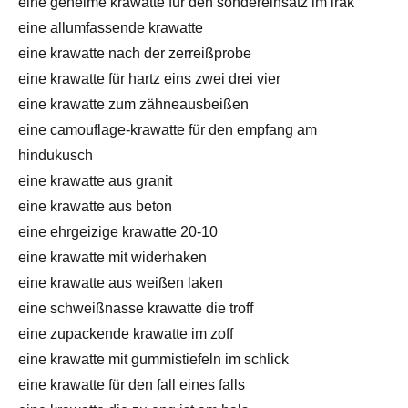
eine geheime krawatte für den sondereinsatz im irak
eine allumfassende krawatte
eine krawatte nach der zerreißprobe
eine krawatte für hartz eins zwei drei vier
eine krawatte zum zähneausbeißen
eine camouflage-krawatte für den empfang am
hindukusch
eine krawatte aus granit
eine krawatte aus beton
eine ehrgeizige krawatte 20-10
eine krawatte mit widerhaken
eine krawatte aus weißen laken
eine schweißnasse krawatte die troff
eine zupackende krawatte im zoff
eine krawatte mit gummistiefeln im schlick
eine krawatte für den fall eines falls