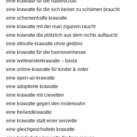
eine krawatte für die nabelschau
eine krawatte für die sich keiner zu schämen braucht
eine schemenhafte krawatte
eine krawatte mit der man zigarren raucht
eine krawatte die plötzlich aus dem nichts auftaucht
eine stilvolle krawatte ohne gedöns
eine krawatte für die hannovermesse
eine weltmeisterkrawatte – basta
eine online-krawatte für kinder & inder
eine open-air-krawatte
eine adoptierte krawatte
eine krawatte mit crevetten
eine krawatte gegen den rinderwahn
eine freilandkrawatte
eine krawatte statt einer serviette
eine gleichgeschaltete krawatte