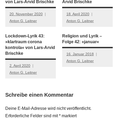
von Lars-Arvid Brischke
Arvid Brischke
20. November 2020
18. April 2020
Anton G. Leitner
Anton G. Leitner
Lockdown-Lyrik 43:
Religion und Lyrik –
»klartraum corona
Folge 42: »januar«
kontrola« von Lars-Arvid
Brischke
16. Januar 2018
Anton G. Leitner
2. April 2020
Anton G. Leitner
Schreibe einen Kommentar
Deine E-Mail-Adresse wird nicht veröffentlicht.
Erforderliche Felder sind mit
*
markiert