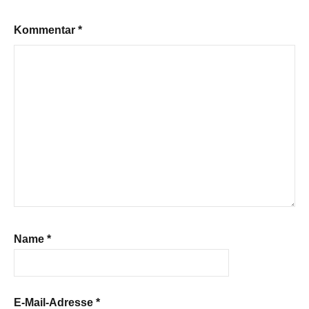
Kommentar
*
Name
*
E-Mail-Adresse
*