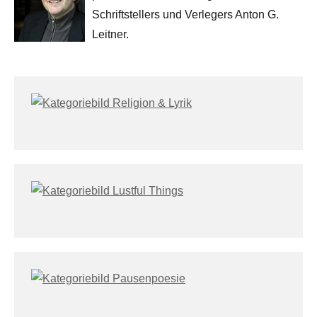
Schriftstellers und Verlegers Anton G.
Leitner.