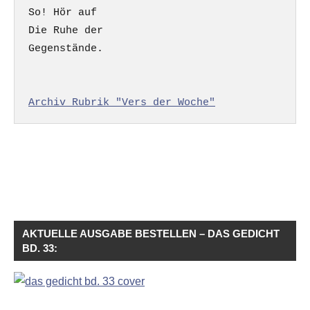
So! Hör auf

Die Ruhe der

Gegenstände.

Archiv Rubrik "Vers der Woche"
AKTUELLE AUSGABE BESTELLEN – DAS GEDICHT
BD. 33: