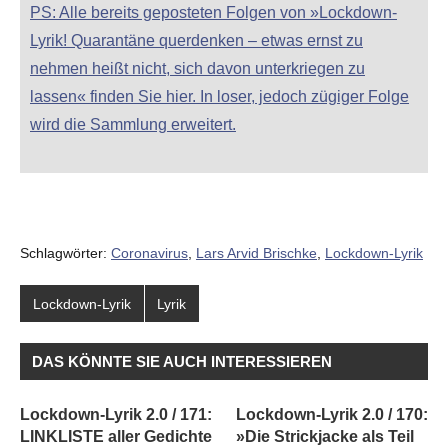
PS: Alle bereits geposteten Folgen von »Lockdown-
Lyrik! Quarantäne querdenken – etwas ernst zu
nehmen heißt nicht, sich davon unterkriegen zu
lassen« finden Sie hier. In loser, jedoch zügiger Folge
wird die Sammlung erweitert.
Schlagwörter:
Coronavirus
,
Lars Arvid Brischke
,
Lockdown-Lyrik
Lockdown-Lyrik
Lyrik
DAS KÖNNTE SIE AUCH INTERESSIEREN
Lockdown-Lyrik 2.0 / 171:
Lockdown-Lyrik 2.0 / 170:
LINKLISTE aller Gedichte
»Die Strickjacke als Teil