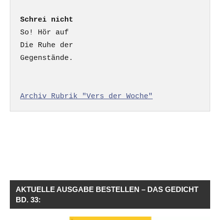
Schrei nicht
So! Hör auf

Die Ruhe der

Gegenstände.

Archiv Rubrik "Vers der Woche"
AKTUELLE AUSGABE BESTELLEN – DAS GEDICHT
BD. 33: