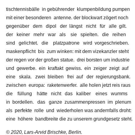
tischtennisbälle in gebührender klumpenbildung pumpen
mit einer besonderen antenne. der blockwart zögert noch
gegenüber dem dipol der längst nicht für alle gilt.
der keiner mehr war als sie spielten. die reihen
sind gelichtet. die platzpatrone wird vorgeschrieben.
maskenpflicht bis zum winken: mit dem vizekanzler steht
der regen vor der großen statue. drei borsten um industrie
und gewerbe. ein kraftakt gewiss. ein zeiger zeigt auf
eine skala. zwei bleiben frei auf der regierungsbank.
zwischen europa: raketenwerfer. alle holen jetzt reis raus
die füllung hätte nicht das kaliber eines wumms
in bordellen. das ganze zusammenpressen im plenum
als perfekte rolle und wiederholen was andernfalls droht:
eine höhere bandbreite die zu unserem grundgesetz steht.
© 2020, Lars-Arvid Brischke, Berlin.