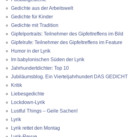
Gedichte aus der Arbeitswelt
Gedichte für Kinder
Gedichte mit Tradition
Gipfelportraits: Teilnehmer des Gipfeltreffens im Bild
Gipfelrufe: Teilnehmer des Gipfeltreffens im Feature
Humor in der Lyrik
Im babylonischen Süden der Lyrik
Jahrhundertdichter: Top 10
Jubiläumsblog. Ein Vierteljahrhundert DAS GEDICHT
Kritik
Liebesgedichte
Lockdown-Lyrik
Lustful Things – Geile Sachen!
Lyrik
Lyrik rettet den Montag
Lyrik-Revue