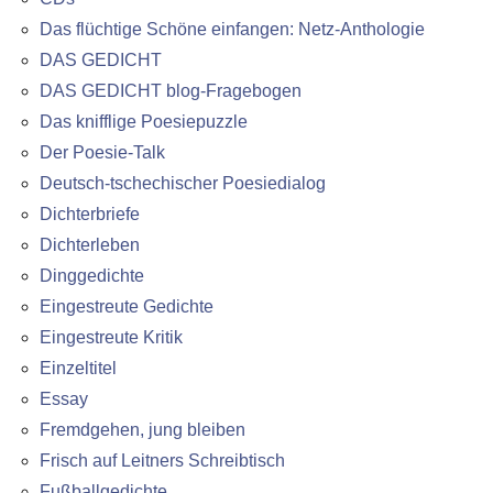
Das flüchtige Schöne einfangen: Netz-Anthologie
DAS GEDICHT
DAS GEDICHT blog-Fragebogen
Das knifflige Poesiepuzzle
Der Poesie-Talk
Deutsch-tschechischer Poesiedialog
Dichterbriefe
Dichterleben
Dinggedichte
Eingestreute Gedichte
Eingestreute Kritik
Einzeltitel
Essay
Fremdgehen, jung bleiben
Frisch auf Leitners Schreibtisch
Fußballgedichte