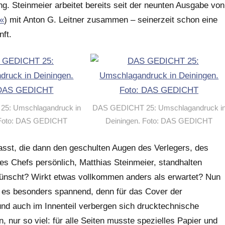
ng. Steinmeier arbeitet bereits seit der neunten Ausgabe von
e«
) mit Anton G. Leitner zusammen – seinerzeit schon eine
nft.
5: Umschlagandruck in
DAS GEDICHT 25: Umschlagandruck i
 Foto: DAS GEDICHT
Deiningen. Foto: DAS GEDICHT
sst, die dann den geschulten Augen des Verlegers, des
s Chefs persönlich, Matthias Steinmeier, standhalten
wünscht? Wirkt etwas vollkommen anders als erwartet? Nun
ar es besonders spannend, denn für das Cover der
d auch im Innenteil verbergen sich drucktechnische
, nur so viel: für alle Seiten musste spezielles Papier und