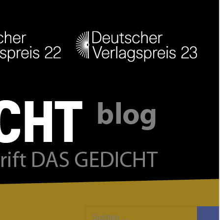
Facebook
Twitter
Youtube
Feed
Suchen