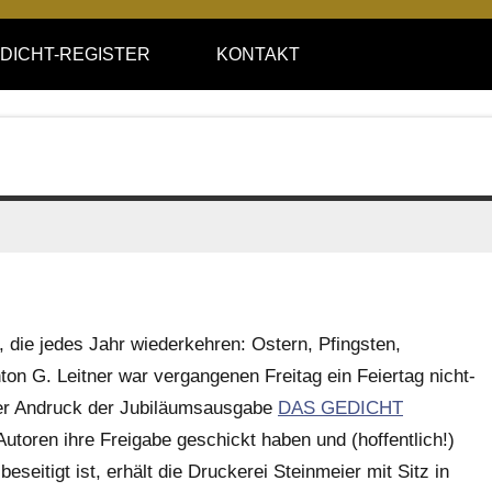
DICHT-REGISTER
KONTAKT
, die jedes Jahr wiederkehren: Ostern, Pfingsten,
n G. Leitner war vergangenen Freitag ein Feiertag nicht-
 der Andruck der Jubiläumsausgabe
DAS GEDICHT
Autoren ihre Freigabe geschickt haben und (hoffentlich!)
seitigt ist, erhält die Druckerei Steinmeier mit Sitz in