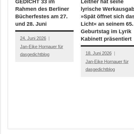
GEDICHT 33 im
Leitner hat seine
Rahmen des Berliner
lyrische Werkausga
Bücherfestes am 27.
»Spät öffnet sich da
und 28. Juni
Licht« an seinem 65.
Geburtstag im Lyrik
24. Juni 2026
Kabinett präsentiert
Jan-Eike Hornauer für
18. Juni 2026
dasgedichtblog
Jan-Eike Hornauer für
dasgedichtblog