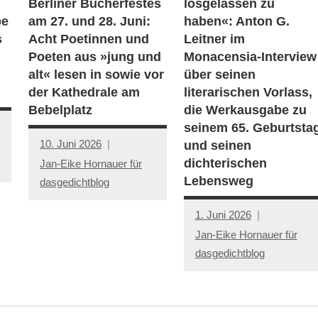
Berliner Bücherfestes
losgelassen zu
be
am 27. und 28. Juni:
haben«: Anton G.
s
Acht Poetinnen und
Leitner im
Poeten aus »jung und
Monacensia-Interview
alt« lesen in sowie vor
über seinen
der Kathedrale am
literarischen Vorlass,
Bebelplatz
die Werkausgabe zu
seinem 65. Geburtsta
10. Juni 2026
und seinen
dichterischen
Jan-Eike Hornauer für
Lebensweg
dasgedichtblog
1. Juni 2026
Jan-Eike Hornauer für
dasgedichtblog