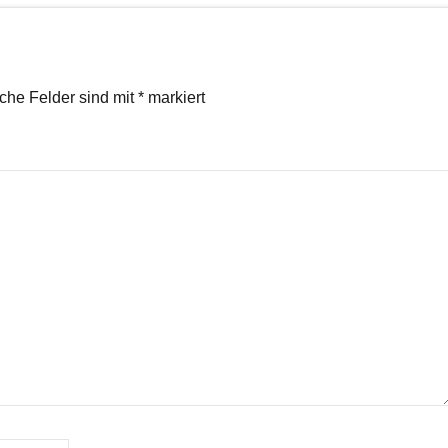
iche Felder sind mit
*
markiert