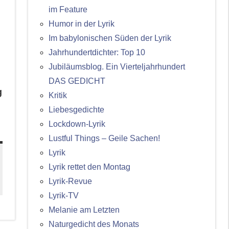
im Feature
Humor in der Lyrik
Im babylonischen Süden der Lyrik
Jahrhundertdichter: Top 10
Jubiläumsblog. Ein Vierteljahrhundert
DAS GEDICHT
g
Kritik
Liebesgedichte
Lockdown-Lyrik
Lustful Things – Geile Sachen!
Lyrik
Lyrik rettet den Montag
Lyrik-Revue
Lyrik-TV
Melanie am Letzten
Naturgedicht des Monats