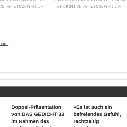
5. Foto: DAS GEDICHT
GEDICHT 25. Foto: DAS GEDICHT
boom
Doppel-Präsentation
»Es ist auch ein
von DAS GEDICHT 33
befreiendes Gefühl,
im Rahmen des
rechtzeitig