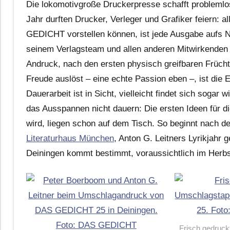
Die lokomotivgroße Druckerpresse schafft probleml
Jahr durften Drucker, Verleger und Grafiker feiern: a
GEDICHT vorstellen können, ist jede Ausgabe aufs N
seinem Verlagsteam und allen anderen Mitwirkende
Andruck, nach den ersten physisch greifbaren Früchte
Freude auslöst – eine echte Passion eben –, ist die
Dauerarbeit ist in Sicht, vielleicht findet sich sogar
das Ausspannen nicht dauern: Die ersten Ideen für
wird, liegen schon auf dem Tisch. So beginnt nach 
Literaturhaus München
, Anton G. Leitners Lyrikjahr
Deiningen kommt bestimmt, voraussichtlich im Herb
Frisch gedruck