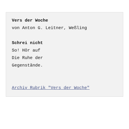
Vers der Woche
Schrei nicht
So! Hör auf

Die Ruhe der

Gegenstände.

Archiv Rubrik "Vers der Woche"