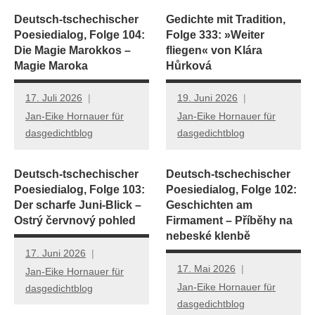
Deutsch-tschechischer
Gedichte mit Tradition,
Poesiedialog, Folge 104:
Folge 333: »Weiter
Die Magie Marokkos –
fliegen« von Klára
Magie Maroka
Hůrková
17. Juli 2026
19. Juni 2026
Jan-Eike Hornauer für
Jan-Eike Hornauer für
dasgedichtblog
dasgedichtblog
Deutsch-tschechischer
Deutsch-tschechischer
Poesiedialog, Folge 103:
Poesiedialog, Folge 102:
Der scharfe Juni-Blick –
Geschichten am
Ostrý červnový pohled
Firmament – Příběhy na
nebeské klenbě
17. Juni 2026
17. Mai 2026
Jan-Eike Hornauer für
Jan-Eike Hornauer für
dasgedichtblog
dasgedichtblog