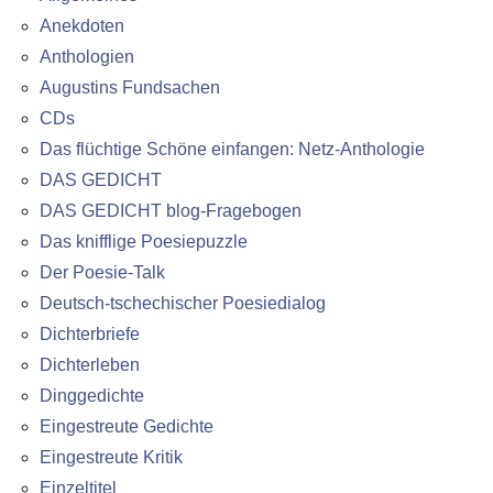
Anekdoten
Anthologien
Augustins Fundsachen
CDs
Das flüchtige Schöne einfangen: Netz-Anthologie
DAS GEDICHT
DAS GEDICHT blog-Fragebogen
Das knifflige Poesiepuzzle
Der Poesie-Talk
Deutsch-tschechischer Poesiedialog
Dichterbriefe
Dichterleben
Dinggedichte
Eingestreute Gedichte
Eingestreute Kritik
Einzeltitel