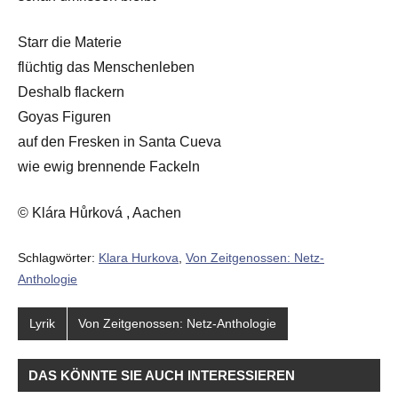
Starr die Materie
flüchtig das Menschenleben
Deshalb flackern
Goyas Figuren
auf den Fresken in Santa Cueva
wie ewig brennende Fackeln
© Klára Hůrková , Aachen
Schlagwörter:
Klara Hurkova
,
Von Zeitgenossen: Netz-
Anthologie
Lyrik
Von Zeitgenossen: Netz-Anthologie
DAS KÖNNTE SIE AUCH INTERESSIEREN