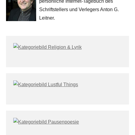
persönliche Internet-Tagebuch des
Schriftstellers und Verlegers Anton G.
Leitner.