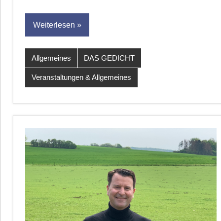
Weiterlesen
Allgemeines
DAS GEDICHT
Veranstaltungen & Allgemeines