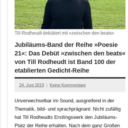
Till Rodheudt debütiert mit »zwischen den beats«
Jubiläums-Band der Reihe »Poesie
21«: Das Debüt »zwischen den beats«
von Till Rodheudt ist Band 100 der
etablierten Gedicht-Reihe
24. Juni 2019
Keine Kommentare
Jan-
Eike
Unverwechselbar im Sound, ausgreifend in der
Hornauer
Thematik, bild- und sprachprägnant: Nicht zufällig
für
hat Till Rodheudts Erstlingswerk den Jubiläums-
dasgedichtblog
Platz der Reihe erhalten. Nach dem ganz Großen