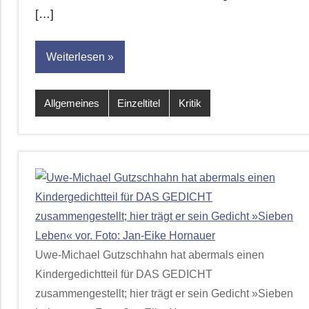
[…]
Weiterlesen
Allgemeines
Einzeltitel
Kritik
Uwe-Michael Gutzschhahn hat abermals einen
Kindergedichtteil für DAS GEDICHT
zusammengestellt; hier trägt er sein Gedicht »Sieben