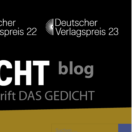
Facebook
Twitter
Youtube
Feed
Suchen