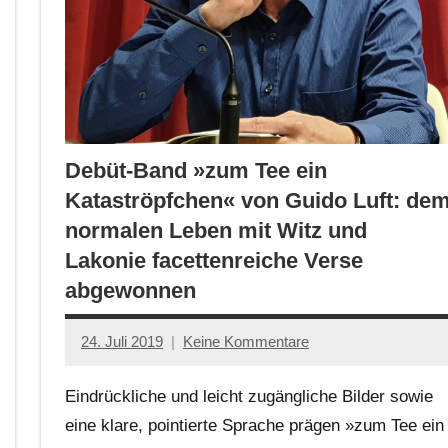
Debüt-Band »zum Tee ein
Kataströpfchen« von Guido Luft: de
normalen Leben mit Witz und
Lakonie facettenreiche Verse
abgewonnen
24. Juli 2019
Keine Kommentare
Jan-
Eike
Eindrückliche und leicht zugängliche Bilder sowie
Hornauer
eine klare, pointierte Sprache prägen »zum Tee ein
für