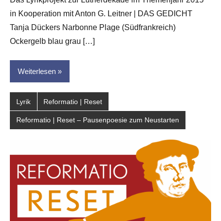
Leitner
in Kooperation mit Anton G. Leitner | DAS GEDICHT
Tanja Dückers Narbonne Plage (Südfrankreich)
Ockergelb blau grau […]
Weiterlesen
Lyrik
Reformatio | Reset
Reformatio | Reset – Pausenpoesie zum Neustarten