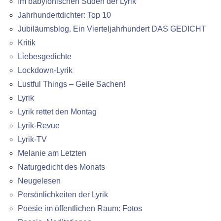
Im babylonischen Süden der Lyrik
Jahrhundertdichter: Top 10
Jubiläumsblog. Ein Vierteljahrhundert DAS GEDICHT
Kritik
Liebesgedichte
Lockdown-Lyrik
Lustful Things – Geile Sachen!
Lyrik
Lyrik rettet den Montag
Lyrik-Revue
Lyrik-TV
Melanie am Letzten
Naturgedicht des Monats
Neugelesen
Persönlichkeiten der Lyrik
Poesie im öffentlichen Raum: Fotos