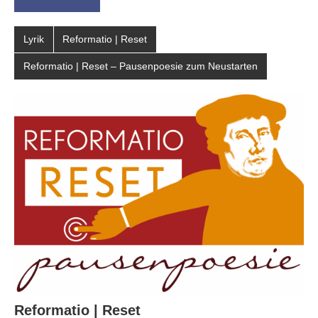
Lyrik
Reformatio | Reset
Reformatio | Reset – Pausenpoesie zum Neustarten
Reformatio | Reset