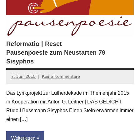
Reformatio | Reset
Pausenpoesie zum Neustarten 79
Sisyphos
7. Juni 2015
Keine Kommentare
Anton
G.
Das Lyrikprojekt zur Lutherdekade im Themenjahr 2015
Leitner
in Kooperation mit Anton G. Leitner | DAS GEDICHT
Rudolf Bussmann Sisyphos Einen Stein erwärmen immer
einen […]
Weiterlesen