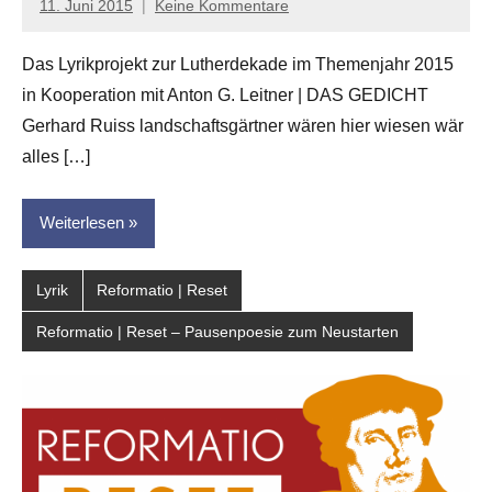
11. Juni 2015
Keine Kommentare
Anton
G.
Das Lyrikprojekt zur Lutherdekade im Themenjahr 2015
Leitner
in Kooperation mit Anton G. Leitner | DAS GEDICHT
Gerhard Ruiss landschaftsgärtner wären hier wiesen wär
alles […]
Weiterlesen
Lyrik
Reformatio | Reset
Reformatio | Reset – Pausenpoesie zum Neustarten