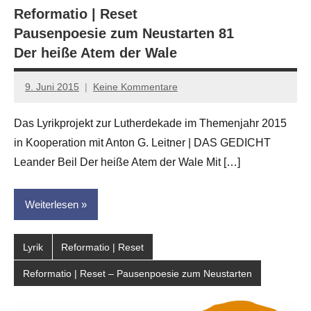
Reformatio | Reset
Pausenpoesie zum Neustarten 81
Der heiße Atem der Wale
9. Juni 2015
Keine Kommentare
Anton
G.
Das Lyrikprojekt zur Lutherdekade im Themenjahr 2015
Leitner
in Kooperation mit Anton G. Leitner | DAS GEDICHT
Leander Beil Der heiße Atem der Wale Mit […]
Weiterlesen
Lyrik
Reformatio | Reset
Reformatio | Reset – Pausenpoesie zum Neustarten