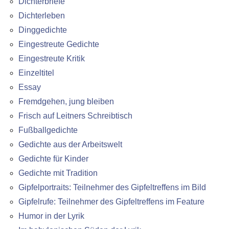
Dichterbriefe
Dichterleben
Dinggedichte
Eingestreute Gedichte
Eingestreute Kritik
Einzeltitel
Essay
Fremdgehen, jung bleiben
Frisch auf Leitners Schreibtisch
Fußballgedichte
Gedichte aus der Arbeitswelt
Gedichte für Kinder
Gedichte mit Tradition
Gipfelportraits: Teilnehmer des Gipfeltreffens im Bild
Gipfelrufe: Teilnehmer des Gipfeltreffens im Feature
Humor in der Lyrik