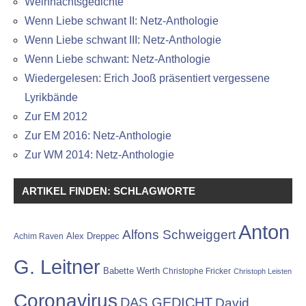
Weihnachtsgedichte
Wenn Liebe schwant II: Netz-Anthologie
Wenn Liebe schwant III: Netz-Anthologie
Wenn Liebe schwant: Netz-Anthologie
Wiedergelesen: Erich Jooß präsentiert vergessene
Lyrikbände
Zur EM 2012
Zur EM 2016: Netz-Anthologie
Zur WM 2014: Netz-Anthologie
ARTIKEL FINDEN: SCHLAGWORTE
Anton
Alfons Schweiggert
Alex Dreppec
Achim Raven
G. Leitner
Babette Werth
Christophe Fricker
Christoph Leisten
Coronavirus
DAS GEDICHT
David