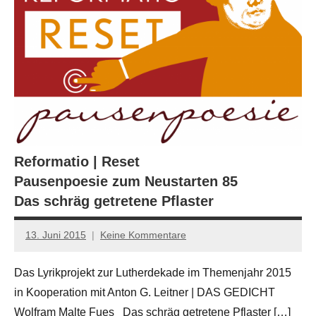
Reformatio | Reset
Pausenpoesie zum Neustarten 85
Das schräg getretene Pflaster
13. Juni 2015
Keine Kommentare
Anton
G.
Das Lyrikprojekt zur Lutherdekade im Themenjahr 2015
Leitner
in Kooperation mit Anton G. Leitner | DAS GEDICHT
Wolfram Malte Fues Das schräg getretene Pflaster […]