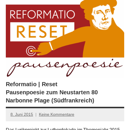
Reformatio | Reset
Pausenpoesie zum Neustarten 80
Narbonne Plage (Südfrankreich)
8. Juni 2015
Keine Kommentare
Anton
G.
Das Lyrikprojekt zur Lutherdekade im Themenjahr 2015