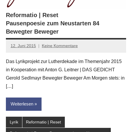
Reformatio | Reset
Pausenpoesie zum Neustarten 84
Bewegter Beweger
12. Juni 2015
Keine Kommentare
Anton
G.
Das Lyrikprojekt zur Lutherdekade im Themenjahr 2015
Leitner
in Kooperation mit Anton G. Leitner | DAS GEDICHT
Gerold Sedlmayr Bewegter Beweger Am Morgen stets: in
[…]
Weiterlesen
Lyrik
Reformatio | Reset