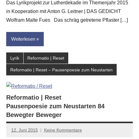
Das Lyrikprojekt zur Lutherdekade im Themenjahr 2015
Leitner
in Kooperation mit Anton G. Leitner | DAS GEDICHT
Wolfram Malte Fues Das schräg getretene Pflaster […]
Weiterlesen
Lyrik
Reformatio | Reset
Reformatio | Reset – Pausenpoesie zum Neustarten
Reformatio | Reset
Pausenpoesie zum Neustarten 84
Bewegter Beweger
12. Juni 2015
Keine Kommentare
Anton