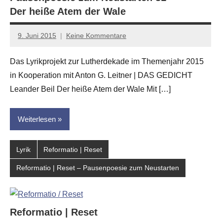
Der heiße Atem der Wale
9. Juni 2015
Keine Kommentare
Anton
G.
Das Lyrikprojekt zur Lutherdekade im Themenjahr 2015
Leitner
in Kooperation mit Anton G. Leitner | DAS GEDICHT
Leander Beil Der heiße Atem der Wale Mit […]
Weiterlesen
Lyrik
Reformatio | Reset
Reformatio | Reset – Pausenpoesie zum Neustarten
Reformatio | Reset