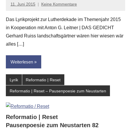
11. Juni 2015
Keine Kommentare
Anton
G.
Das Lyrikprojekt zur Lutherdekade im Themenjahr 2015
Leitner
in Kooperation mit Anton G. Leitner | DAS GEDICHT
Gerhard Ruiss landschaftsgärtner wären hier wiesen wär
alles […]
Weiterlesen
Lyrik
Reformatio | Reset
Reformatio | Reset – Pausenpoesie zum Neustarten
Reformatio | Reset
Pausenpoesie zum Neustarten 82