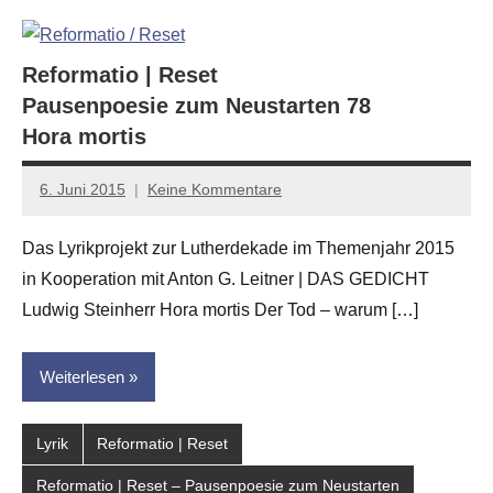
Reformatio | Reset
Pausenpoesie zum Neustarten 78
Hora mortis
6. Juni 2015
Keine Kommentare
Anton
G.
Das Lyrikprojekt zur Lutherdekade im Themenjahr 2015
Leitner
in Kooperation mit Anton G. Leitner | DAS GEDICHT
Ludwig Steinherr Hora mortis Der Tod – warum […]
Weiterlesen
Lyrik
Reformatio | Reset
Reformatio | Reset – Pausenpoesie zum Neustarten