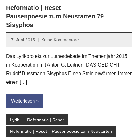
Reformatio | Reset
Pausenpoesie zum Neustarten 79
Sisyphos
7. Juni 2015
Keine Kommentare
Anton
G.
Das Lyrikprojekt zur Lutherdekade im Themenjahr 2015
Leitner
in Kooperation mit Anton G. Leitner | DAS GEDICHT
Rudolf Bussmann Sisyphos Einen Stein erwärmen immer
einen […]
Weiterlesen
Lyrik
Reformatio | Reset
Reformatio | Reset – Pausenpoesie zum Neustarten