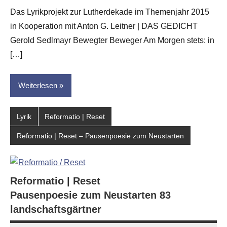
G.
Das Lyrikprojekt zur Lutherdekade im Themenjahr 2015
Leitner
in Kooperation mit Anton G. Leitner | DAS GEDICHT
Gerold Sedlmayr Bewegter Beweger Am Morgen stets: in
[…]
Weiterlesen
Lyrik
Reformatio | Reset
Reformatio | Reset – Pausenpoesie zum Neustarten
Reformatio | Reset
Pausenpoesie zum Neustarten 83
landschaftsgärtner