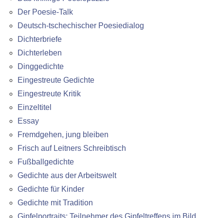
Der Poesie-Talk
Deutsch-tschechischer Poesiedialog
Dichterbriefe
Dichterleben
Dinggedichte
Eingestreute Gedichte
Eingestreute Kritik
Einzeltitel
Essay
Fremdgehen, jung bleiben
Frisch auf Leitners Schreibtisch
Fußballgedichte
Gedichte aus der Arbeitswelt
Gedichte für Kinder
Gedichte mit Tradition
Gipfelportraits: Teilnehmer des Gipfeltreffens im Bild