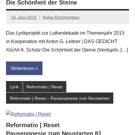
Die Schönheit der Steine
10. Juni 2015
Keine Kommentare
Anton
G.
Das Lyrikprojekt zur Lutherdekade im Themenjahr 2015
Leitner
in Kooperation mit Anton G. Leitner | DAS GEDICHT
Xóchil A. Schütz Die Schönheit der Steine (Ventspils, […]
Weiterlesen
Lyrik
Reformatio | Reset
Reformatio | Reset – Pausenpoesie zum Neustarten
Reformatio | Reset
Pausenpoesie zum Neustarten 81