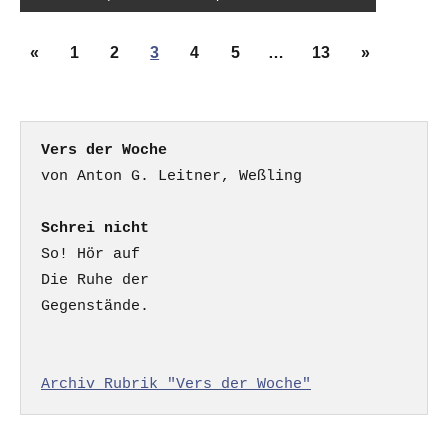
Seitennummerierung
Vorherige
Nächste
«
1
2
3
4
5
…
13
»
der
Beiträge
Beiträge
Beiträge
Vers der Woche
Schrei nicht
So! Hör auf

Die Ruhe der

Gegenstände.

Archiv Rubrik "Vers der Woche"