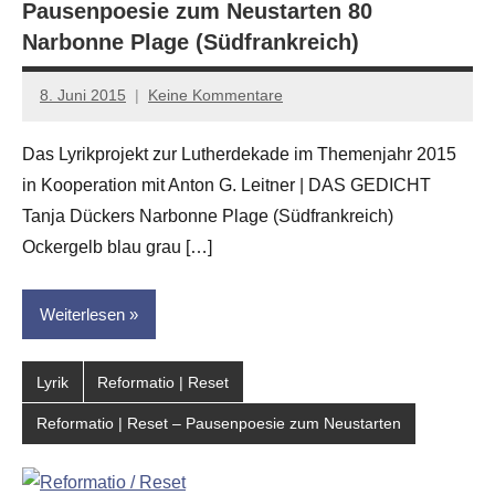
Pausenpoesie zum Neustarten 80
Narbonne Plage (Südfrankreich)
8. Juni 2015
Keine Kommentare
Anton
G.
Das Lyrikprojekt zur Lutherdekade im Themenjahr 2015
Leitner
in Kooperation mit Anton G. Leitner | DAS GEDICHT
Tanja Dückers Narbonne Plage (Südfrankreich)
Ockergelb blau grau […]
Weiterlesen
Lyrik
Reformatio | Reset
Reformatio | Reset – Pausenpoesie zum Neustarten