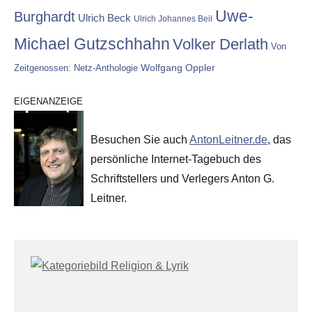
Uwe-
Burghardt
Ulrich Beck
Ulrich Johannes Beil
Michael Gutzschhahn
Volker Derlath
Von
Wolfgang Oppler
Zeitgenossen: Netz-Anthologie
EIGENANZEIGE
Besuchen Sie auch
AntonLeitner.de
, das
persönliche Internet-Tagebuch des
Schriftstellers und Verlegers Anton G.
Leitner.