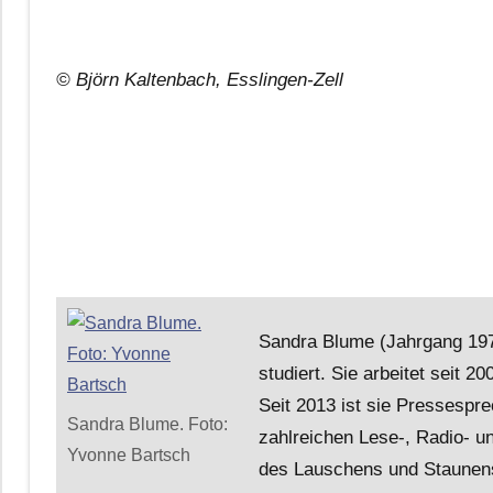
© Björn Kaltenbach, Esslingen-Zell
Sandra Blume (Jahrgang 1976
studiert. Sie arbeitet seit 2
Seit 2013 ist sie Pressespre
Sandra Blume. Foto:
zahlreichen Lese-, Radio- un
Yvonne Bartsch
des Lauschens und Staunens