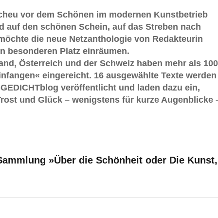
Scheu vor dem Schönen im modernen Kunstbetrieb
rd auf den schönen Schein, auf das Streben nach
 möchte die neue Netzanthologie von Redakteurin
en besonderen Platz einräumen.
and, Österreich und der Schweiz haben mehr als 100
nfangen« eingereicht. 16 ausgewählte Texte werden
EDICHTblog veröffentlicht und laden dazu ein,
Trost und Glück – wenigstens für kurze Augenblicke 
 Sammlung »Über die Schönheit oder Die Kunst,