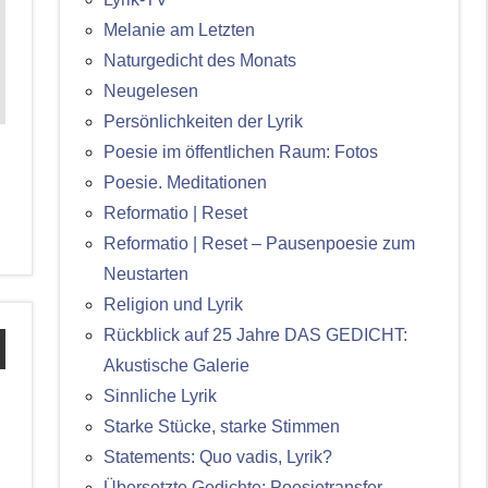
Melanie am Letzten
Naturgedicht des Monats
Neugelesen
Persönlichkeiten der Lyrik
Poesie im öffentlichen Raum: Fotos
Poesie. Meditationen
Reformatio | Reset
Reformatio | Reset – Pausenpoesie zum
Neustarten
Religion und Lyrik
Rückblick auf 25 Jahre DAS GEDICHT:
Akustische Galerie
Sinnliche Lyrik
Starke Stücke, starke Stimmen
Statements: Quo vadis, Lyrik?
Übersetzte Gedichte: Poesietransfer