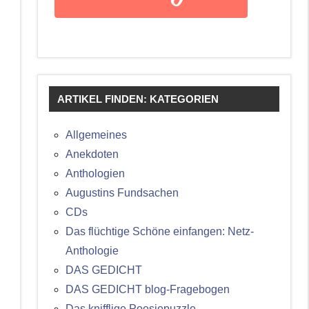
ARTIKEL FINDEN: KATEGORIEN
Allgemeines
Anekdoten
Anthologien
Augustins Fundsachen
CDs
Das flüchtige Schöne einfangen: Netz-
Anthologie
DAS GEDICHT
DAS GEDICHT blog-Fragebogen
Das knifflige Poesiepuzzle