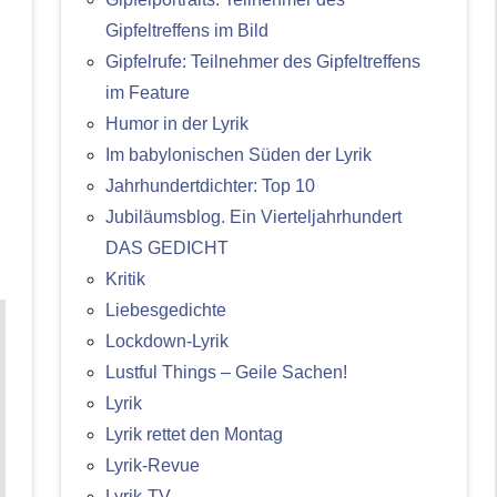
Gipfeltreffens im Bild
Gipfelrufe: Teilnehmer des Gipfeltreffens
im Feature
Humor in der Lyrik
Im babylonischen Süden der Lyrik
Jahrhundertdichter: Top 10
Jubiläumsblog. Ein Vierteljahrhundert
DAS GEDICHT
Kritik
Liebesgedichte
Lockdown-Lyrik
Lustful Things – Geile Sachen!
Lyrik
Lyrik rettet den Montag
Lyrik-Revue
Lyrik-TV