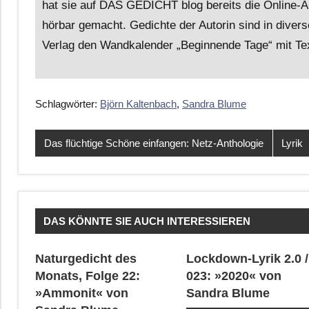
hat sie auf DAS GEDICHT blog bereits die Online-A
hörbar gemacht. Gedichte der Autorin sind in divers
Verlag den Wandkalender „Beginnende Tage“ mit Text
Schlagwörter:
Björn Kaltenbach
,
Sandra Blume
Das flüchtige Schöne einfangen: Netz-Anthologie
Lyrik
DAS KÖNNTE SIE AUCH INTERESSIEREN
Naturgedicht des
Lockdown-Lyrik 2.0 /
Monats, Folge 22:
023: »2020« von
»Ammonit« von
Sandra Blume