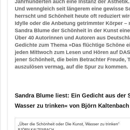
Jahrhunderten auch eine Instanz der Ästhetik.
Und wenngleich seit längerem eine gewisse 
herrscht und Schönheit heute oft reduziert wi
Idylle oder die Anbetung getrimmter Körper –
Sandra Blume der Schönheit in der Kunst ein
Über 40 Autorinnen und Autoren aus Deutschl
Gedichte zum Thema »Das flüchtige Schöne ei
jeden Mittwoch zum Lesen und Hören auf DASG
jener Schönheit, die beim Betrachter Freude, 
auszulösen vermag, auf die Spur zu kommen.
Sandra Blume liest: Ein Gedicht aus der
Wasser zu trinken« von Björn Kaltenbach
„Über die Schönheit oder Die Kunst, Wasser zu trinken“
BJÖRN KALTENBACH