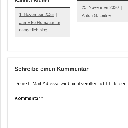
Sandra Blume
25. November 2020
1. November 2025
Anton G. Leitner
Jan-Eike Hornauer für
dasgedichtblog
Schreibe einen Kommentar
Deine E-Mail-Adresse wird nicht veröffentlicht.
Erforderl
Kommentar
*