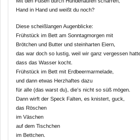
Mit den Füßen durch Hundehaufen scharren,
Hand in Hand und weißt du noch?
Diese scheißlangen Augenblicke:
Frühstück im Bett am Sonntagmorgen mit
Brötchen und Butter und steinharten Eiern,
das war doch so lustig, weil wir ganz vergessen hatt
dass das Wasser kocht.
Frühstück im Bett mit Erdbeermarmelade,
und dann etwas Herzhaftes dazu
für alle (das warst du), die’s nicht so süß mögen.
Dann wirft der Speck Falten, es knistert, guck,
das Röschen
im Väschen
auf dem Tischchen
im Bettchen.