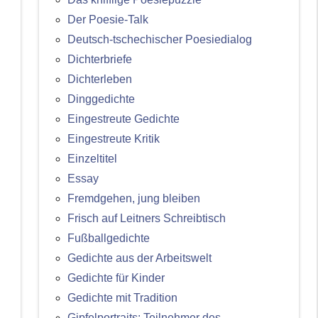
Der Poesie-Talk
Deutsch-tschechischer Poesiedialog
Dichterbriefe
Dichterleben
Dinggedichte
Eingestreute Gedichte
Eingestreute Kritik
Einzeltitel
Essay
Fremdgehen, jung bleiben
Frisch auf Leitners Schreibtisch
Fußballgedichte
Gedichte aus der Arbeitswelt
Gedichte für Kinder
Gedichte mit Tradition
Gipfelportraits: Teilnehmer des