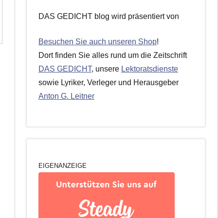
DAS GEDICHT blog wird präsentiert von
r
Besuchen Sie auch unseren Shop
!
Dort finden Sie alles rund um die Zeitschrift
DAS GEDICHT
, unsere
Lektoratsdienste
sowie Lyriker, Verleger und Herausgeber
Anton G. Leitner
EIGENANZEIGE