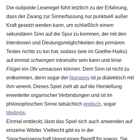
Die oulipoide Leseregel führt letztlich zu der Erfahrung,
dass der Zwang zur Sinnerfassung nur punktuell außer
Kraft gesetzt werden kann, um schließlich einem
sekundären Sinn auf die Spur zu kommen, der mit den
Intentionen und Deutungsmöglichkeiten des primären
Textes nichts zu tun hat, sodass (wie im Goethe-Haiku)
auf einmal
schwingen
intransitiv sein kann und
leise
Flügel
ein
Ohr umsausen
können. Dem Sinn ist nicht zu
entkommen, denn sogar der
Nonsens
ist ja dialektisch mit
ihm vereint. Dieses Spiel zielt ab auf die Herstellung
erweiterter organischer Verbindungen und ist im
philosophischen Sinne tatsächlich
erotisch
, sogar
libidinös
.
Einmal entdeckt, lässt das Spiel sich auch anwenden auf
einzelne Wörter. Vielleicht gibt es in der
Sprachwissenschaft längst einen Begriff für sowas. Sie