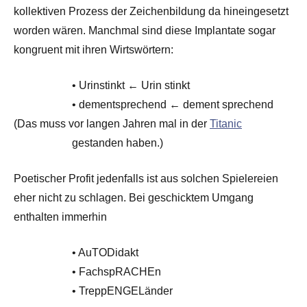
kollektiven Prozess der Zeichenbildung da hineingesetzt
worden wären. Manchmal sind diese Implantate sogar
kongruent mit ihren Wirtswörtern:
• Urinstinkt ← Urin stinkt
• dementsprechend ← dement sprechend
(Das muss vor langen Jahren mal in der
Titanic
gestanden haben.)
Poetischer Profit jedenfalls ist aus solchen Spielereien
eher nicht zu schlagen. Bei geschicktem Umgang
enthalten immerhin
• AuTODidakt
• FachspRACHEn
• TreppENGELänder