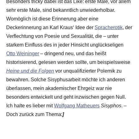
Besonders tricky dabei ist das Like: erste Male, vor allem
sehr erste Male, sind bekanntlich unwiederholbar.
Womöglich ist diese Erinnerung aber eine
Deckerinnerung an Karl Kraus‘ Idee der
Spracherotik
, der
Verflechtung von Poesie und Sexualität, die – unter
starkem Einfluss des in jeder Hinsicht unglückseligen
Otto Weininger
– dringend neu, und das heißt
historisierend, gelesen werden sollte, um beispielsweise
Heine und die Folgen
vor unqualifizierter Polemik zu
bewahren. Solche Sisyphusarbeit möchte ich anderen
überlassen, mein akademischer Ehrgeiz war nie
besonders entwickelt und geht inzwischen gegen Null.
Ich halte es lieber mit
Wolfgang Matheuers
Sisyphos
. –
Doch zurück zum Thema:
]