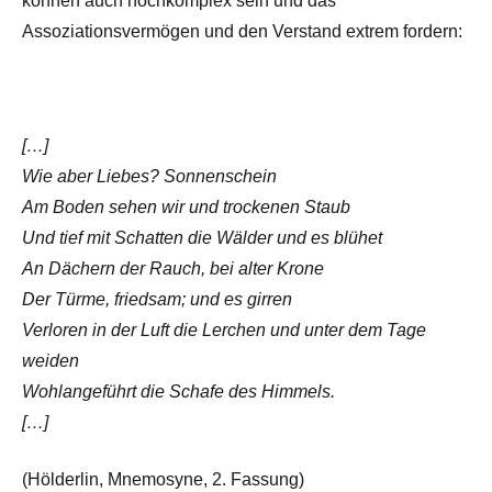
können auch hochkomplex sein und das
Assoziationsvermögen und den Verstand extrem fordern:
[…]
Wie aber Liebes? Sonnenschein
Am Boden sehen wir und trockenen Staub
Und tief mit Schatten die Wälder und es blühet
An Dächern der Rauch, bei alter Krone
Der Türme, friedsam; und es girren
Verloren in der Luft die Lerchen und unter dem Tage
weiden
Wohlangeführt die Schafe des Himmels.
[…]
(Hölderlin, Mnemosyne, 2. Fassung)