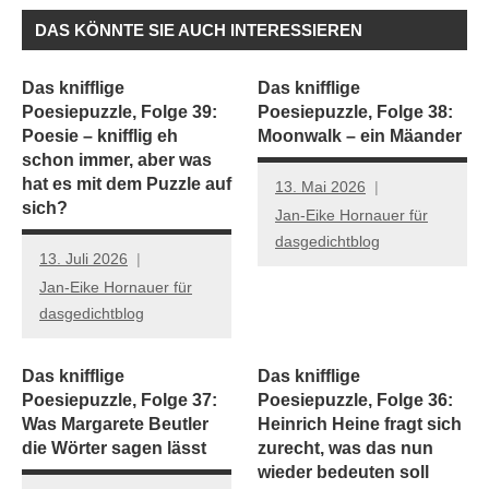
DAS KÖNNTE SIE AUCH INTERESSIEREN
Das knifflige
Das knifflige
Poesiepuzzle, Folge 39:
Poesiepuzzle, Folge 38:
Poesie – knifflig eh
Moonwalk – ein Mäander
schon immer, aber was
hat es mit dem Puzzle auf
13. Mai 2026
sich?
Jan-Eike Hornauer für
dasgedichtblog
13. Juli 2026
Jan-Eike Hornauer für
dasgedichtblog
Das knifflige
Das knifflige
Poesiepuzzle, Folge 37:
Poesiepuzzle, Folge 36:
Was Margarete Beutler
Heinrich Heine fragt sich
die Wörter sagen lässt
zurecht, was das nun
wieder bedeuten soll