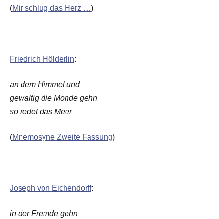
(
Mir schlug das Herz …
)
Friedrich Hölderlin
:
an dem Himmel und
gewaltig die Monde gehn
so redet das Meer
(
Mnemosyne Zweite Fassung
)
Joseph von Eichendorff
:
in der Fremde gehn