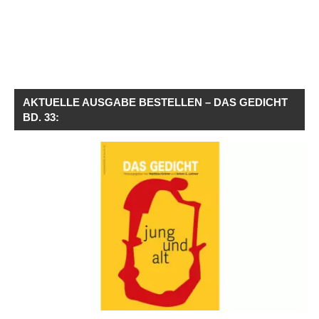
AKTUELLE AUSGABE BESTELLEN – DAS GEDICHT
BD. 33: