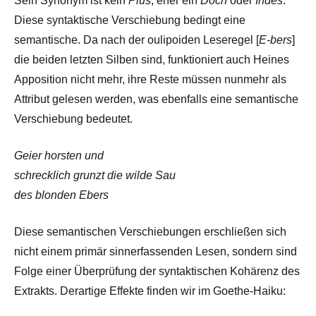
Sein Synonym ist kein
Plus
, eher ein
Doch
oder
Indes
.
Diese syntaktische Verschiebung bedingt eine
semantische. Da nach der oulipoiden Leseregel [
E-bers
]
die beiden letzten Silben sind, funktioniert auch Heines
Apposition nicht mehr, ihre Reste müssen nunmehr als
Attribut gelesen werden, was ebenfalls eine semantische
Verschiebung bedeutet.
Geier horsten und
schrecklich grunzt die wilde Sau
des blonden Ebers
Diese semantischen Verschiebungen erschließen sich
nicht einem primär sinnerfassenden Lesen, sondern sind
Folge einer Überprüfung der syntaktischen Kohärenz des
Extrakts. Derartige Effekte finden wir im Goethe-Haiku: