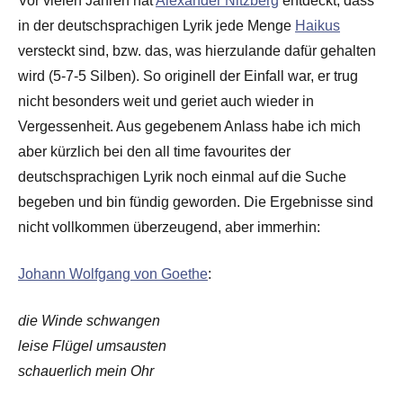
Vor vielen Jahren hat
Alexander Nitzberg
entdeckt, dass
in der deutschsprachigen Lyrik jede Menge
Haikus
versteckt sind, bzw. das, was hierzulande dafür gehalten
wird (5-7-5 Silben). So originell der Einfall war, er trug
nicht besonders weit und geriet auch wieder in
Vergessenheit. Aus gegebenem Anlass habe ich mich
aber kürzlich bei den all time favourites der
deutschsprachigen Lyrik noch einmal auf die Suche
begeben und bin fündig geworden. Die Ergebnisse sind
nicht vollkommen überzeugend, aber immerhin:
Johann Wolfgang von Goethe
:
die Winde schwangen
leise Flügel umsausten
schauerlich mein Ohr