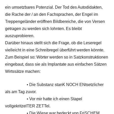
ein umsetzbares Potenzial. Der Tod des Autodidakten,
die Rache der / an den Fachsprachen, der Engel im
Treppengeländer eröffnen Bildbereiche, die von Versen
getragen zu werden sich lohnten. Es bleibt
auszuprobieren.
Darüber hinaus stellt sich die Frage, ob die Leseregel
vielleicht in eine Schreibregel überführt werden könnte.
Zum Beispiel so: Wörter werden so in Satzkonstruktionen
eingebaut, dass sie als Implantate aus einfachen Sätzen
Wirtssätze machen:
• Die Substanz stanK NOCH ENtsetzlicher
als am Tag zuvor.
• Vor mir hatte ich einen Stapel
vollgekritzelTER ZETTel.
• Die Wiese war bedeckt von FriSCHEM