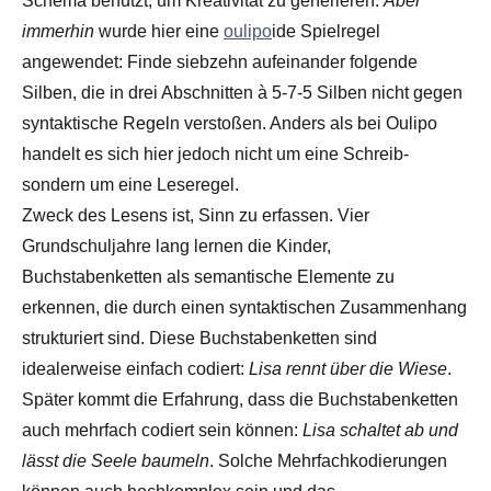
Schema benutzt, um Kreativität zu generieren.
Aber
immerhin
wurde hier eine
oulipo
ide Spielregel
angewendet: Finde siebzehn aufeinander folgende
Silben, die in drei Abschnitten à 5-7-5 Silben nicht gegen
syntaktische Regeln verstoßen. Anders als bei Oulipo
handelt es sich hier jedoch nicht um eine Schreib-
sondern um eine Leseregel.
Zweck des Lesens ist, Sinn zu erfassen. Vier
Grundschuljahre lang lernen die Kinder,
Buchstabenketten als semantische Elemente zu
erkennen, die durch einen syntaktischen Zusammenhang
strukturiert sind. Diese Buchstabenketten sind
idealerweise einfach codiert:
Lisa rennt über die Wiese
.
Später kommt die Erfahrung, dass die Buchstabenketten
auch mehrfach codiert sein können:
Lisa schaltet ab und
lässt die Seele baumeln
. Solche Mehrfachkodierungen