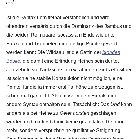
[…]
ist die Syntax unmittelbar verständlich und wird
obendrein verstärkt durch die Dominanz des Jambus und
die beiden Reimpaare, sodass am Ende wie unter
Pauken und Trompeten eine deftige Pointe gesetzt
werden kann: Die Wildsau ist die Gattin der
blonden
Bestie
, die damit eine Erfindung Heines sein dürfte,
Jahrzehnte vor Nietzsche. Im extrahierten Siebzehnsilber
ist solch eine stabile Konstruktion nicht möglich, eine
Pointe, für die ja immer erst Fallhöhe zu erzeugen ist,
schon mal gar nicht. Also muss in dem Extrakt eine
andere Syntax enthalten sein. Tatsächlich: Das
Und
kann
anders als bei Heine zu
Geier horsten
geschlagen
werden und markiert damit keine quantitative Reihung
mehr, sondern verspricht eine qualitative Steigerung.