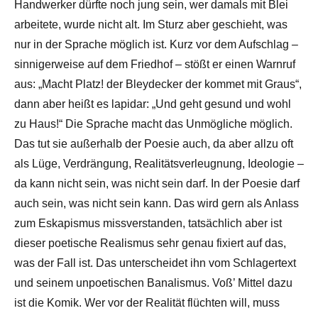
Handwerker dürfte noch jung sein, wer damals mit Blei
arbeitete, wurde nicht alt. Im Sturz aber geschieht, was
nur in der Sprache möglich ist. Kurz vor dem Aufschlag –
sinnigerweise auf dem Friedhof – stößt er einen Warnruf
aus: „Macht Platz! der Bleydecker der kommet mit Graus“,
dann aber heißt es lapidar: „Und geht gesund und wohl
zu Haus!“ Die Sprache macht das Unmögliche möglich.
Das tut sie außerhalb der Poesie auch, da aber allzu oft
als Lüge, Verdrängung, Realitätsverleugnung, Ideologie –
da kann nicht sein, was nicht sein darf. In der Poesie darf
auch sein, was nicht sein kann. Das wird gern als Anlass
zum Eskapismus missverstanden, tatsächlich aber ist
dieser poetische Realismus sehr genau fixiert auf das,
was der Fall ist. Das unterscheidet ihn vom Schlagertext
und seinem unpoetischen Banalismus. Voß’ Mittel dazu
ist die Komik. Wer vor der Realität flüchten will, muss