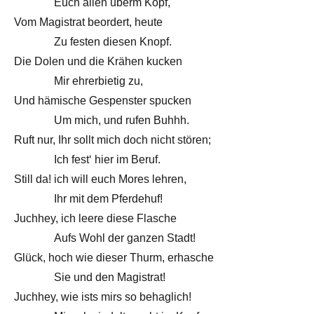
Euch allen überm Kopf,
Vom Magistrat beordert, heute
Zu festen diesen Knopf.
Die Dolen und die Krähen kucken
Mir ehrerbietig zu,
Und hämische Gespenster spucken
Um mich, und rufen Buhhh.
Ruft nur, Ihr sollt mich doch nicht stören;
Ich fest‘ hier im Beruf.
Still da! ich will euch Mores lehren,
Ihr mit dem Pferdehuf!
Juchhey, ich leere diese Flasche
Aufs Wohl der ganzen Stadt!
Glück, hoch wie dieser Thurm, erhasche
Sie und den Magistrat!
Juchhey, wie ists mirs so behaglich!