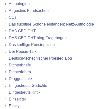
Anthologien
Augustins Fundsachen
CDs
Das flüchtige Schöne einfangen: Netz-Anthologie
DAS GEDICHT
DAS GEDICHT blog-Fragebogen
Das knifflige Poesiepuzzle
Der Poesie-Talk
Deutsch-tschechischer Poesiedialog
Dichterbriefe
Dichterleben
Dinggedichte
Eingestreute Gedichte
Eingestreute Kritik
Einzeltitel
Essay