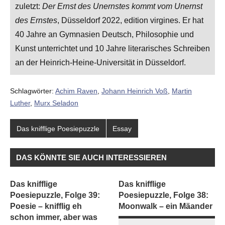
zuletzt:
Der Ernst des Unernstes kommt vom Unernst
des Ernstes
, Düsseldorf 2022, edition virgines. Er hat
40 Jahre an Gymnasien Deutsch, Philosophie und
Kunst unterrichtet und 10 Jahre literarisches Schreiben
an der Heinrich-Heine-Universität in Düsseldorf.
Schlagwörter:
Achim Raven
,
Johann Heinrich Voß
,
Martin
Luther
,
Murx Seladon
Das knifflige Poesiepuzzle
Essay
DAS KÖNNTE SIE AUCH INTERESSIEREN
Das knifflige
Das knifflige
Poesiepuzzle, Folge 39:
Poesiepuzzle, Folge 38:
Poesie – knifflig eh
Moonwalk – ein Mäander
schon immer, aber was