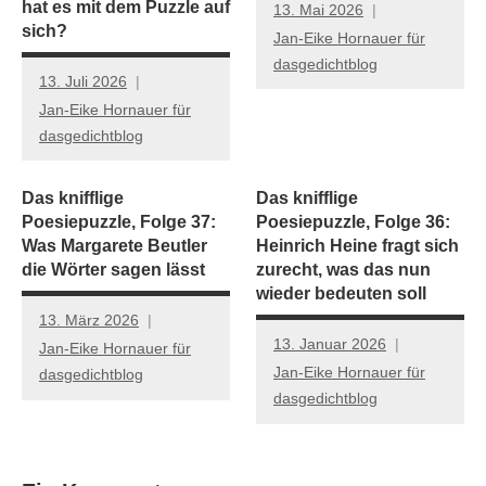
hat es mit dem Puzzle auf
13. Mai 2026
sich?
Jan-Eike Hornauer für
dasgedichtblog
13. Juli 2026
Jan-Eike Hornauer für
dasgedichtblog
Das knifflige
Das knifflige
Poesiepuzzle, Folge 37:
Poesiepuzzle, Folge 36:
Was Margarete Beutler
Heinrich Heine fragt sich
die Wörter sagen lässt
zurecht, was das nun
wieder bedeuten soll
13. März 2026
13. Januar 2026
Jan-Eike Hornauer für
Jan-Eike Hornauer für
dasgedichtblog
dasgedichtblog