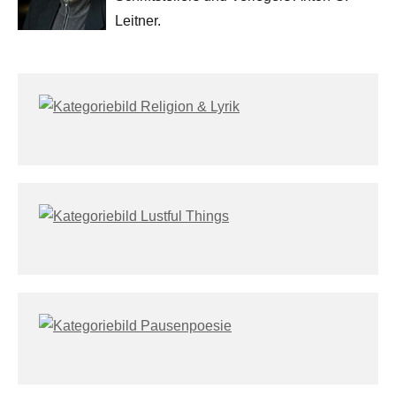
Leitner.