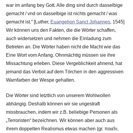
war im anfang bey Gott. Alle ding sind durch dasselbige
gemacht / vnd on dasselbige ist nichts gemacht / was
gemacht ist.“ [Luther,
Euangelion Sanct Johannes
, 1545]
Wir können uns den Fakten, die die Wörter schaffen,
auch widersetzen und nehmen die Einladung zum
Betreten an. Die Wörter haben nicht die Macht wie das
Eine Wort vom Anfang. Ohnmächtig müssen sie ihre
Missachtung erleben. Diese Vergeblichkeit ahnend, hat
jemand das Verbot auf dem Törchen in den aggressiven
Warnfarben der Wespe gehalten.
Die Wörter sind letztlich von unserem Wohlwollen
abhängig. Deshalb können wir sie ungestraft
missbrauchen, indem wir z.B. beliebige Personen als
„Terroristen“ bezeichnen. Wir können aber auch aus
ihrem doppelten Realismus etwas machen (gr. ποιεῖν,