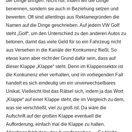
der Dinge bringen. Nicht nur, indem wir die Dinge
benennen, sondern sie auch in Beziehung setzen und
bewerten. Oft sind allerdings aus Reklamegründen die
Namen auf die Dinge geschrieben. Auf jedem VW Golf
steht „Golf“, um den Unterschied zu den anderen Autos zu
betonen, damit das viele Geld für so ein Fahrzeug nicht
aus Versehen in die Kanäle der Konkurrenz fließt. So
etwas kann aber nicht der Grund dafür sein, dass auf
dieser Klappe „Klappe“ steht. Denn im Klappensektor ist
die Konkurrenz eher verhalten, und im vorliegenden Fall
handelt es sich eindeutig um ein unverwechselbares
Unikat. Vielleicht löst das Rätsel sich, indem ja das Wort
„Klappe“ auf einer Klappe steht, die im Vergleich zu dem,
was sie verschließt, viel zu groß ist. Da wäre die
Aufschrift auf der großen Klappe eventuell die
Aufforderung, einfach mal die Klappe zu halten.