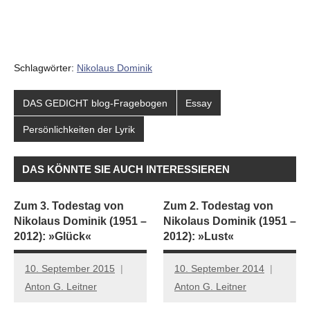
Schlagwörter:
Nikolaus Dominik
DAS GEDICHT blog-Fragebogen
Essay
Persönlichkeiten der Lyrik
DAS KÖNNTE SIE AUCH INTERESSIEREN
Zum 3. Todestag von
Zum 2. Todestag von
Nikolaus Dominik (1951 –
Nikolaus Dominik (1951 –
2012): »Glück«
2012): »Lust«
10. September 2015
10. September 2014
Anton G. Leitner
Anton G. Leitner