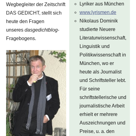
Lyriker aus München
Wegbegleiter der Zeitschrift
www.lyrismen.de
DAS GEDICHT, stellt sich
Nikolaus Dominik
heute den Fragen
studierte Neuere
unseres
dasgedichtblog
-
Literaturwissenschaft,
Fragebogens.
Linguistik und
Politikwissenschaft in
München, wo er
heute als Journalist
und Schriftsteller lebt.
Für seine
schriftstellerische und
journalistische Arbeit
erhielt er mehrere
Auszeichnungen und
Preise, u. a. den