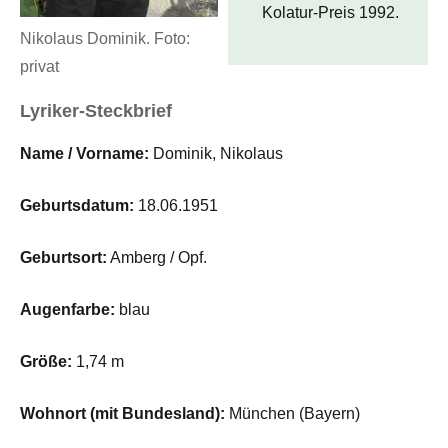
Kolatur-Preis 1992.
Nikolaus Dominik. Foto:
privat
Lyriker-Steckbrief
Name / Vorname:
Dominik, Nikolaus
Geburtsdatum:
18.06.1951
Geburtsort:
Amberg / Opf.
Augenfarbe:
blau
Größe:
1,74 m
Wohnort (mit Bundesland):
München (Bayern)