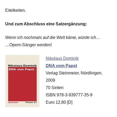
Eitelkeiten.
Und zum Abschluss eine Satzergänzung:
Wenn ich nochmals auf die Welt käme, würde ich…
…Opern-Sänger werden!
Nikolaus Dominik
DNA vom Papst
Verlag Steinmeier, Nördlingen,
2009
70 Seiten
ISBN 978-3-939777-35-9
Euro 12,80 [D]