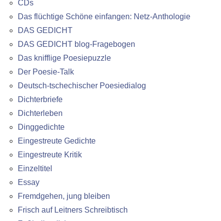
CDs
Das flüchtige Schöne einfangen: Netz-Anthologie
DAS GEDICHT
DAS GEDICHT blog-Fragebogen
Das knifflige Poesiepuzzle
Der Poesie-Talk
Deutsch-tschechischer Poesiedialog
Dichterbriefe
Dichterleben
Dinggedichte
Eingestreute Gedichte
Eingestreute Kritik
Einzeltitel
Essay
Fremdgehen, jung bleiben
Frisch auf Leitners Schreibtisch