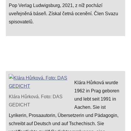
Pop Verlag Ludwigsburg, 2021, z níž pochází
uveřejněná báseň. Získal četná ocenění. Člen Svazu
spisovatelů.
Klára Hůrková wurde
1962 in Prag geboren
Klára Hůrková. Foto: DAS
und lebt seit 1991 in
GEDICHT
Aachen. Sie ist
Lyrikerin, Prosaautorin, Übersetzerin und Pädagogin,
schreibt auf Deutsch und auf Tschechisch. Sie