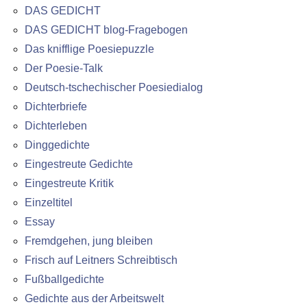
DAS GEDICHT
DAS GEDICHT blog-Fragebogen
Das knifflige Poesiepuzzle
Der Poesie-Talk
Deutsch-tschechischer Poesiedialog
Dichterbriefe
Dichterleben
Dinggedichte
Eingestreute Gedichte
Eingestreute Kritik
Einzeltitel
Essay
Fremdgehen, jung bleiben
Frisch auf Leitners Schreibtisch
Fußballgedichte
Gedichte aus der Arbeitswelt