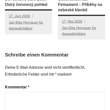
Ostrý červnový pohled
Firmament – Příběhy na
nebeské klenbě
17. Juni 2026
17. Mai 2026
Jan-Eike Hornauer für
Jan-Eike Hornauer für
dasgedichtblog
dasgedichtblog
Schreibe einen Kommentar
Deine E-Mail-Adresse wird nicht veröffentlicht.
Erforderliche Felder sind mit
*
markiert
Kommentar
*