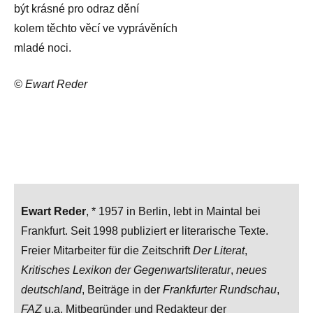
být krásné pro odraz dění
kolem těchto věcí ve vyprávěních
mladé noci.
© Ewart Reder
Ewart Reder
, * 1957 in Berlin, lebt in Maintal bei
Frankfurt. Seit 1998 publiziert er literarische Texte.
Freier Mitarbeiter für die Zeitschrift
Der Literat
,
Kritisches Lexikon der Gegenwartsliteratur
,
neues
deutschland
, Beiträge in der
Frankfurter Rundschau
,
FAZ
u.a. Mitbegründer und Redakteur der