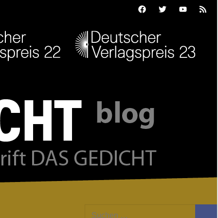
Facebook
Twitter
Youtube
Feed
Suchen