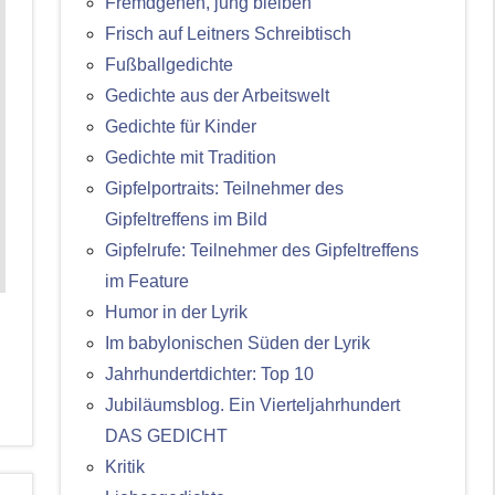
Fremdgehen, jung bleiben
Frisch auf Leitners Schreibtisch
Fußballgedichte
Gedichte aus der Arbeitswelt
Gedichte für Kinder
Gedichte mit Tradition
Gipfelportraits: Teilnehmer des
Gipfeltreffens im Bild
Gipfelrufe: Teilnehmer des Gipfeltreffens
im Feature
Humor in der Lyrik
Im babylonischen Süden der Lyrik
Jahrhundertdichter: Top 10
Jubiläumsblog. Ein Vierteljahrhundert
DAS GEDICHT
Kritik