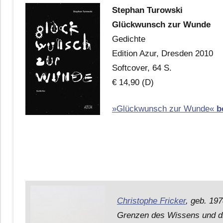
Stephan Turowski
Glückwunsch zur Wunde
Gedichte
Edition Azur, Dresden 2010
Softcover, 64 S.
€ 14,90 (D)
»Glückwunsch zur Wunde«
be
Christophe Fricker
, geb. 197
Grenzen des Wissens und di