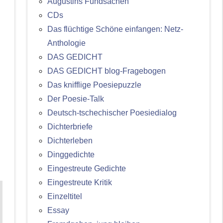
Augustins Fundsachen
CDs
Das flüchtige Schöne einfangen: Netz-
Anthologie
DAS GEDICHT
DAS GEDICHT blog-Fragebogen
Das knifflige Poesiepuzzle
Der Poesie-Talk
Deutsch-tschechischer Poesiedialog
Dichterbriefe
Dichterleben
Dinggedichte
Eingestreute Gedichte
Eingestreute Kritik
Einzeltitel
Essay