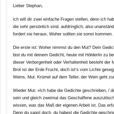
Lieber Stephan,
ich will dir zwei einfache Fragen stellen, denn ich h
die sehr persönlich sind, aufdringlich, also unanständ
fordert sie heraus. Woher sollten sie sonst kommen.
Die erste ist: Woher nimmst du den Mut? Dein Gedic
bist du mit deinem Gedicht, heute mit Hölderlin zu 
dieser Verborgenheit oder Verhaltenheit besteht der Mu
Brot ist der Erde Frucht, doch ist‘s vom Lichte ge
Weins. Mut. Krümel auf dem Teller, der Wein geht zu
Wieder Mut: »Ich habe die Gedichte geschrieben, / d
sein und gleich zweimal das Geschaffene auszulösc
wissen, was das Maß der eigenen Arbeit ist. Das erf
Denn du sagst doch, du habest
die
Gedichte geschrie