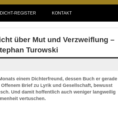
DICHT-REGISTER
KONTAKT
icht über Mut und Verzweiflung –
Stephan Turowski
s Monats einem Dichterfreund, dessen Buch er gerade
 Offenem Brief zu Lyrik und Gesellschaft, bewusst
sch. Und damit hoffentlich auch weniger langweilig
mmenheit vertuschen.