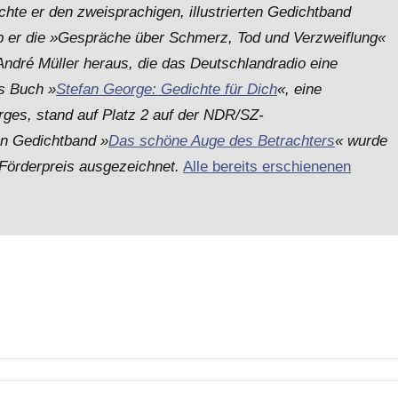
ichte er den zweisprachigen, illustrierten Gedichtband
b er die »Gespräche über Schmerz, Tod und Verzweiflung«
ndré Müller heraus, die das Deutschlandradio eine
rs Buch »
Stefan George: Gedichte für Dich
«, eine
ges, stand auf Platz 2 auf der NDR/SZ-
en Gedichtband »
Das schöne Auge des Betrachters
« wurde
örderpreis ausgezeichnet.
Alle bereits erschienenen