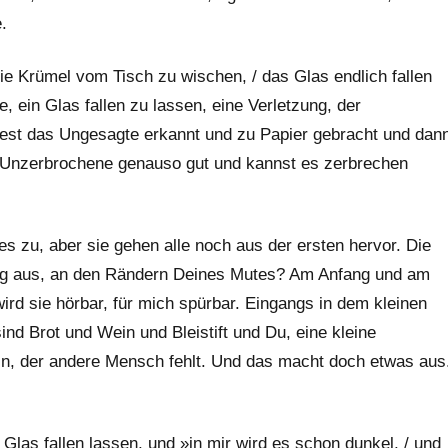
.
die Krümel vom Tisch zu wischen, / das Glas endlich fallen
, ein Glas fallen zu lassen, eine Verletzung, der
est das Ungesagte erkannt und zu Papier gebracht und dan
 Unzerbrochene genauso gut und kannst es zerbrechen
es zu, aber sie gehen alle noch aus der ersten hervor. Die
flung aus, an den Rändern Deines Mutes? Am Anfang und am
d sie hörbar, für mich spürbar. Eingangs in dem kleinen
ind Brot und Wein und Bleistift und Du, eine kleine
in, der andere Mensch fehlt. Und das macht doch etwas aus
Glas fallen lassen, und »in mir wird es schon dunkel, / und