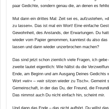
paar Gedichte, sondern genau die, an denen es fehlte
Mut dann ein drittes Mal: Zeit sei es, aufzustehen, »
zu lassen«. Das ist mal ein Wort! Eine einfache Geste
Gewohnheit, des Anstands, der Erwartungen. Du hatt
wieder vom Papier genommen, kanntest du also das
lassen und dann wieder unzerbrochen machen?
Das sind jetzt schon ziemlich viele Fragen, ich gebe 
zweite lautet eigentlich: Wie hältst du die Verzwei
Ende, am Beginn und am Ausgang Deines Gedichts wir
Wort »wir« – »wir sitzen wieder zu Tisch«. Gemeint s
Gemeinschaft, in der das Du, der Freund, die Freund
Das nimmst auch Du nicht einfach hin, scheint mir.
Und dann das Ende – das nicht aufhört. Du willst das 