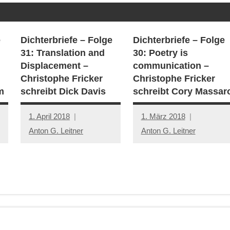
e
Dichterbriefe – Folge
Dichterbriefe – Folge
31: Translation and
30: Poetry is
Displacement –
communication –
Christophe Fricker
Christophe Fricker
m
schreibt Dick Davis
schreibt Cory Massar
1. April 2018
1. März 2018
Anton G. Leitner
Anton G. Leitner