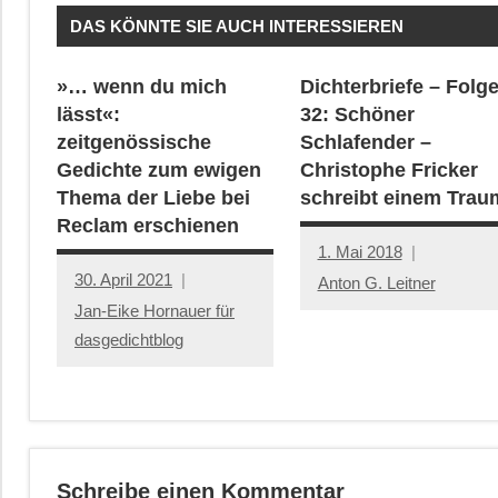
DAS KÖNNTE SIE AUCH INTERESSIEREN
»… wenn du mich
Dichterbriefe – Folg
lässt«:
32: Schöner
zeitgenössische
Schlafender –
Gedichte zum ewigen
Christophe Fricker
Thema der Liebe bei
schreibt einem Trau
Reclam erschienen
1. Mai 2018
30. April 2021
Anton G. Leitner
Jan-Eike Hornauer für
dasgedichtblog
Schreibe einen Kommentar