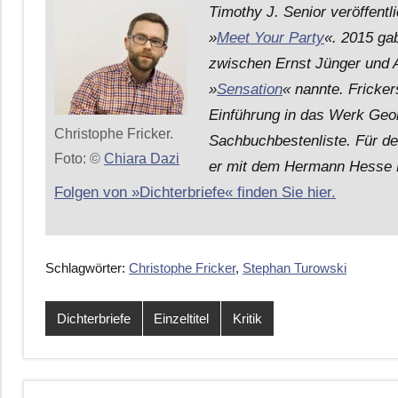
Timothy J. Senior veröffentl
»
Meet Your Party
«. 2015 ga
zwischen Ernst Jünger und A
»
Sensation
« nannte. Fricke
Einführung in das Werk Geor
Christophe Fricker.
Sachbuchbestenliste. Für d
Foto: ©
Chiara Dazi
er mit dem Hermann Hesse F
Folgen von »Dichterbriefe« finden Sie hier.
Schlagwörter:
Christophe Fricker
,
Stephan Turowski
Dichterbriefe
Einzeltitel
Kritik