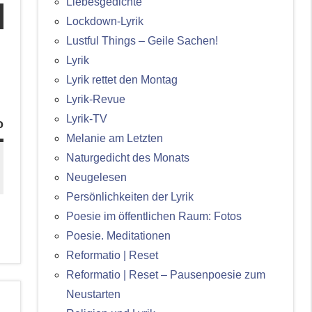
Liebesgedichte
Lockdown-Lyrik
Lustful Things – Geile Sachen!
Lyrik
Lyrik rettet den Montag
Lyrik-Revue
Lyrik-TV
o
Melanie am Letzten
Naturgedicht des Monats
Neugelesen
Persönlichkeiten der Lyrik
Poesie im öffentlichen Raum: Fotos
Poesie. Meditationen
Reformatio | Reset
Reformatio | Reset – Pausenpoesie zum
Neustarten