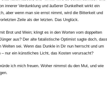
on innerer Verdunklung und äußerer Dunkelheit wirkt ein
ch, aber wenn man sie ernst nimmt, wird die Bitterkeit und
rletzten Zeile als der letzten. Das Unglück.
mit Brot und Wein; klingt es in den Worten vom doppelten
ünger aus? Der alte fatalistische Optimist sagte doch, das
 Welten sei. Wenn das Dunkle in Dir nun herrscht und um
 – nur ein künstliches Licht, das Kosten verursacht?
 würde ich mich freuen. Woher nimmst du den Mut, und wie
gen.