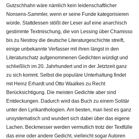
Gutzschhahn wäre nämlich kein leidenschaftlicher
Nonsens-Sammler, wenn er seine Funde kategorisieren
würde. Stattdessen stößt der Leser auf eine anarchisch
gestimmte Textmischung, die von Lessing über Chamisso
bis zu Nestroy die deutsche Literaturgeschichte streift,
einige unbekannte Verfasser mit ihren längst in den
Literaturschatz aufgenommenen Gedichten würdigt und
schließlich im 20. Jahrhundert und in der Jetztzeit ganz
zu sich kommt. Selbst die populäre Unterhaltung findet
mit Heinz Erhardt und Otto Waalkes zu Recht
Berücksichtigung. Die meisten Gedichte aber sind
Entdeckungen. Dadurch wird das Buch zu einem Solitär
unter den Lyrikanthologien. Am besten, man liest es ganz
unsystematisch und wundert sich dabei über das eigene
Lachen. Beckmesser werden vermutlich trotz der Textfülle
das eine oder andere Gedicht, vielleicht sogar Autoren