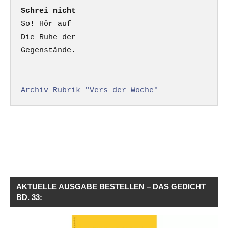
Schrei nicht
So! Hör auf

Die Ruhe der

Gegenstände.

Archiv Rubrik "Vers der Woche"
AKTUELLE AUSGABE BESTELLEN – DAS GEDICHT
BD. 33: