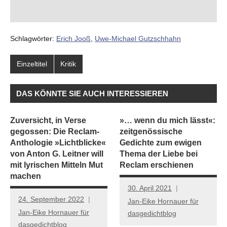
Schlagwörter:
Erich Jooß
,
Uwe-Michael Gutzschhahn
Einzeltitel
Kritik
DAS KÖNNTE SIE AUCH INTERESSIEREN
Zuversicht, in Verse
»… wenn du mich lässt«:
gegossen: Die Reclam-
zeitgenössische
Anthologie »Lichtblicke«
Gedichte zum ewigen
von Anton G. Leitner will
Thema der Liebe bei
mit lyrischen Mitteln Mut
Reclam erschienen
machen
30. April 2021
24. September 2022
Jan-Eike Hornauer für
Jan-Eike Hornauer für
dasgedichtblog
dasgedichtblog