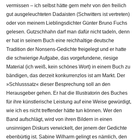
vermissen – ich selbst hätte gern mehr von den freilich
gut ausgeleuchteten Dadaisten (Schwitters ist vertreten)
oder von meinem Lieblingsdichter Günter Bruno Fuchs
gelesen. Gutzschhahn darf man dafür nicht tadeln, denn
er hat in seinem Buch eine reichhaltige deutsche
Tradition der Nonsens-Gedichte freigelegt und er hatte
die schwierige Aufgabe, das vorgefundene, riesige
Material (ich weiß, kein schönes Wort) in einem Buch zu
bändigen, das derzeit konkurrenzlos ist am Markt. Der
»Schlusssatz« dieser Besprechung soll an den
Herausgeber gehen. Er hat die Illustratorin des Buches
für ihre künstlerische Leistung auf eine Weise gewürdigt,
wie ich es nicht treffender hätte tun können. Wer den
Band aufschlägt, wird von ihren Bildern in einen
unsinnigen Diskurs verwickelt, der jenem der Gedichte
ebenbürtig ist. Sabine Wilharm gelingt es nämlich, den