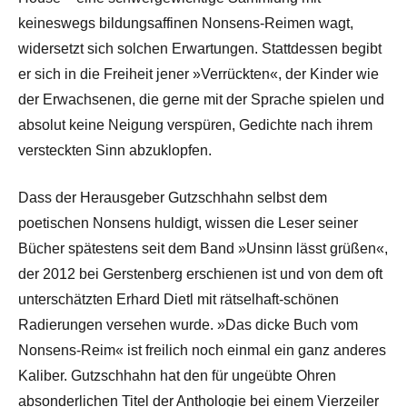
keineswegs bildungsaffinen Nonsens-Reimen wagt,
widersetzt sich solchen Erwartungen. Stattdessen begibt
er sich in die Freiheit jener »Verrückten«, der Kinder wie
der Erwachsenen, die gerne mit der Sprache spielen und
absolut keine Neigung verspüren, Gedichte nach ihrem
versteckten Sinn abzuklopfen.
Dass der Herausgeber Gutzschhahn selbst dem
poetischen Nonsens huldigt, wissen die Leser seiner
Bücher spätestens seit dem Band »Unsinn lässt grüßen«,
der 2012 bei Gerstenberg erschienen ist und von dem oft
unterschätzten Erhard Dietl mit rätselhaft-schönen
Radierungen versehen wurde. »Das dicke Buch vom
Nonsens-Reim« ist freilich noch einmal ein ganz anderes
Kaliber. Gutzschhahn hat den für ungeübte Ohren
absonderlichen Titel der Anthologie bei einem Vierzeiler