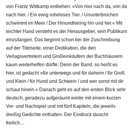
von Frantz Wittkamp entliehen: »Von hier nach da, von da
nach hier. / Ein ewig ruheloses Tier. / Ununterbrochen
schwimmt im Meer / Der Hinundhering hin und her.« Mit
leichter Hand versteht es der Herausgeber, sein Publikum
einzufangen. Das beginnt schon bei der Zuschreibung
auf der Titelseite, einer Dedikation, die den
Verlagsvertretern und Großeinkäufern der Buchhäusern
kaum weiterhelfen dürfte: Denn der Band, so heißt es
hier, ist gedacht »für unterwegs und für daheim / für Groß
und Klein / für Hund und Schwein / und wer sonst mit dir
schaut hinein.« Danach geht es auf den ersten Blick sehr
deutsch, geradezu aufgeräumt weiter mit einem kurzen
Vor- und Nachspiel und mit fünf Kapiteln, die jeweils
dreißig Gedichte enthalten. Der Eindruck täuscht
freilich…