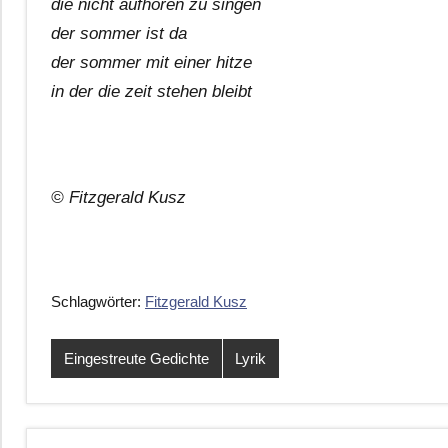
die nicht aufhören zu singen
der sommer ist da
der sommer mit einer hitze
in der die zeit stehen bleibt
© Fitzgerald Kusz
Schlagwörter:
Fitzgerald Kusz
Eingestreute Gedichte
Lyrik