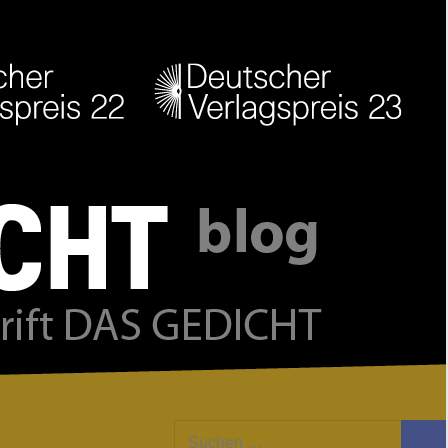
Facebook
Twitter
Youtube
Feed
Suchen