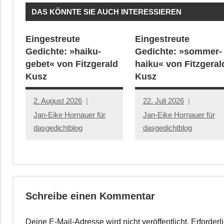
DAS KÖNNTE SIE AUCH INTERESSIEREN
Eingestreute
Eingestreute
Gedichte: »haiku-
Gedichte: »sommer-
gebet« von Fitzgerald
haiku« von Fitzgeral
Kusz
Kusz
2. August 2026
22. Juli 2026
Jan-Eike Hornauer für
Jan-Eike Hornauer für
dasgedichtblog
dasgedichtblog
Schreibe einen Kommentar
Deine E-Mail-Adresse wird nicht veröffentlicht.
Erforderl