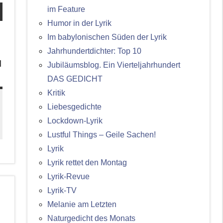
im Feature
Humor in der Lyrik
Im babylonischen Süden der Lyrik
Jahrhundertdichter: Top 10
d
Jubiläumsblog. Ein Vierteljahrhundert
DAS GEDICHT
Kritik
Liebesgedichte
Lockdown-Lyrik
Lustful Things – Geile Sachen!
Lyrik
Lyrik rettet den Montag
Lyrik-Revue
Lyrik-TV
Melanie am Letzten
Naturgedicht des Monats