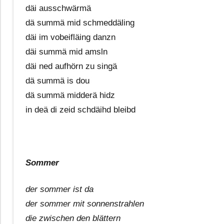
däi ausschwärmä
dä summä mid schmeddäling
däi im vobeifläing danzn
däi summä mid amsln
däi ned aufhörn zu singä
dä summä is dou
dä summä midderä hidz
in deä di zeid schdäihd bleibd
Sommer
der sommer ist da
der sommer mit sonnenstrahlen
die zwischen den blättern