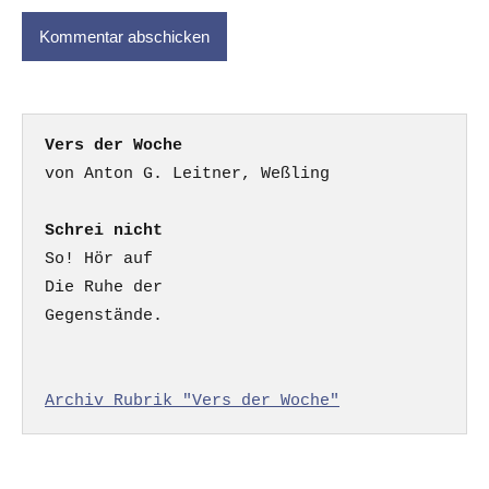
Vers der Woche
Schrei nicht
So! Hör auf

Die Ruhe der

Gegenstände.

Archiv Rubrik "Vers der Woche"