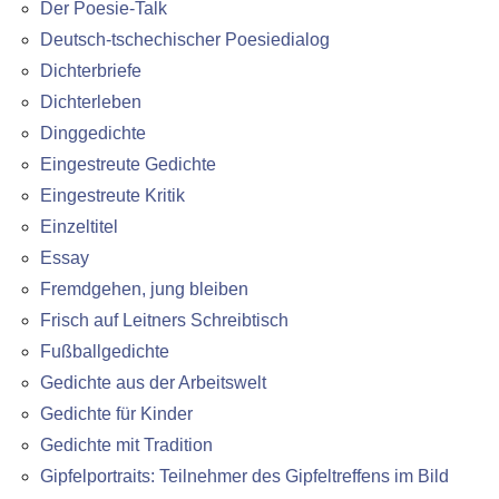
Der Poesie-Talk
Deutsch-tschechischer Poesiedialog
Dichterbriefe
Dichterleben
Dinggedichte
Eingestreute Gedichte
Eingestreute Kritik
Einzeltitel
Essay
Fremdgehen, jung bleiben
Frisch auf Leitners Schreibtisch
Fußballgedichte
Gedichte aus der Arbeitswelt
Gedichte für Kinder
Gedichte mit Tradition
Gipfelportraits: Teilnehmer des Gipfeltreffens im Bild