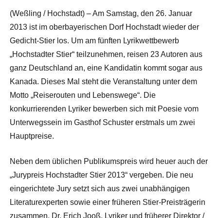
(Weßling / Hochstadt) – Am Samstag, den 26. Januar
2013 ist im oberbayerischen Dorf Hochstadt wieder der
Gedicht-Stier los. Um am fünften Lyrikwettbewerb
„Hochstadter Stier“ teilzunehmen, reisen 23 Autoren aus
ganz Deutschland an, eine Kandidatin kommt sogar aus
Kanada. Dieses Mal steht die Veranstaltung unter dem
Motto „Reiserouten und Lebenswege“. Die
konkurrierenden Lyriker bewerben sich mit Poesie vom
Unterwegssein im Gasthof Schuster erstmals um zwei
Hauptpreise.
Neben dem üblichen Publikumspreis wird heuer auch der
„Jurypreis Hochstadter Stier 2013“ vergeben. Die neu
eingerichtete Jury setzt sich aus zwei unabhängigen
Literaturexperten sowie einer früheren Stier-Preisträgerin
zusammen. Dr. Erich Jooß, Lyriker und früherer Direktor /