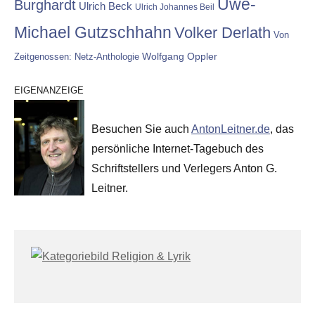
Uwe-
Burghardt
Ulrich Beck
Ulrich Johannes Beil
Michael Gutzschhahn
Volker Derlath
Von
Wolfgang Oppler
Zeitgenossen: Netz-Anthologie
EIGENANZEIGE
Besuchen Sie auch
AntonLeitner.de
, das
persönliche Internet-Tagebuch des
Schriftstellers und Verlegers Anton G.
Leitner.