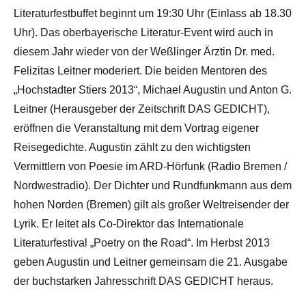
Literaturfestbuffet beginnt um 19:30 Uhr (Einlass ab 18.30
Uhr). Das oberbayerische Literatur-Event wird auch in
diesem Jahr wieder von der Weßlinger Ärztin Dr. med.
Felizitas Leitner moderiert. Die beiden Mentoren des
„Hochstadter Stiers 2013“, Michael Augustin und Anton G.
Leitner (Herausgeber der Zeitschrift DAS GEDICHT),
eröffnen die Veranstaltung mit dem Vortrag eigener
Reisegedichte. Augustin zählt zu den wichtigsten
Vermittlern von Poesie im ARD-Hörfunk (Radio Bremen /
Nordwestradio). Der Dichter und Rundfunkmann aus dem
hohen Norden (Bremen) gilt als großer Weltreisender der
Lyrik. Er leitet als Co-Direktor das Internationale
Literaturfestival „Poetry on the Road“. Im Herbst 2013
geben Augustin und Leitner gemeinsam die 21. Ausgabe
der buchstarken Jahresschrift DAS GEDICHT heraus.