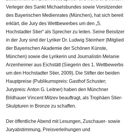
Verleger des Sankt Michaelsbundes sowie Vorsitzender
des Bayerischen Medienrates (München), hat sich bereit
erklärt, die Jury des Wettbewerbes um den „5.
Hochstadter Stier“ als Sprecher zu leiten. Seine Beisitzer
in der Jury sind der Lyriker Dr. Ludwig Steinherr (Mitglied
der Bayerischen Akademie der Schönen Künste,
München) sowie die Lyrikerin und Journalistin Melanie
Arzenheimer aus Eichstätt (Siegerin des 1. Wettbewerbs
um den Hochstadter Stier, 2009). Die Stifter der beiden
Hauptpreise (Publikumspreis: Gasthof Schuster;
Jurypreis: Anton G. Leitner) haben den Münchner
Bildhauer Vincent Mitzev beauftragt, als Trophäen Stier-
Skulpturen in Bronze zu schaffen.
Der öffentliche Abend mit Lesungen, Zuschauer- sowie
Juryabstimmung, Preisverleihungen und