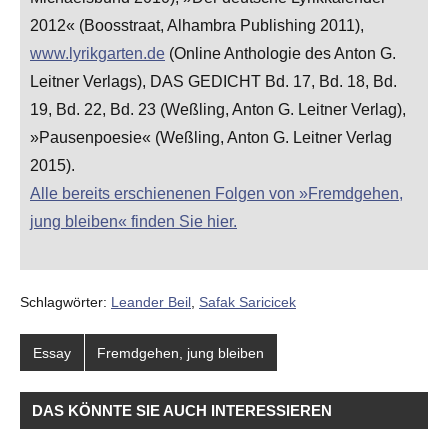
2012« (Boosstraat, Alhambra Publishing 2011),
www.lyrikgarten.de
(Online Anthologie des Anton G.
Leitner Verlags), DAS GEDICHT Bd. 17, Bd. 18, Bd.
19, Bd. 22, Bd. 23 (Weßling, Anton G. Leitner Verlag),
»Pausenpoesie« (Weßling, Anton G. Leitner Verlag
2015).
Alle bereits erschienenen Folgen von »Fremdgehen,
jung bleiben« finden Sie hier.
Schlagwörter:
Leander Beil
,
Safak Saricicek
Essay
Fremdgehen, jung bleiben
DAS KÖNNTE SIE AUCH INTERESSIEREN