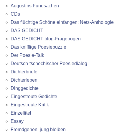
Augustins Fundsachen
CDs
Das flüchtige Schöne einfangen: Netz-Anthologie
DAS GEDICHT
DAS GEDICHT blog-Fragebogen
Das knifflige Poesiepuzzle
Der Poesie-Talk
Deutsch-tschechischer Poesiedialog
Dichterbriefe
Dichterleben
Dinggedichte
Eingestreute Gedichte
Eingestreute Kritik
Einzeltitel
Essay
Fremdgehen, jung bleiben