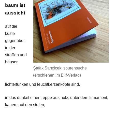
baum ist
aussicht
auf die
küste
gegenüber,
in der
straßen und
häuser
Şafak Sarıçiçek: spurensuche
(erschienen im Elif-Verlag)
lichterfunken und leuchtkerzenköpfe sind.
in das dunkel einer treppe aus holz, unter dem firmament,
kauern auf den stufen,