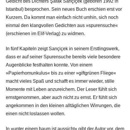
Gedicht des Dichters Şafak Sarıçiçek (geboren 1992 in
Istanbul) besprochen. Sein neues Buch erschien erst vor
Kurzem. Da kommt man einfach nicht umhin, sich noch
einmal den klangvollen Gedichten aus »spurensuche«
(erschienen im Elif-Verlag) zu widmen.
In fünf Kapiteln zeigt Sarıçiçek in seinem Erstlingswerk,
dass er auf seiner Spurensuche bereits viele besondere
Augenblicke festhalten konnte. Von einem
»Papierhomunkulus« bis zu einer »giftgrünen Fliege«
macht vieles Spaß und schafft es immer wieder, stille
Momente mit Leben anzureichern. Der Leser fühlt sich
ernstgenommen, aber auch nicht zu ernst. Er fühlt sich
angekommen in den kleinen alltäglichen Wirrungen, die
einen nicht loslassen wollen.
In »unter einem baum ist aussicht« gibt der Autor vor, dem