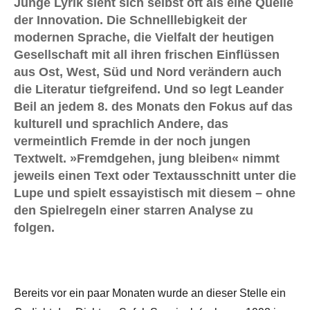
Junge Lyrik sieht sich selbst oft als eine Quelle
der Innovation. Die Schnelllebigkeit der
modernen Sprache, die Vielfalt der heutigen
Gesellschaft mit all ihren frischen Einflüssen
aus Ost, West, Süd und Nord verändern auch
die Literatur tiefgreifend. Und so legt Leander
Beil an jedem 8. des Monats den Fokus auf das
kulturell und sprachlich Andere, das
vermeintlich Fremde in der noch jungen
Textwelt. »Fremdgehen, jung bleiben« nimmt
jeweils einen Text oder Textausschnitt unter die
Lupe und spielt essayistisch mit diesem – ohne
den Spielregeln einer starren Analyse zu
folgen.
Bereits vor ein paar Monaten wurde an dieser Stelle ein