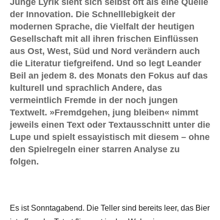
Junge Lyrik sieht sich selbst oft als eine Quelle
der Innovation. Die Schnelllebigkeit der
modernen Sprache, die Vielfalt der heutigen
Gesellschaft mit all ihren frischen Einflüssen
aus Ost, West, Süd und Nord verändern auch
die Literatur tiefgreifend. Und so legt Leander
Beil an jedem 8. des Monats den Fokus auf das
kulturell und sprachlich Andere, das
vermeintlich Fremde in der noch jungen
Textwelt. »Fremdgehen, jung bleiben« nimmt
jeweils einen Text oder Textausschnitt unter die
Lupe und spielt essayistisch mit diesem – ohne
den Spielregeln einer starren Analyse zu
folgen.
Es ist Sonntagabend. Die Teller sind bereits leer, das Bier