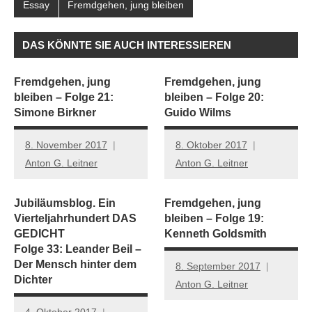
Essay
Fremdgehen, jung bleiben
DAS KÖNNTE SIE AUCH INTERESSIEREN
Fremdgehen, jung
Fremdgehen, jung
bleiben – Folge 21:
bleiben – Folge 20:
Simone Birkner
Guido Wilms
8. November 2017
8. Oktober 2017
Anton G. Leitner
Anton G. Leitner
Jubiläumsblog. Ein
Fremdgehen, jung
Vierteljahrhundert DAS
bleiben – Folge 19:
GEDICHT
Kenneth Goldsmith
Folge 33: Leander Beil –
Der Mensch hinter dem
8. September 2017
Dichter
Anton G. Leitner
4. Oktober 2017