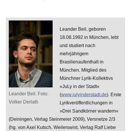
Leander Beil, geboren
18.08.1992 in München, lebt
und studiert nach
mehrjährigem
Brasilienaufenthalt in
München. Mitglied des
Münchner Lyrik-Kollektivs
»JuLy in der Stadt«
Leander Beil. Foto:
(
www.julyinderstadt.de
). Erste
Volker Derlath
Lyrikveröffentlichungen in
»Drei Sandkörner wandern«
(Deiningen, Verlag Steinmeier 2009), Versnetze 2/3
(hg. von Axel Kutsch, Weilerswist, Verlag Ralf Liebe