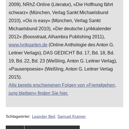
2009), NRhZ-Online (Literatur), »Die Hoffnung fährt
schwarz« (München, Verlag Sankt Michaelsbund
2010), »Ois is easy« (München, Verlag Sankt
Michaelsbund 2010), »Der deutsche Lyrikkalender
2012« (Boosstraat, Alhambra Publishing 2011),
www.lyrikgarten.de
(Online Anthologie des Anton G.
Leitner Verlags), DAS GEDICHT Bd. 17, Bd. 18, Bd.
19, Bd. 22, Bd. 23 (Weßling, Anton G. Leitner Verlag),
»Pausenpoesie« (Weßling, Anton G. Leitner Verlag
2015).
Alle bereits erschienenen Folgen von »Fremdgehen,
jung bleiben« finden Sie hier.
Schlagwörter:
Leander Beil
,
Samuel Kramer