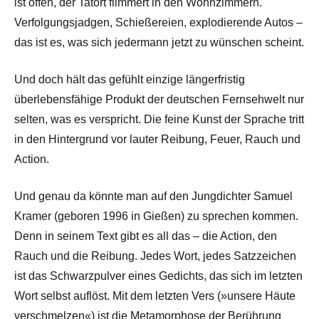
ist offen, der Tatort flimmert in den Wohnzimmern.
Verfolgungsjadgen, Schießereien, explodierende Autos –
das ist es, was sich jedermann jetzt zu wünschen scheint.
Und doch hält das gefühlt einzige längerfristig
überlebensfähige Produkt der deutschen Fernsehwelt nur
selten, was es verspricht. Die feine Kunst der Sprache tritt
in den Hintergrund vor lauter Reibung, Feuer, Rauch und
Action.
Und genau da könnte man auf den Jungdichter Samuel
Kramer (geboren 1996 in Gießen) zu sprechen kommen.
Denn in seinem Text gibt es all das – die Action, den
Rauch und die Reibung. Jedes Wort, jedes Satzzeichen
ist das Schwarzpulver eines Gedichts, das sich im letzten
Wort selbst auflöst. Mit dem letzten Vers (»unsere Häute
verschmelzen«) ist die Metamorphose der Berührung