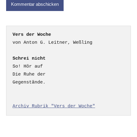
Vers der Woche
Schrei nicht
So! Hör auf

Die Ruhe der

Gegenstände.

Archiv Rubrik "Vers der Woche"