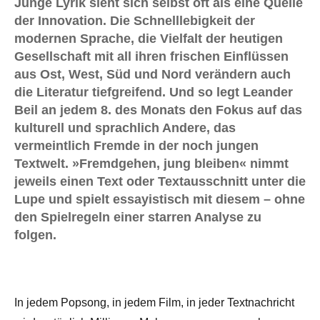
Junge Lyrik sieht sich selbst oft als eine Quelle
der Innovation. Die Schnelllebigkeit der
modernen Sprache, die Vielfalt der heutigen
Gesellschaft mit all ihren frischen Einflüssen
aus Ost, West, Süd und Nord verändern auch
die Literatur tiefgreifend. Und so legt Leander
Beil an jedem 8. des Monats den Fokus auf das
kulturell und sprachlich Andere, das
vermeintlich Fremde in der noch jungen
Textwelt. »Fremdgehen, jung bleiben« nimmt
jeweils einen Text oder Textausschnitt unter die
Lupe und spielt essayistisch mit diesem – ohne
den Spielregeln einer starren Analyse zu
folgen.
In jedem Popsong, in jedem Film, in jeder Textnachricht