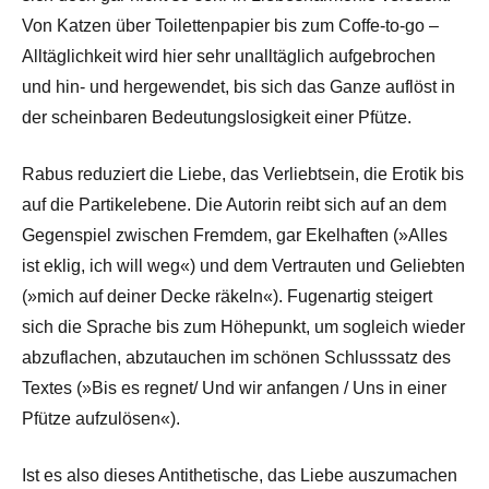
Von Katzen über Toilettenpapier bis zum Coffe-to-go –
Alltäglichkeit wird hier sehr unalltäglich aufgebrochen
und hin- und hergewendet, bis sich das Ganze auflöst in
der scheinbaren Bedeutungslosigkeit einer Pfütze.
Rabus reduziert die Liebe, das Verliebtsein, die Erotik bis
auf die Partikelebene. Die Autorin reibt sich auf an dem
Gegenspiel zwischen Fremdem, gar Ekelhaften (»Alles
ist eklig, ich will weg«) und dem Vertrauten und Geliebten
(»mich auf deiner Decke räkeln«). Fugenartig steigert
sich die Sprache bis zum Höhepunkt, um sogleich wieder
abzuflachen, abzutauchen im schönen Schlusssatz des
Textes (»Bis es regnet/ Und wir anfangen / Uns in einer
Pfütze aufzulösen«).
Ist es also dieses Antithetische, das Liebe auszumachen