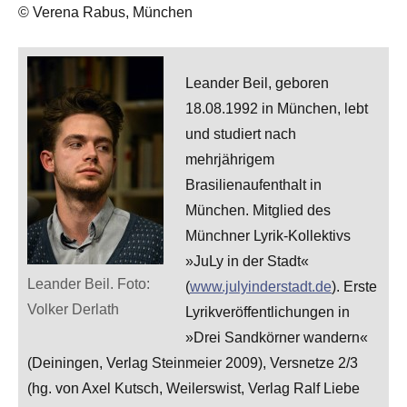
© Verena Rabus, München
Leander Beil, geboren
18.08.1992 in München, lebt
und studiert nach
mehrjährigem
Brasilienaufenthalt in
München. Mitglied des
Münchner Lyrik-Kollektivs
»JuLy in der Stadt«
Leander Beil. Foto:
(
www.julyinderstadt.de
). Erste
Volker Derlath
Lyrikveröffentlichungen in
»Drei Sandkörner wandern«
(Deiningen, Verlag Steinmeier 2009), Versnetze 2/3
(hg. von Axel Kutsch, Weilerswist, Verlag Ralf Liebe