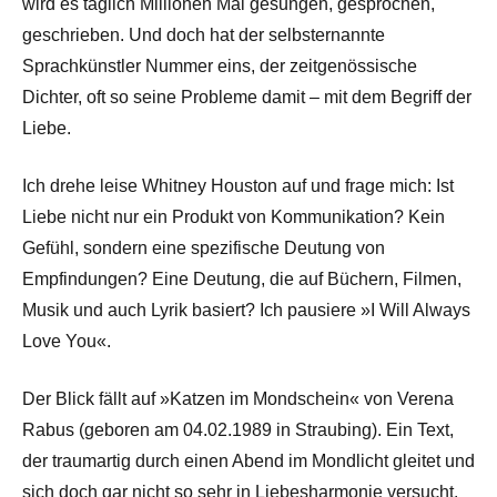
wird es täglich Millionen Mal gesungen, gesprochen,
geschrieben. Und doch hat der selbsternannte
Sprachkünstler Nummer eins, der zeitgenössische
Dichter, oft so seine Probleme damit – mit dem Begriff der
Liebe.
Ich drehe leise Whitney Houston auf und frage mich: Ist
Liebe nicht nur ein Produkt von Kommunikation? Kein
Gefühl, sondern eine spezifische Deutung von
Empfindungen? Eine Deutung, die auf Büchern, Filmen,
Musik und auch Lyrik basiert? Ich pausiere »I Will Always
Love You«.
Der Blick fällt auf »Katzen im Mondschein« von Verena
Rabus (geboren am 04.02.1989 in Straubing). Ein Text,
der traumartig durch einen Abend im Mondlicht gleitet und
sich doch gar nicht so sehr in Liebesharmonie versucht.