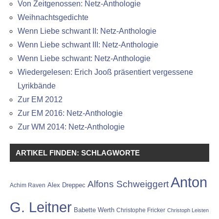
Von Zeitgenossen: Netz-Anthologie
Weihnachtsgedichte
Wenn Liebe schwant II: Netz-Anthologie
Wenn Liebe schwant III: Netz-Anthologie
Wenn Liebe schwant: Netz-Anthologie
Wiedergelesen: Erich Jooß präsentiert vergessene
Lyrikbände
Zur EM 2012
Zur EM 2016: Netz-Anthologie
Zur WM 2014: Netz-Anthologie
ARTIKEL FINDEN: SCHLAGWORTE
Anton
Alfons Schweiggert
Alex Dreppec
Achim Raven
G. Leitner
Babette Werth
Christophe Fricker
Christoph Leisten