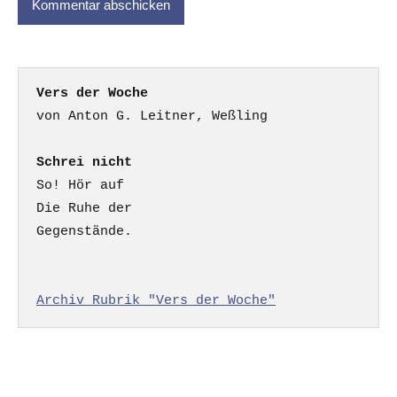
Vers der Woche
Schrei nicht
So! Hör auf

Die Ruhe der

Gegenstände.

Archiv Rubrik "Vers der Woche"