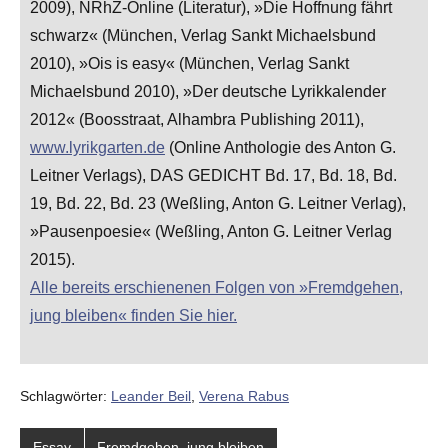
2009), NRhZ-Online (Literatur), »Die Hoffnung fährt
schwarz« (München, Verlag Sankt Michaelsbund
2010), »Ois is easy« (München, Verlag Sankt
Michaelsbund 2010), »Der deutsche Lyrikkalender
2012« (Boosstraat, Alhambra Publishing 2011),
www.lyrikgarten.de
(Online Anthologie des Anton G.
Leitner Verlags), DAS GEDICHT Bd. 17, Bd. 18, Bd.
19, Bd. 22, Bd. 23 (Weßling, Anton G. Leitner Verlag),
»Pausenpoesie« (Weßling, Anton G. Leitner Verlag
2015).
Alle bereits erschienenen Folgen von »Fremdgehen,
jung bleiben« finden Sie hier.
Schlagwörter:
Leander Beil
,
Verena Rabus
Essay
Fremdgehen, jung bleiben