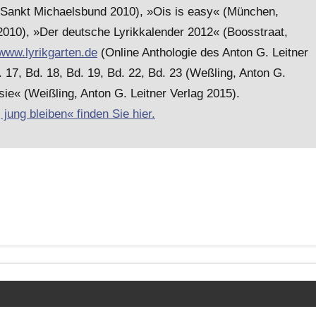
Sankt Michaelsbund 2010), »Ois is easy« (München,
010), »Der deutsche Lyrikkalender 2012« (Boosstraat,
www.lyrikgarten.de
(Online Anthologie des Anton G. Leitner
7, Bd. 18, Bd. 19, Bd. 22, Bd. 23 (Weßling, Anton G.
ie« (Weißling, Anton G. Leitner Verlag 2015).
ung bleiben« finden Sie hier.