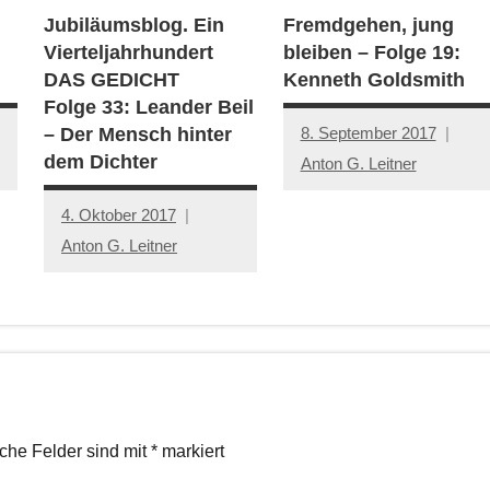
Jubiläumsblog. Ein
Fremdgehen, jung
Vierteljahrhundert
bleiben – Folge 19:
DAS GEDICHT
Kenneth Goldsmith
Folge 33: Leander Beil
8. September 2017
– Der Mensch hinter
dem Dichter
Anton G. Leitner
4. Oktober 2017
Anton G. Leitner
iche Felder sind mit
*
markiert