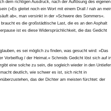
ach dem richtigen Ausdruck, nach der Auflösung des eigenen
sein (»Es gleitet noch ein Wort mit einem Drall / nah an mei
»säuft ab«, man versinkt in der »Schwere des Sommers«.
 braucht es die großstädtische Last, die es an den Asphalt
erpause ist es diese Widersprüchlichkeit, die das Gedicht
glauben, es sei möglich zu finden, was gesucht wird: »Das
er Vorbeiflug / der Heimat.« Schmids Gedicht löst sich auf i
rgibt eine solche zu sein, die sogleich wieder in den Untiefe
acht deutlich, wie schwer es ist, sich nicht in
überzustehen, das der Dichter am meisten fürchtet: der