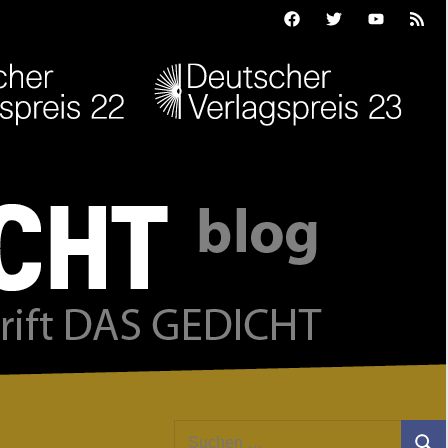
Facebook
Twitter
Youtube
Feed
Suchen