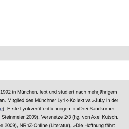
.1992 in München, lebt und studiert nach mehrjährigem
en. Mitglied des Münchner Lyrik-Kollektivs »JuLy in der
de
). Erste Lyrikveröffentlichungen in »Drei Sandkörner
 Steinmeier 2009), Versnetze 2/3 (hg. von Axel Kutsch,
be 2009), NRhZ-Online (Literatur), »Die Hoffnung fährt