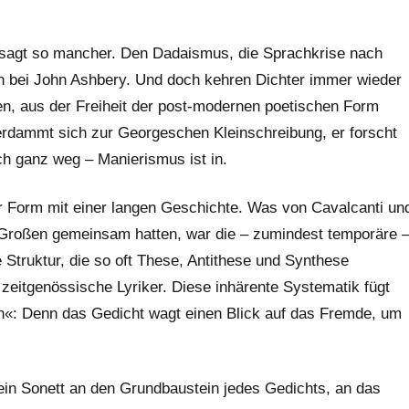
 sagt so mancher. Den Dadaismus, die Sprachkrise nach
n bei John Ashbery. Und doch kehren Dichter immer wieder
n, aus der Freiheit der post-modernen poetischen Form
erdammt sich zur Georgeschen Kleinschreibung, er forscht
ch ganz weg – Manierismus ist in.
r Form mit einer langen Geschichte. Was von Cavalcanti un
 Großen gemeinsam hatten, war die – zumindest temporäre 
 Struktur, die so oft These, Antithese und Synthese
r zeitgenössische Lyriker. Diese inhärente Systematik fügt
en«: Denn das Gedicht wagt einen Blick auf das Fremde, um
in Sonett an den Grundbaustein jedes Gedichts, an das