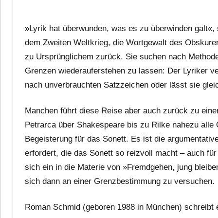
»Lyrik hat überwunden, was es zu überwinden galt«,
dem Zweiten Weltkrieg, die Wortgewalt des Obskure
zu Ursprünglichem zurück. Sie suchen nach Methode
Grenzen wiederauferstehen zu lassen: Der Lyriker v
nach unverbrauchten Satzzeichen oder lässt sie glei
Manchen führt diese Reise aber auch zurück zu eine
Petrarca über Shakespeare bis zu Rilke nahezu alle
Begeisterung für das Sonett. Es ist die argumentative
erfordert, die das Sonett so reizvoll macht – auch fü
sich ein in die Materie von »Fremdgehen, jung bleib
sich dann an einer Grenzbestimmung zu versuchen.
Roman Schmid (geboren 1988 in München) schreibt e