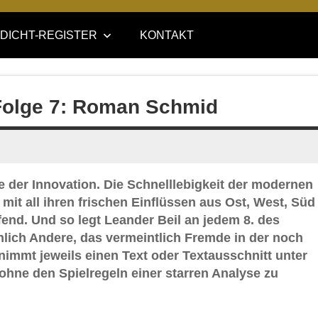
DICHT-REGISTER
KONTAKT
Folge 7: Roman Schmid
lle der Innovation. Die Schnelllebigkeit der modernen
 mit all ihren frischen Einflüssen aus Ost, West, Süd
fend. Und so legt Leander Beil an jedem 8. des
hlich Andere, das vermeintlich Fremde in der noch
nimmt jeweils einen Text oder Textausschnitt unter
 ohne den Spielregeln einer starren Analyse zu