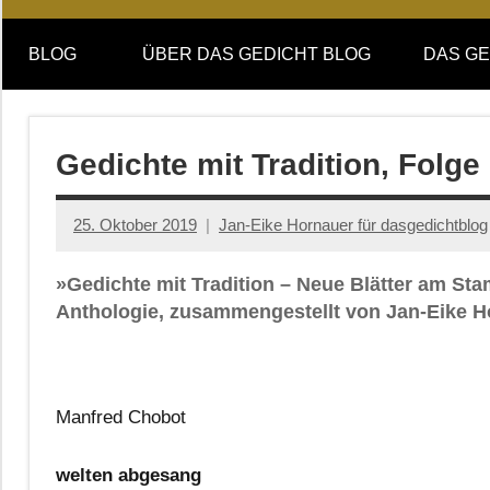
Online-
DAS
Forum
BLOG
ÜBER DAS GEDICHT BLOG
DAS GE
von
GEDICHT
DAS
GEDICHT.
blog
Zeitschrift
Gedichte mit Tradition, Folg
für
Lyrik,
25. Oktober 2019
Jan-Eike Hornauer für dasgedichtblog
Essay
und
»Gedichte mit Tradition – Neue Blätter am St
Kritik
Anthologie, zusammengestellt von Jan-Eike H
Manfred Chobot
welten abgesang