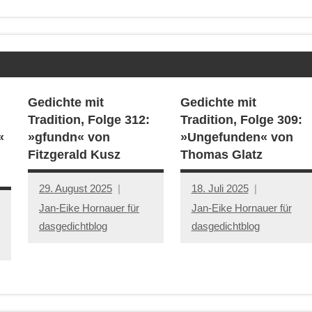
Gedichte mit
Gedichte mit
Tradition, Folge 312:
Tradition, Folge 309:
«
»gfundn« von
»Ungefunden« von
Fitzgerald Kusz
Thomas Glatz
29. August 2025
18. Juli 2025
Jan-Eike Hornauer für
Jan-Eike Hornauer für
dasgedichtblog
dasgedichtblog