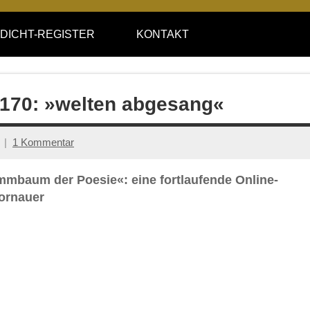
DICHT-REGISTER
KONTAKT
e 170: »welten abgesang«
1 Kommentar
ammbaum der Poesie«: eine fortlaufende Online-
ornauer