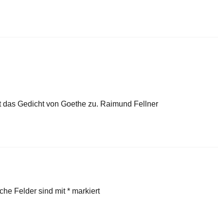
fft das Gedicht von Goethe zu. Raimund Fellner
iche Felder sind mit
*
markiert