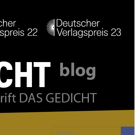
Facebook
Twitter
Youtube
Feed
Suchen