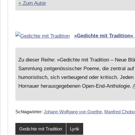
+ Zum Autor
»Gedichte mit Tradition«
Zu dieser Reihe: »Gedichte mit Tradition – Neue B
Sammlung zeitgenössischer Poeme, die zentral auf 
humoristisch, sich verbeugend oder kritisch. Jeden
Hornauer herausgegebenen Open-End-Anthologie.
A
Schlagwörter:
Johann Wolfgang von Goethe
,
Manfred Chobo
Gedichte mit Tradition
Lyrik