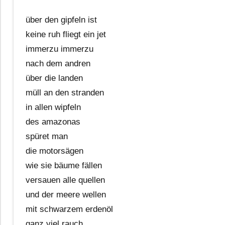
über den gipfeln ist
keine ruh fliegt ein jet
immerzu immerzu
nach dem andren
über die landen
müll an den stranden
in allen wipfeln
des amazonas
spüret man
die motorsägen
wie sie bäume fällen
versauen alle quellen
und der meere wellen
mit schwarzem erdenöl
ganz viel rauch