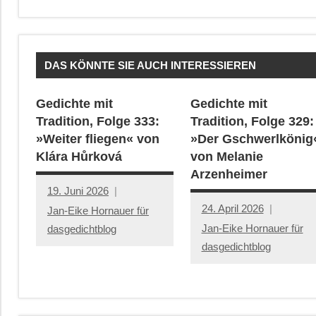
DAS KÖNNTE SIE AUCH INTERESSIEREN
Gedichte mit
Gedichte mit
Tradition, Folge 333:
Tradition, Folge 329:
»Weiter fliegen« von
»Der Gschwerlkönig
Klára Hůrková
von Melanie
Arzenheimer
19. Juni 2026
24. April 2026
Jan-Eike Hornauer für
Jan-Eike Hornauer für
dasgedichtblog
dasgedichtblog