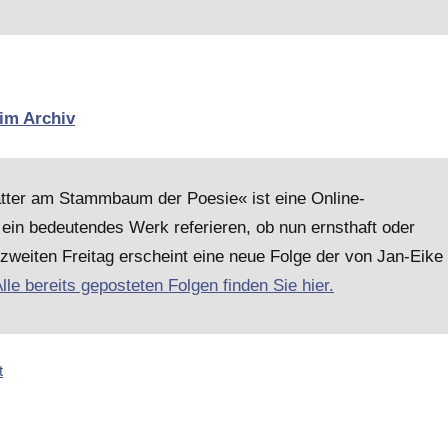
 im Archiv
lätter am Stammbaum der Poesie« ist eine Online-
ein bedeutendes Werk referieren, ob nun ernsthaft oder
 zweiten Freitag erscheint eine neue Folge der von Jan-Eike
lle bereits geposteten Folgen finden Sie hier.
t