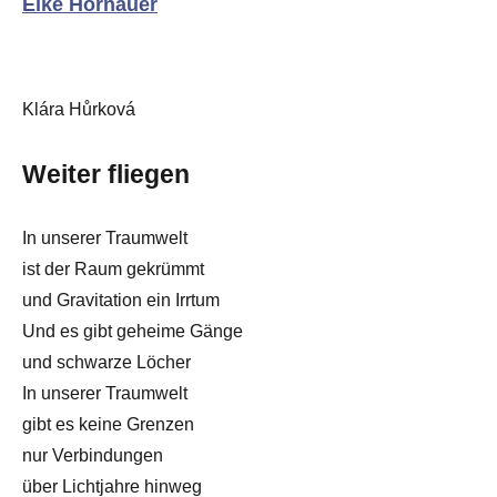
Eike Hornauer
Klára Hůrková
Weiter fliegen
In unserer Traumwelt
ist der Raum gekrümmt
und Gravitation ein Irrtum
Und es gibt geheime Gänge
und schwarze Löcher
In unserer Traumwelt
gibt es keine Grenzen
nur Verbindungen
über Lichtjahre hinweg