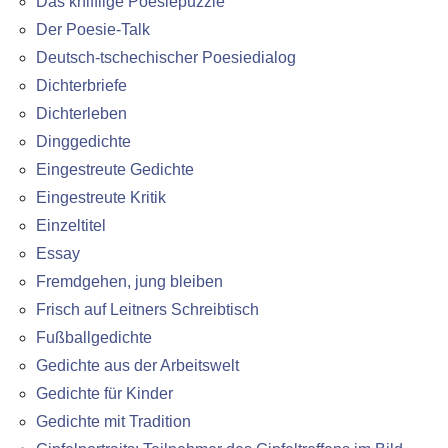
Das knifflige Poesiepuzzle
Der Poesie-Talk
Deutsch-tschechischer Poesiedialog
Dichterbriefe
Dichterleben
Dinggedichte
Eingestreute Gedichte
Eingestreute Kritik
Einzeltitel
Essay
Fremdgehen, jung bleiben
Frisch auf Leitners Schreibtisch
Fußballgedichte
Gedichte aus der Arbeitswelt
Gedichte für Kinder
Gedichte mit Tradition