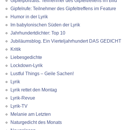
Gipfelportraits: Teilnehmer des Gipfeltreffens im Bild
Gipfelrufe: Teilnehmer des Gipfeltreffens im Feature
Humor in der Lyrik
Im babylonischen Süden der Lyrik
Jahrhundertdichter: Top 10
Jubiläumsblog. Ein Vierteljahrhundert DAS GEDICHT
Kritik
Liebesgedichte
Lockdown-Lyrik
Lustful Things – Geile Sachen!
Lyrik
Lyrik rettet den Montag
Lyrik-Revue
Lyrik-TV
Melanie am Letzten
Naturgedicht des Monats