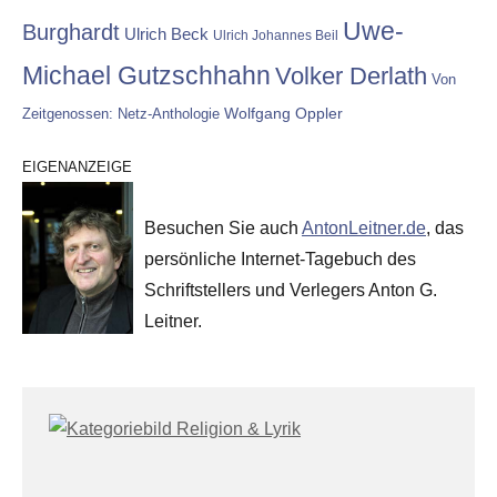
Uwe-
Burghardt
Ulrich Beck
Ulrich Johannes Beil
Michael Gutzschhahn
Volker Derlath
Von
Wolfgang Oppler
Zeitgenossen: Netz-Anthologie
EIGENANZEIGE
Besuchen Sie auch
AntonLeitner.de
, das
persönliche Internet-Tagebuch des
Schriftstellers und Verlegers Anton G.
Leitner.