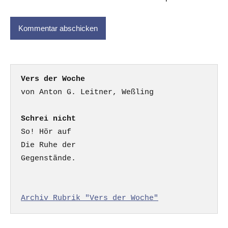
Vers der Woche
Schrei nicht
So! Hör auf

Die Ruhe der

Gegenstände.

Archiv Rubrik "Vers der Woche"