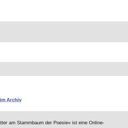
 im Archiv
lätter am Stammbaum der Poesie« ist eine Online-