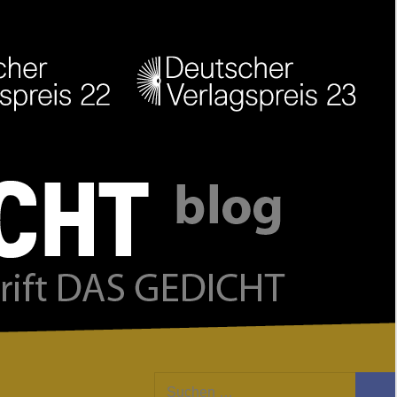
Facebook
Twitter
Youtube
Feed
Suchen