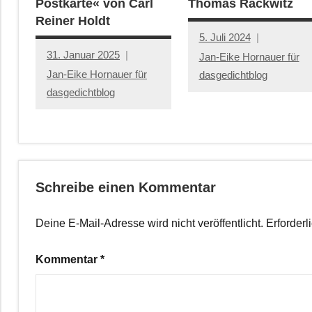
Postkarte« von Carl
Thomas Rackwitz
Reiner Holdt
5. Juli 2024
31. Januar 2025
Jan-Eike Hornauer für
Jan-Eike Hornauer für
dasgedichtblog
dasgedichtblog
Schreibe einen Kommentar
Deine E-Mail-Adresse wird nicht veröffentlicht.
Erforderl
Kommentar
*