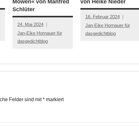
Möwen« von Manfred
von Heike Nieder
Schlüter
16. Februar 2024
24. Mai 2024
Jan-Eike Hornauer für
Jan-Eike Hornauer für
dasgedichtblog
dasgedichtblog
iche Felder sind mit
*
markiert