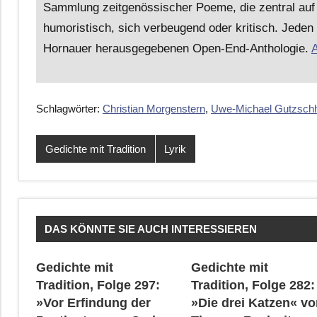
Sammlung zeitgenössischer Poeme, die zentral auf 
humoristisch, sich verbeugend oder kritisch. Jeden
Hornauer herausgegebenen Open-End-Anthologie.
A
Schlagwörter:
Christian Morgenstern
,
Uwe-Michael Gutzsch
Gedichte mit Tradition
Lyrik
DAS KÖNNTE SIE AUCH INTERESSIEREN
Gedichte mit
Gedichte mit
Tradition, Folge 297:
Tradition, Folge 282:
»Vor Erfindung der
»Die drei Katzen« vo