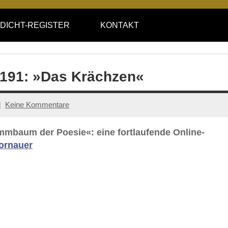
DICHT-REGISTER
KONTAKT
e 191: »Das Krächzen«
Keine Kommentare
ammbaum der Poesie«: eine fortlaufende Online-
ornauer