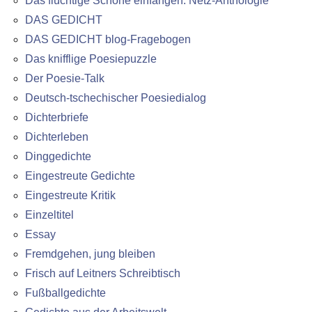
Das flüchtige Schöne einfangen: Netz-Anthologie
DAS GEDICHT
DAS GEDICHT blog-Fragebogen
Das knifflige Poesiepuzzle
Der Poesie-Talk
Deutsch-tschechischer Poesiedialog
Dichterbriefe
Dichterleben
Dinggedichte
Eingestreute Gedichte
Eingestreute Kritik
Einzeltitel
Essay
Fremdgehen, jung bleiben
Frisch auf Leitners Schreibtisch
Fußballgedichte