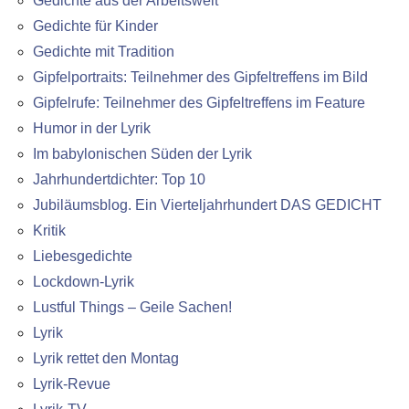
Gedichte aus der Arbeitswelt
Gedichte für Kinder
Gedichte mit Tradition
Gipfelportraits: Teilnehmer des Gipfeltreffens im Bild
Gipfelrufe: Teilnehmer des Gipfeltreffens im Feature
Humor in der Lyrik
Im babylonischen Süden der Lyrik
Jahrhundertdichter: Top 10
Jubiläumsblog. Ein Vierteljahrhundert DAS GEDICHT
Kritik
Liebesgedichte
Lockdown-Lyrik
Lustful Things – Geile Sachen!
Lyrik
Lyrik rettet den Montag
Lyrik-Revue