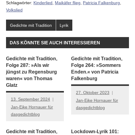
Schlagwörter:
Kinderlied
,
Maikäfer flieg
,
Patricia Falkenburg
,
Volkslied
Gedichte mit Tradition
Lyrik
DAS KÖNNTE SIE AUCH INTERESSIEREN
Gedichte mit Tradition,
Gedichte mit Tradition,
Folge 287: »Als wir
Folge 264: »Sommers
jüngst zu Regensburg
Enden.« von Patricia
waren« von Thomas
Falkenburg
Glatz
27. Oktober 2023
13. September 2024
Jan-Eike Hornauer für
Jan-Eike Hornauer für
dasgedichtblog
dasgedichtblog
Gedichte mit Tradition,
Lockdown-Lyrik 101: