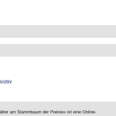
Archiv
lätter am Stammbaum der Poesie« ist eine Online-