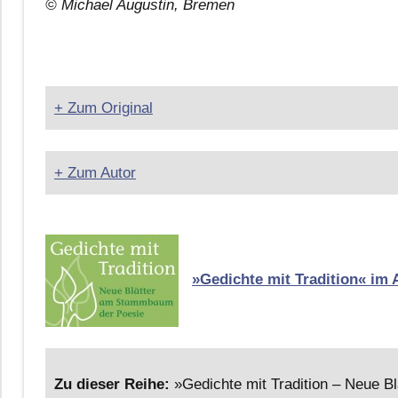
© Michael Augustin, Bremen
+ Zum Original
+ Zum Autor
»Gedichte mit Tradition« im 
Zu dieser Reihe:
»Gedichte mit Tradition – Neue B