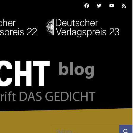
Facebook
Twitter
Youtube
Feed
Suchen