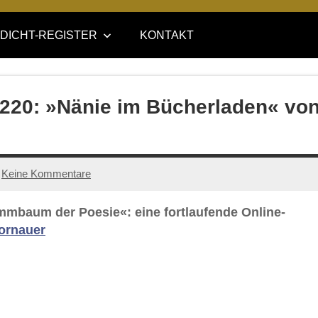
DICHT-REGISTER
KONTAKT
e 220: »Nänie im Bücherladen« vo
Keine Kommentare
ammbaum der Poesie«: eine fortlaufende Online-
ornauer