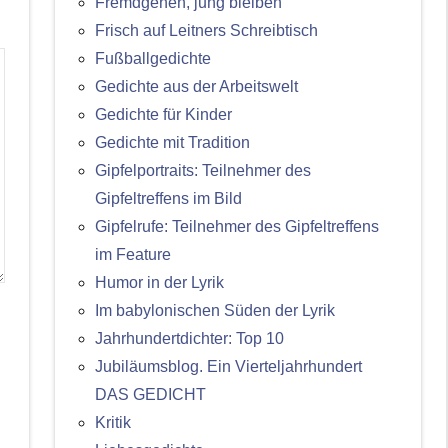
Fremdgehen, jung bleiben
Frisch auf Leitners Schreibtisch
Fußballgedichte
Gedichte aus der Arbeitswelt
Gedichte für Kinder
Gedichte mit Tradition
Gipfelportraits: Teilnehmer des
Gipfeltreffens im Bild
Gipfelrufe: Teilnehmer des Gipfeltreffens
im Feature
Humor in der Lyrik
Im babylonischen Süden der Lyrik
Jahrhundertdichter: Top 10
Jubiläumsblog. Ein Vierteljahrhundert
DAS GEDICHT
Kritik