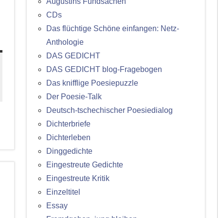
Augustins Fundsachen
CDs
Das flüchtige Schöne einfangen: Netz-
Anthologie
DAS GEDICHT
DAS GEDICHT blog-Fragebogen
Das knifflige Poesiepuzzle
Der Poesie-Talk
Deutsch-tschechischer Poesiedialog
Dichterbriefe
Dichterleben
Dinggedichte
Eingestreute Gedichte
Eingestreute Kritik
Einzeltitel
Essay