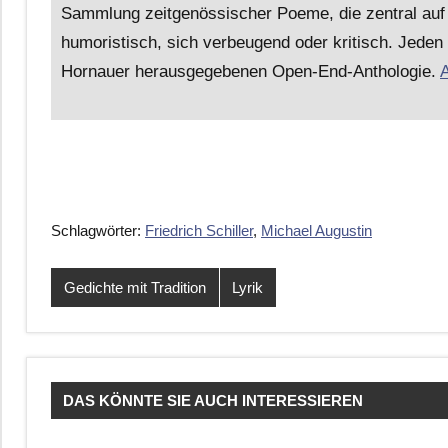
Sammlung zeitgenössischer Poeme, die zentral auf 
humoristisch, sich verbeugend oder kritisch. Jeden
Hornauer herausgegebenen Open-End-Anthologie.
A
Schlagwörter:
Friedrich Schiller
,
Michael Augustin
Gedichte mit Tradition
Lyrik
DAS KÖNNTE SIE AUCH INTERESSIEREN