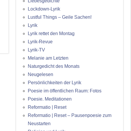
Liebesgedichte
Lockdown-Lyrik
Lustful Things – Geile Sachen!
Lyrik
Lyrik rettet den Montag
Lyrik-Revue
Lyrik-TV
Melanie am Letzten
Naturgedicht des Monats
Neugelesen
Persönlichkeiten der Lyrik
Poesie im öffentlichen Raum: Fotos
Poesie. Meditationen
Reformatio | Reset
Reformatio | Reset – Pausenpoesie zum
Neustarten