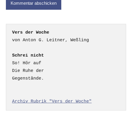
Vers der Woche
Schrei nicht
So! Hör auf

Die Ruhe der

Gegenstände.

Archiv Rubrik "Vers der Woche"