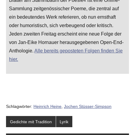
Blätter am Stammbaum der Poesie« ist eine Online-
Sammlung zeitgenössischer Poeme, die zentral auf
ein bedeutendes Werk referieren, ob nun ernsthaft
oder humoristisch, sich verbeugend oder kritisch.
Jeden zweiten Freitag erscheint eine neue Folge der
von Jan-Eike Hornauer herausgegebenen Open-End-
Anthologie.
Alle bereits geposteten Folgen finden Sie
hier.
Schlagwörter:
Heinrich Heine
,
Jochen Stüsser-Simpson
Gedichte mit Tradition
Lyrik