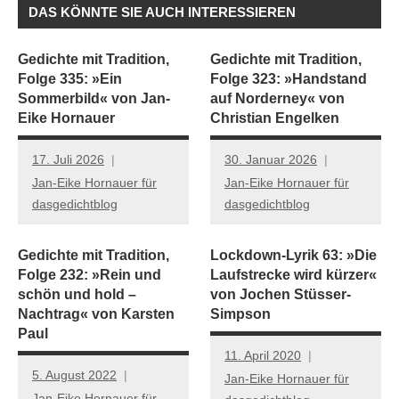
DAS KÖNNTE SIE AUCH INTERESSIEREN
Gedichte mit Tradition,
Gedichte mit Tradition,
Folge 335: »Ein
Folge 323: »Handstand
Sommerbild« von Jan-
auf Norderney« von
Eike Hornauer
Christian Engelken
17. Juli 2026
30. Januar 2026
Jan-Eike Hornauer für
Jan-Eike Hornauer für
dasgedichtblog
dasgedichtblog
Gedichte mit Tradition,
Lockdown-Lyrik 63: »Die
Folge 232: »Rein und
Laufstrecke wird kürzer«
schön und hold –
von Jochen Stüsser-
Nachtrag« von Karsten
Simpson
Paul
11. April 2020
5. August 2022
Jan-Eike Hornauer für
Jan-Eike Hornauer für