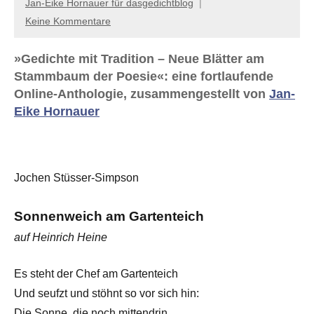
Jan-Eike Hornauer für dasgedichtblog
Keine Kommentare
»Gedichte mit Tradition – Neue Blätter am
Stammbaum der Poesie«: eine fortlaufende
Online-Anthologie, zusammengestellt von
Jan-
Eike Hornauer
Jochen Stüsser-Simpson
Sonnenweich am Gartenteich
auf Heinrich Heine
Es steht der Chef am Gartenteich
Und seufzt und stöhnt so vor sich hin:
Die Sonne, die noch mittendrin,