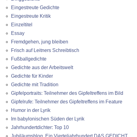
Eingestreute Gedichte
Eingestreute Kritik
Einzeltitel
Essay
Fremdgehen, jung bleiben
Frisch auf Leitners Schreibtisch
Fußballgedichte
Gedichte aus der Arbeitswelt
Gedichte für Kinder
Gedichte mit Tradition
Gipfelportraits: Teilnehmer des Gipfeltreffens im Bild
Gipfelrufe: Teilnehmer des Gipfeltreffens im Feature
Humor in der Lyrik
Im babylonischen Süden der Lyrik
Jahrhundertdichter: Top 10
Jubiläumsblog. Ein Vierteljahrhundert DAS GEDICHT