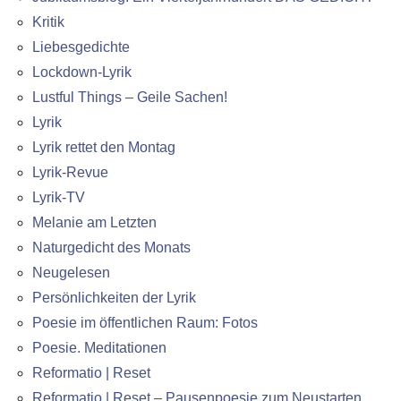
Kritik
Liebesgedichte
Lockdown-Lyrik
Lustful Things – Geile Sachen!
Lyrik
Lyrik rettet den Montag
Lyrik-Revue
Lyrik-TV
Melanie am Letzten
Naturgedicht des Monats
Neugelesen
Persönlichkeiten der Lyrik
Poesie im öffentlichen Raum: Fotos
Poesie. Meditationen
Reformatio | Reset
Reformatio | Reset – Pausenpoesie zum Neustarten