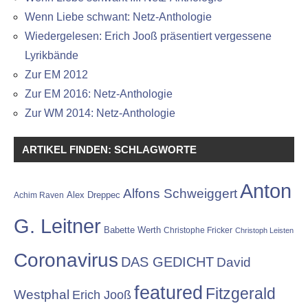
Wenn Liebe schwant: Netz-Anthologie
Wiedergelesen: Erich Jooß präsentiert vergessene
Lyrikbände
Zur EM 2012
Zur EM 2016: Netz-Anthologie
Zur WM 2014: Netz-Anthologie
ARTIKEL FINDEN: SCHLAGWORTE
Anton
Alfons Schweiggert
Alex Dreppec
Achim Raven
G. Leitner
Babette Werth
Christophe Fricker
Christoph Leisten
Coronavirus
DAS GEDICHT
David
featured
Fitzgerald
Westphal
Erich Jooß