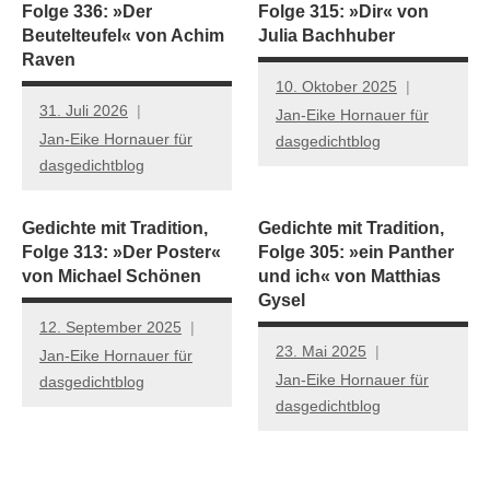
Folge 336: »Der
Folge 315: »Dir« von
Beutelteufel« von Achim
Julia Bachhuber
Raven
10. Oktober 2025
31. Juli 2026
Jan-Eike Hornauer für
Jan-Eike Hornauer für
dasgedichtblog
dasgedichtblog
Gedichte mit Tradition,
Gedichte mit Tradition,
Folge 313: »Der Poster«
Folge 305: »ein Panther
von Michael Schönen
und ich« von Matthias
Gysel
12. September 2025
23. Mai 2025
Jan-Eike Hornauer für
Jan-Eike Hornauer für
dasgedichtblog
dasgedichtblog