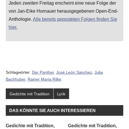
Jeden zweiten Freitag erscheint eine neue Folge der
von Jan-Eike Hornauer herausgegebenen Open-End-
Anthologie.
Alle bereits geposteten Folgen finden Sie
hier.
Schlagwörter:
Der Panther
,
José León Sánchez
,
Julia
Bachhuber
,
Rainer Maria Rilke
Gedichte mit Tradition
Lyrik
DAS KÖNNTE SIE AUCH INTERESSIEREN
Gedichte mit Tradition,
Gedichte mit Tradition,