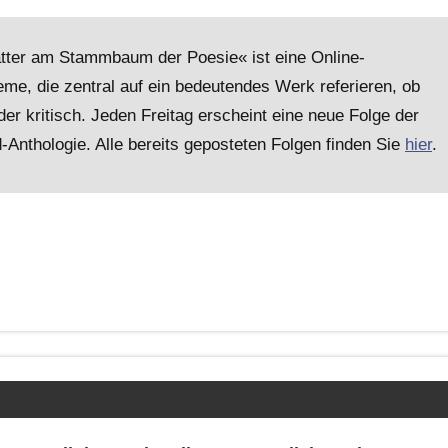
lätter am Stammbaum der Poesie« ist eine Online-
me, die zentral auf ein bedeutendes Werk referieren, ob
er kritisch. Jeden Freitag erscheint eine neue Folge der
nthologie. Alle bereits geposteten Folgen finden Sie
hier
.