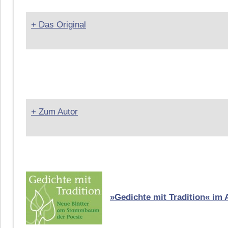
+ Das Original
+ Zum Autor
»Gedichte mit Tradition« im 