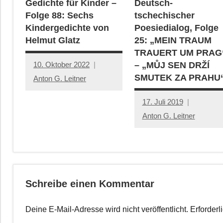
Gedichte für Kinder –
Deutsch-
Folge 88: Sechs
tschechischer
Kindergedichte von
Poesiedialog, Folge
Helmut Glatz
25: „MEIN TRAUM
TRAUERT UM PRAG
10. Oktober 2022
– „MŮJ SEN DRŽÍ
SMUTEK ZA PRAHU
Anton G. Leitner
17. Juli 2019
Anton G. Leitner
Schreibe einen Kommentar
Deine E-Mail-Adresse wird nicht veröffentlicht.
Erforderl