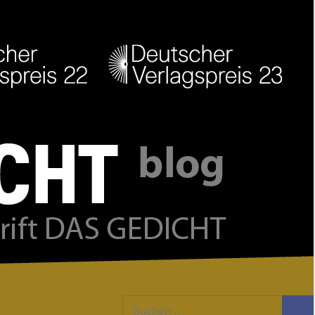
Facebook
Twitter
Youtube
Feed
Suchen