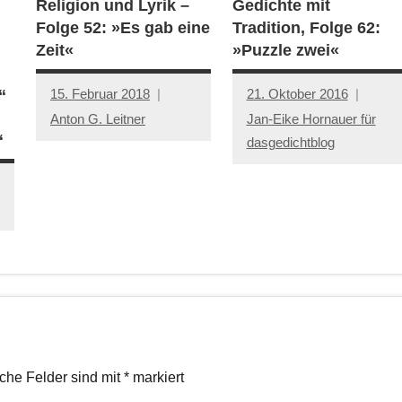
Religion und Lyrik –
Gedichte mit
Folge 52: »Es gab eine
Tradition, Folge 62:
Zeit«
»Puzzle zwei«
15. Februar 2018
21. Oktober 2016
“
Anton G. Leitner
Jan-Eike Hornauer für
“
dasgedichtblog
iche Felder sind mit
*
markiert