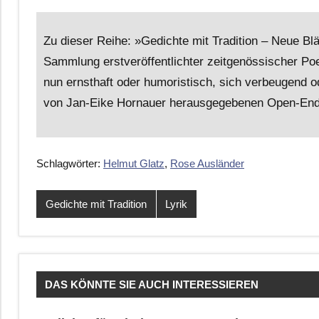
Zu dieser Reihe: »Gedichte mit Tradition – Neue B
Sammlung erstveröffentlichter zeitgenössischer Poe
nun ernsthaft oder humoristisch, sich verbeugend od
von Jan-Eike Hornauer herausgegebenen Open-End-A
Schlagwörter:
Helmut Glatz
,
Rose Ausländer
Gedichte mit Tradition
Lyrik
DAS KÖNNTE SIE AUCH INTERESSIEREN