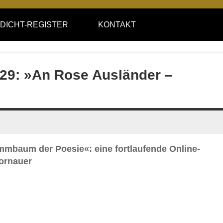
DICHT-REGISTER
KONTAKT
e 29: »An Rose Ausländer –
ammbaum der Poesie«: eine fortlaufende Online-
ornauer