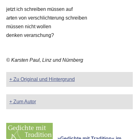
jetzt ich schreiben müssen auf
arten von verschlichterung schreiben
müssen nicht wollen
denken verarschung?
© Karsten Paul, Linz und Nürnberg
+ Zu Original und Hintergrund
+ Zum Autor
»Gedichte mit Tradition« im