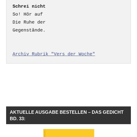
Schrei nicht
So! Hör auf

Die Ruhe der

Gegenstände.

Archiv Rubrik "Vers der Woche"
AKTUELLE AUSGABE BESTELLEN – DAS GEDICHT
BD. 33: