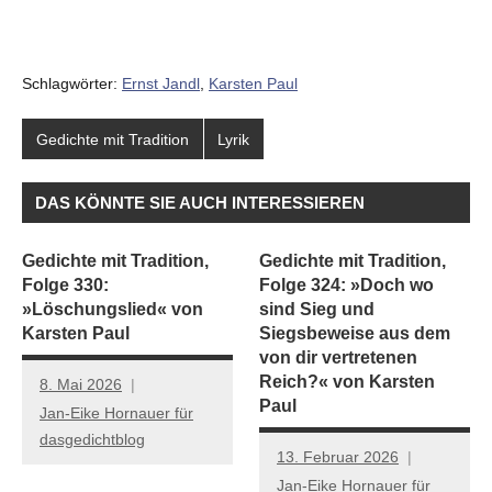
Schlagwörter:
Ernst Jandl
,
Karsten Paul
Gedichte mit Tradition
Lyrik
DAS KÖNNTE SIE AUCH INTERESSIEREN
Gedichte mit Tradition,
Gedichte mit Tradition,
Folge 330:
Folge 324: »Doch wo
»Löschungslied« von
sind Sieg und
Karsten Paul
Siegsbeweise aus dem
von dir vertretenen
Reich?« von Karsten
8. Mai 2026
Paul
Jan-Eike Hornauer für
dasgedichtblog
13. Februar 2026
Jan-Eike Hornauer für