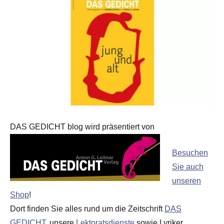
DAS GEDICHT blog wird präsentiert von
Besuchen
Sie auch
unseren
Shop
!
Dort finden Sie alles rund um die Zeitschrift
DAS
GEDICHT
, unsere
Lektoratsdienste
sowie Lyriker,