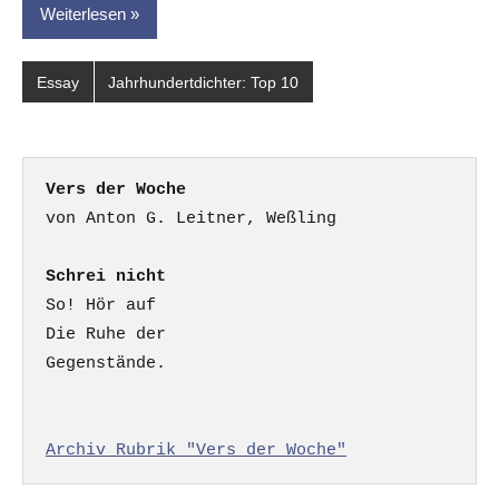
Weiterlesen
Essay
Jahrhundertdichter: Top 10
Vers der Woche
Schrei nicht
So! Hör auf

Die Ruhe der

Gegenstände.

Archiv Rubrik "Vers der Woche"