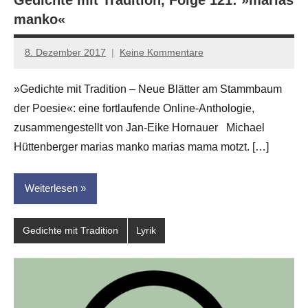
manko«
8. Dezember 2017
Keine Kommentare
Anton
G.
»Gedichte mit Tradition – Neue Blätter am Stammbaum
Leitner
der Poesie«: eine fortlaufende Online-Anthologie,
zusammengestellt von Jan-Eike Hornauer Michael
Hüttenberger marias manko marias mama motzt. […]
Weiterlesen
Gedichte mit Tradition
Lyrik