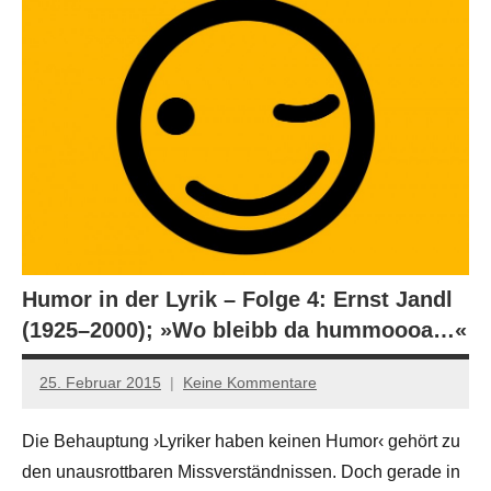
Humor in der Lyrik – Folge 4: Ernst Jandl
(1925–2000); »Wo bleibb da hummoooa…«
25. Februar 2015
Keine Kommentare
Anton
G.
Die Behauptung ›Lyriker haben keinen Humor‹ gehört zu
Leitner
den unausrottbaren Missverständnissen. Doch gerade in