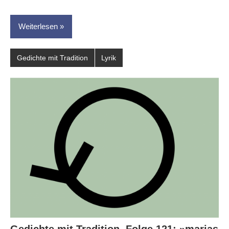
Weiterlesen
Gedichte mit Tradition
Lyrik
Gedichte mit Tradition, Folge 121: »marias