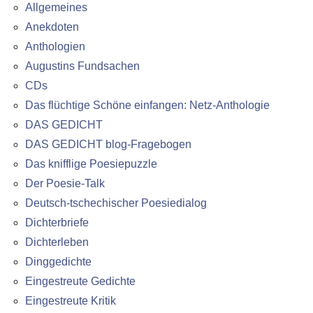
Allgemeines
Anekdoten
Anthologien
Augustins Fundsachen
CDs
Das flüchtige Schöne einfangen: Netz-Anthologie
DAS GEDICHT
DAS GEDICHT blog-Fragebogen
Das knifflige Poesiepuzzle
Der Poesie-Talk
Deutsch-tschechischer Poesiedialog
Dichterbriefe
Dichterleben
Dinggedichte
Eingestreute Gedichte
Eingestreute Kritik