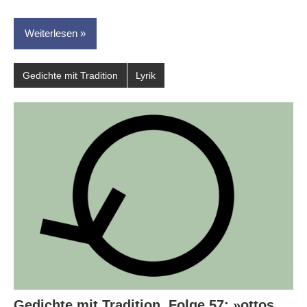
Weiterlesen
Gedichte mit Tradition
Lyrik
Gedichte mit Tradition, Folge 57: »ottos