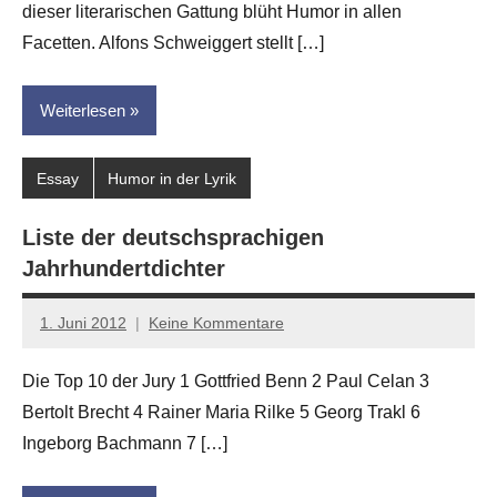
dieser literarischen Gattung blüht Humor in allen
Facetten. Alfons Schweiggert stellt […]
Weiterlesen
Essay
Humor in der Lyrik
Liste der deutschsprachigen
Jahrhundertdichter
1. Juni 2012
Keine Kommentare
Anton
G.
Die Top 10 der Jury 1 Gottfried Benn 2 Paul Celan 3
Leitner
Bertolt Brecht 4 Rainer Maria Rilke 5 Georg Trakl 6
Ingeborg Bachmann 7 […]