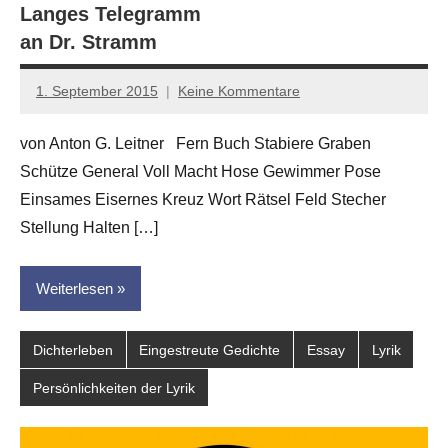
Langes Telegramm
an Dr. Stramm
1. September 2015
Keine Kommentare
Anton
G.
von Anton G. Leitner Fern Buch Stabiere Graben
Leitner
Schütze General Voll Macht Hose Gewimmer Pose
Einsames Eisernes Kreuz Wort Rätsel Feld Stecher
Stellung Halten […]
Weiterlesen
Dichterleben
Eingestreute Gedichte
Essay
Lyrik
Persönlichkeiten der Lyrik