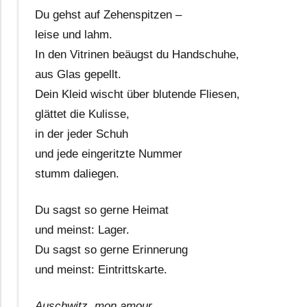
Du gehst auf Zehenspitzen –
leise und lahm.
In den Vitrinen beäugst du Handschuhe,
aus Glas gepellt.
Dein Kleid wischt über blutende Fliesen,
glättet die Kulisse,
in der jeder Schuh
und jede eingeritzte Nummer
stumm daliegen.
Du sagst so gerne Heimat
und meinst: Lager.
Du sagst so gerne Erinnerung
und meinst: Eintrittskarte.
Auschwitz, mon amour,