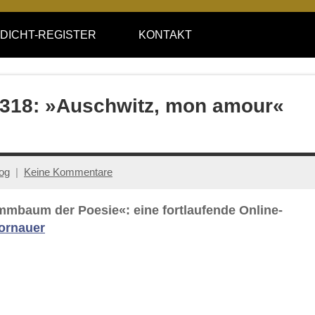
DICHT-REGISTER
KONTAKT
e 318: »Auschwitz, mon amour«
log
Keine Kommentare
ammbaum der Poesie«: eine fortlaufende Online-
ornauer