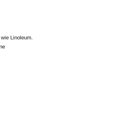
 wie Linoleum.
ine