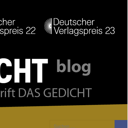
Facebook
Twitter
Youtube
Feed
Suchen