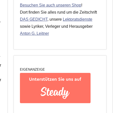
Besuchen Sie auch unseren Shop
!
Dort finden Sie alles rund um die Zeitschrift
DAS GEDICHT
, unsere
Lektoratsdienste
r
sowie Lyriker, Verleger und Herausgeber
Anton G. Leitner
T
r
EIGENANZEIGE
r