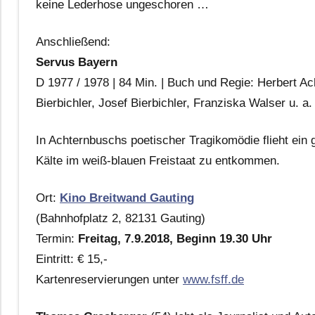
keine Lederhose ungeschoren …
Anschließend:
Servus Bayern
D 1977 / 1978 | 84 Min. | Buch und Regie: Herbert Ac
Bierbichler, Josef Bierbichler, Franziska Walser u. a.
In Achternbuschs poetischer Tragikomödie flieht ein 
Kälte im weiß-blauen Freistaat zu entkommen.
Ort:
Kino Breitwand Gauting
(Bahnhofplatz 2, 82131 Gauting)
Termin:
Freitag, 7.9.2018, Beginn 19.30 Uhr
Eintritt: € 15,-
Kartenreservierungen unter
www.fsff.de