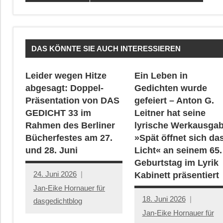
DAS KÖNNTE SIE AUCH INTERESSIEREN
Leider wegen Hitze
Ein Leben in
abgesagt: Doppel-
Gedichten wurde
Präsentation von DAS
gefeiert – Anton G.
GEDICHT 33 im
Leitner hat seine
Rahmen des Berliner
lyrische Werkausga
Bücherfestes am 27.
»Spät öffnet sich da
und 28. Juni
Licht« an seinem 65.
Geburtstag im Lyrik
24. Juni 2026
Kabinett präsentiert
Jan-Eike Hornauer für
18. Juni 2026
dasgedichtblog
Jan-Eike Hornauer für