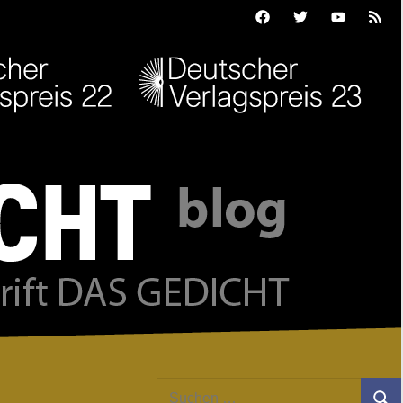
Facebook
Twitter
Youtube
Feed
Suchen