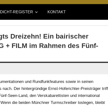
DICHT-REGISTER
KONTAKT
gts Dreizehn! Ein bairischer
G + FILM im Rahmen des Fünf-
umentationen und Rundfunkfeatures sowie in seinen
nach. Der hintergründige Ernst-Hoferichter-Preisträger triff
Fünf-Seen-Land, den Verskabarettisten und international
 Wenn die beiden Münchner Turmschreiber loslegen, bleibt