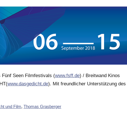
 Fünf Seen Filmfestivals (
www.fsff.de
) / Breitwand Kinos
CHT(
www.dasgedicht.de
). Mit freundlicher Unterstützung des
ht und Film
,
Thomas Grasberger