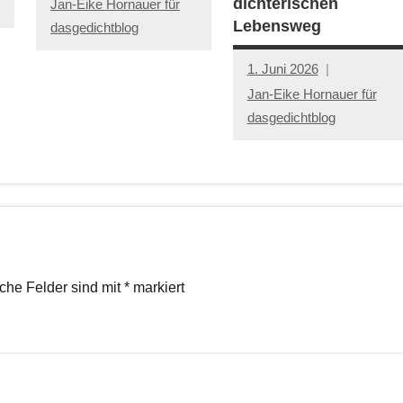
dichterischen
Jan-Eike Hornauer für
Lebensweg
dasgedichtblog
1. Juni 2026
Jan-Eike Hornauer für
dasgedichtblog
iche Felder sind mit
*
markiert