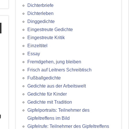
Dichterbriefe
Dichterleben
Dinggedichte
Eingestreute Gedichte
Eingestreute Kritik
Einzeltitel
Essay
Fremdgehen, jung bleiben
Frisch auf Leitners Schreibtisch
Fußballgedichte
Gedichte aus der Arbeitswelt
Gedichte für Kinder
Gedichte mit Tradition
Gipfelportraits: Teilnehmer des
g
Gipfeltreffens im Bild
Gipfelrufe: Teilnehmer des Gipfeltreffens