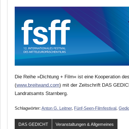
Die Reihe »Dichtung + Film« ist eine Kooperation des
(
www.breitwand.com
) mit der Zeitschrift DAS GEDI
Landratsamts Starnberg.
Schlagwörter:
Anton G. Leitner
,
Fünf-Seen-Filmfestival
,
Gedic
DAS GEDICHT
Veranstaltungen & Allgemeines