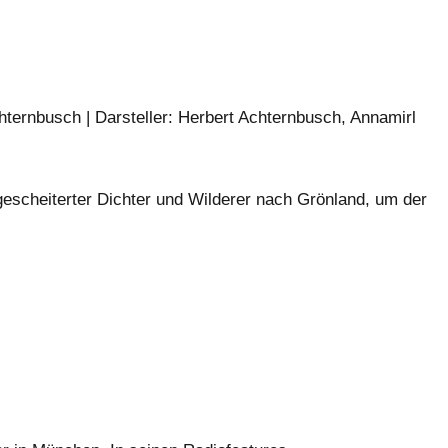
hternbusch | Darsteller: Herbert Achternbusch, Annamirl
gescheiterter Dichter und Wilderer nach Grönland, um der