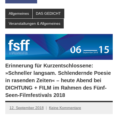
Allgemeines
DAS GEDICHT
Veranstaltungen & Allgemeines
Erinnerung für Kurzentschlossene:
»Schneller langsam. Schlendernde Poesie
in rasenden Zeiten« – heute Abend bei
DICHTUNG + FILM im Rahmen des Fünf-
Seen-Filmfestivals 2018
12. September 2018
Keine Kommentare
Anton
G.