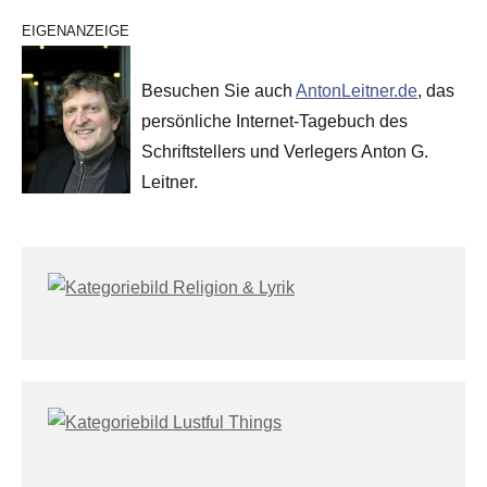
EIGENANZEIGE
Besuchen Sie auch
AntonLeitner.de
, das
persönliche Internet-Tagebuch des
Schriftstellers und Verlegers Anton G.
Leitner.