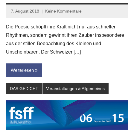
7. August 2018
Keine Kommentare
Anton
G.
Die Poesie schöpft ihre Kraft nicht nur aus schnellen
Leitner
Rhythmen, sondern gewinnt ihren Zauber insbesondere
aus der stillen Beobachtung des Kleinen und
Unscheinbaren. Der Schweizer […]
Weiterlesen
DAS GEDICHT
Veranstaltungen & Allgemeines