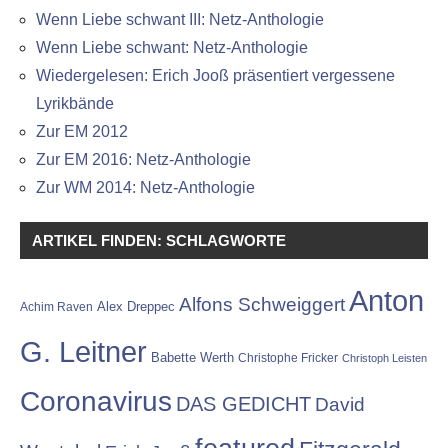
Wenn Liebe schwant III: Netz-Anthologie
Wenn Liebe schwant: Netz-Anthologie
Wiedergelesen: Erich Jooß präsentiert vergessene
Lyrikbände
Zur EM 2012
Zur EM 2016: Netz-Anthologie
Zur WM 2014: Netz-Anthologie
ARTIKEL FINDEN: SCHLAGWORTE
Anton
Alfons Schweiggert
Alex Dreppec
Achim Raven
G. Leitner
Babette Werth
Christophe Fricker
Christoph Leisten
Coronavirus
DAS GEDICHT
David