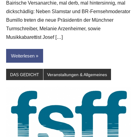
Bairische Versanarchie, mal derb, mal hintersinnig, mal
Leitner
dickschädlig: Neben Slamstar und BR-Fernsehmoderator
Bumillo treten die neue Präsidentin der Münchner
Turmschreiber, Melanie Arzenheimer, sowie
Musikkabarettist Josef […]
Weiterlesen
DAS GEDICHT
Veranstaltungen & Allgemeines