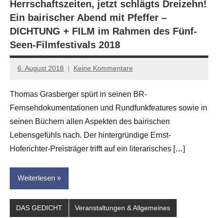
Herrschaftszeiten, jetzt schlägts Dreizehn!
Ein bairischer Abend mit Pfeffer –
DICHTUNG + FILM im Rahmen des Fünf-
Seen-Filmfestivals 2018
6. August 2018
Keine Kommentare
Anton
G.
Thomas Grasberger spürt in seinen BR-
Leitner
Fernsehdokumentationen und Rundfunkfeatures sowie in
seinen Büchern allen Aspekten des bairischen
Lebensgefühls nach. Der hintergründige Ernst-
Hoferichter-Preisträger trifft auf ein literarisches […]
Weiterlesen
DAS GEDICHT
Veranstaltungen & Allgemeines