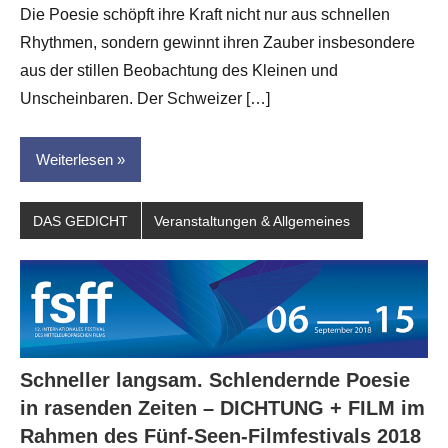
Die Poesie schöpft ihre Kraft nicht nur aus schnellen
Leitner
Rhythmen, sondern gewinnt ihren Zauber insbesondere
aus der stillen Beobachtung des Kleinen und
Unscheinbaren. Der Schweizer […]
Weiterlesen
DAS GEDICHT
Veranstaltungen & Allgemeines
Schneller langsam. Schlendernde Poesie
in rasenden Zeiten – DICHTUNG + FILM im
Rahmen des Fünf-Seen-Filmfestivals 2018