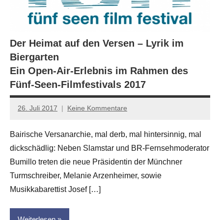
Der Heimat auf den Versen – Lyrik im
Biergarten
Ein Open-Air-Erlebnis im Rahmen des
Fünf-Seen-Filmfestivals 2017
26. Juli 2017
Keine Kommentare
Anton
G.
Bairische Versanarchie, mal derb, mal hintersinnig, mal
Leitner
dickschädlig: Neben Slamstar und BR-Fernsehmoderator
Bumillo treten die neue Präsidentin der Münchner
Turmschreiber, Melanie Arzenheimer, sowie
Musikkabarettist Josef […]
Weiterlesen