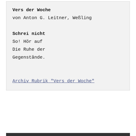
Vers der Woche
Schrei nicht
So! Hör auf

Die Ruhe der

Gegenstände.

Archiv Rubrik "Vers der Woche"