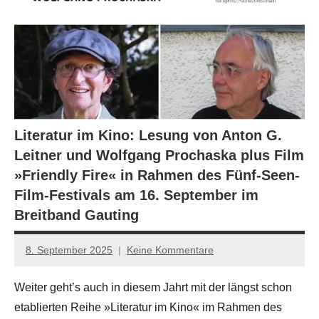
Literatur im Kino: Lesung von Anton G.
Leitner und Wolfgang Prochaska plus Film
»Friendly Fire« in Rahmen des Fünf-Seen-
Film-Festivals am 16. September im
Breitband Gauting
8. September 2025
Keine Kommentare
Jan-
Eike
Weiter geht’s auch in diesem Jahrt mit der längst schon
Hornauer
etablierten Reihe »Literatur im Kino« im Rahmen des
für