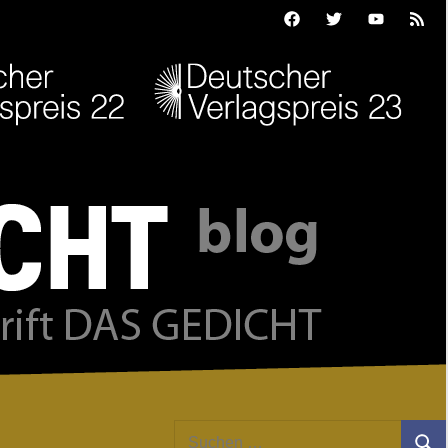
Facebook
Twitter
Youtube
Feed
Suchen