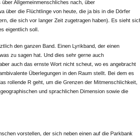
es über Allgemeinmenschliches nach, über
über die Flüchtlinge von heute, die ja bis in die Dörfer
n, die sich vor langer Zeit zugetragen haben). Es sieht sic
 eigentlich soll.
tztlich den ganzen Band. Einen Lyrikband, der einen
was zu sagen hat. Und dies sehr gerne auch
 aber auch das ernste Wort nicht scheut, wo es angebracht
r ambivalente Überlegungen in den Raum stellt. Bei dem es
das rollende R geht, um die Grenzen der Mitmenschlichkeit,
, geographischen und sprachlichen Dimension sowie die
chen vorstellen, der sich neben einen auf die Parkbank