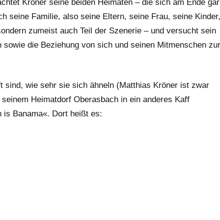
rachtet Kröner seine beiden Heimaten – die sich am Ende gar
 seine Familie, also seine Eltern, seine Frau, seine Kinder
 sondern zumeist auch Teil der Szenerie – und versucht sein
n sowie die Beziehung von sich und seinen Mitmenschen zu
sind, wie sehr sie sich ähneln (Matthias Kröner ist zwar
n seinem Heimatdorf Oberasbach in ein anderes Kaff
n is Banama«. Dort heißt es: