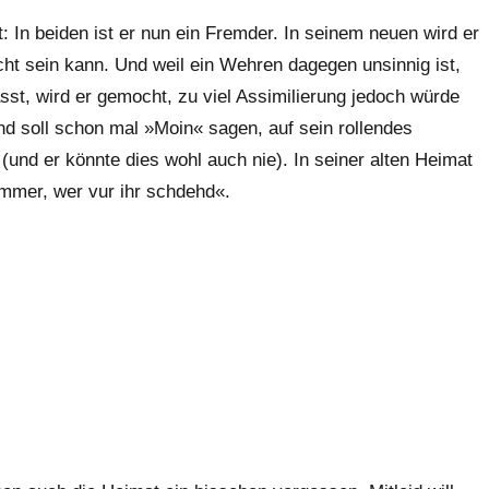
 In beiden ist er nun ein Fremder. In seinem neuen wird er
cht sein kann. Und weil ein Wehren dagegen unsinnig ist,
sst, wird er gemocht, zu viel Assimilierung jedoch würde
nd soll schon mal »Moin« sagen, auf sein rollendes
(und er könnte dies wohl auch nie). In seiner alten Heimat
ämmer, wer vur ihr schdehd«.