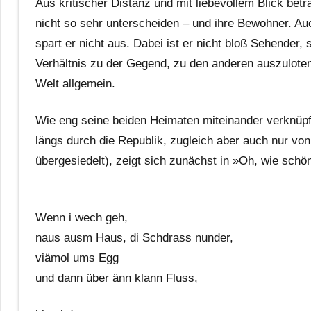
Aus kritischer Distanz und mit liebevollem Blick bet
nicht so sehr unterscheiden – und ihre Bewohner. Auch
spart er nicht aus. Dabei ist er nicht bloß Sehender,
Verhältnis zu der Gegend, zu den anderen auszulote
Welt allgemein.
Wie eng seine beiden Heimaten miteinander verknüpft 
längs durch die Republik, zugleich aber auch nur vo
übergesiedelt), zeigt sich zunächst in »Oh, wie schö
Wenn i wech geh,
naus ausm Haus, di Schdrass nunder,
viämol ums Egg
und dann über änn klann Fluss,