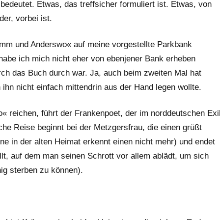
edeutet. Etwas, das treffsicher formuliert ist. Etwas, von
r, vorbei ist.
hamm und Anderswo« auf meine vorgestellte Parkbank
 habe ich mich nicht eher von ebenjener Bank erheben
urch das Buch durch war. Ja, auch beim zweiten Mal hat
ihn nicht einfach mittendrin aus der Hand legen wollte.
 reichen, führt der Frankenpoet, der im norddeutschen Exi
che Reise beginnt bei der Metzgersfrau, die einen grüßt
ene in der alten Heimat erkennt einen nicht mehr) und endet
llt, auf dem man seinen Schrott vor allem ablädt, um sich
hig sterben zu können).