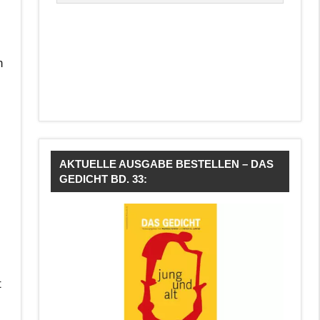
,
n
AKTUELLE AUSGABE BESTELLEN – DAS
GEDICHT BD. 33:
t