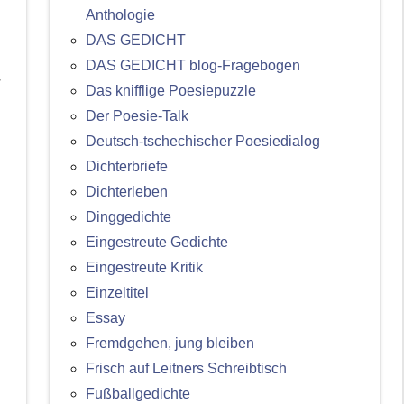
Anthologie
,
DAS GEDICHT
DAS GEDICHT blog-Fragebogen
r
Das knifflige Poesiepuzzle
Der Poesie-Talk
Deutsch-tschechischer Poesiedialog
Dichterbriefe
Dichterleben
Dinggedichte
Eingestreute Gedichte
Eingestreute Kritik
Einzeltitel
Essay
Fremdgehen, jung bleiben
Frisch auf Leitners Schreibtisch
Fußballgedichte