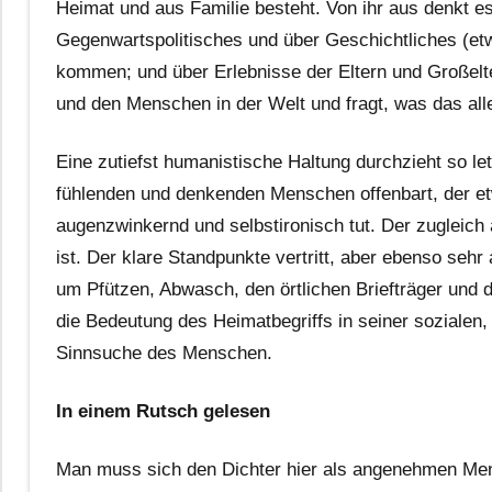
Heimat und aus Familie besteht. Von ihr aus denkt 
Gegenwartspolitisches und über Geschichtliches (etwa 
kommen; und über Erlebnisse der Eltern und Großelter
und den Menschen in der Welt und fragt, was das alles
Eine zutiefst humanistische Haltung durchzieht so le
fühlenden und denkenden Menschen offenbart, der et
augenzwinkernd und selbstironisch tut. Der zugleich
ist. Der klare Standpunkte vertritt, aber ebenso seh
um Pfützen, Abwasch, den örtlichen Briefträger und 
die Bedeutung des Heimatbegriffs in seiner sozialen
Sinnsuche des Menschen.
In einem Rutsch gelesen
Man muss sich den Dichter hier als angenehmen Mens