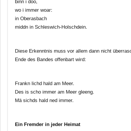
binn i doo,
wo i immer woar:
in Oberasbach
middn in Schleswich-Holschdein.
Diese Erkenntnis muss vor allem dann nicht überras
Ende des Bandes offenbart wird:
Frankn lichd hald am Meer.
Des is scho immer am Meer gleeng.
Mä sichds hald ned immer.
Ein Fremder in jeder Heimat