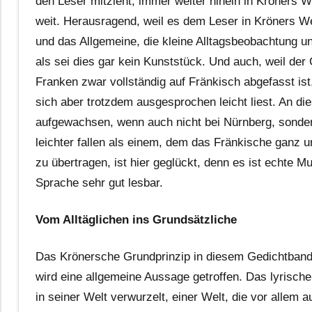
den Leser mitzieht, immer weiter hinein in Kröners 
weit. Herausragend, weil es dem Leser in Kröners Wel
und das Allgemeine, die kleine Alltagsbeobachtung 
als sei dies gar kein Kunststück. Und auch, weil de
Franken zwar vollständig auf Fränkisch abgefasst ist,
sich aber trotzdem ausgesprochen leicht liest. An di
aufgewachsen, wenn auch nicht bei Nürnberg, sonder
leichter fallen als einem, dem das Fränkische ganz un
zu übertragen, ist hier geglückt, denn es ist echte M
Sprache sehr gut lesbar.
Vom Alltäglichen ins Grundsätzliche
Das Krönersche Grundprinzip in diesem Gedichtband 
wird eine allgemeine Aussage getroffen. Das lyrische 
in seiner Welt verwurzelt, einer Welt, die vor allem 