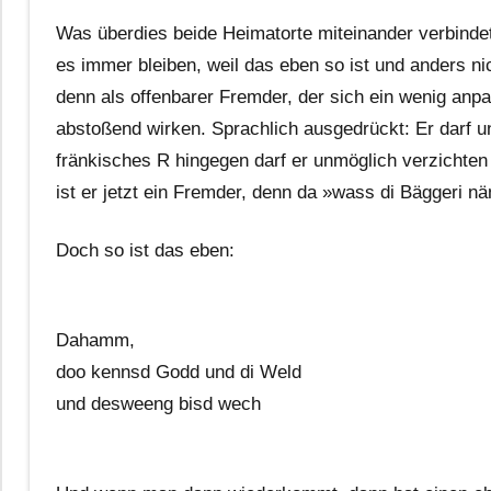
Was überdies beide Heimatorte miteinander verbindet:
es immer bleiben, weil das eben so ist und anders ni
denn als offenbarer Fremder, der sich ein wenig anpa
abstoßend wirken. Sprachlich ausgedrückt: Er darf u
fränkisches R hingegen darf er unmöglich verzichten 
ist er jetzt ein Fremder, denn da »wass di Bäggeri n
Doch so ist das eben:
Dahamm,
doo kennsd Godd und di Weld
und desweeng bisd wech