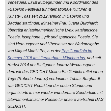
Venezuela. Er ist Mitbegründer und Koordinator des
»Babylon Festivals für Internationale Kulturen &
Künste«, das seit 2012 jährlich in Babylon und
Bagdad stattfindet. Mit seiner Frau Juana Burghardt
überträgt er lateinamerikanische Lyrik, katalanische
Poesie, lusophone Lyrik und spanische Poesie. Sie
sind Herausgeber und Übersetzer der Werkausgabe
von Miquel Martí i Pol, aus der
Pep Guardiola im
Sommer 2015 im Literaturhaus München las
, und seit
Herbst 2014 der Stuttgarter Juarroz-Werkausgabe,
dem wir das GEDICHT-Motto »Ein Gedicht rettet einen
Tag« (Roberto Juarroz) verdanken. Tobias Burghardt
war GEDICHT-Redakteur der ersten Stunde und
organisierte immer wieder wunderbare Sonderteile mit
lateinamerikanischer Poesie für unsere Zeitschrift DAS
GEDICHT.