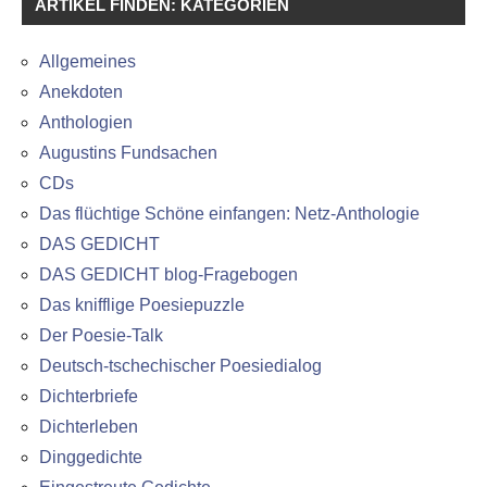
ARTIKEL FINDEN: KATEGORIEN
Allgemeines
Anekdoten
Anthologien
Augustins Fundsachen
CDs
Das flüchtige Schöne einfangen: Netz-Anthologie
DAS GEDICHT
DAS GEDICHT blog-Fragebogen
Das knifflige Poesiepuzzle
Der Poesie-Talk
Deutsch-tschechischer Poesiedialog
Dichterbriefe
Dichterleben
Dinggedichte