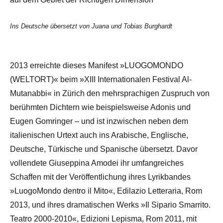
Ins Deutsche übersetzt von Juana und Tobias Burghardt
2013 erreichte dieses Manifest »LUOGOMONDO
(WELTORT)« beim »XIII Internationalen Festival Al-
Mutanabbi« in Zürich den mehrsprachigen Zuspruch von
berühmten Dichtern wie beispielsweise Adonis und
Eugen Gomringer – und ist inzwischen neben dem
italienischen Urtext auch ins Arabische, Englische,
Deutsche, Türkische und Spanische übersetzt. Davor
vollendete Giuseppina Amodei ihr umfangreiches
Schaffen mit der Veröffentlichung ihres Lyrikbandes
»LuogoMondo dentro il Mito«, Edilazio Letteraria, Rom
2013, und ihres dramatischen Werks »Il Sipario Smarrito.
Teatro 2000-2010«, Edizioni Lepisma, Rom 2011, mit