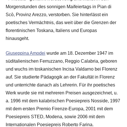
Morgenstunden des sonnigen Maifeiertags in Pian di
Scò, Provinz Arezzo, verstorben. Sie hinterlässt ein
poetisches Vermächtnis, das weit über die Grenzen der
florentinischen Toskana, Italiens und Europas
hinausgeht.
Giuseppina Amodei
wurde am 18. Dezember 1947 im
süditalienischen Ferruzzano, Reggio Calabria, geboren
und wuchs im toskanischen Incisa Valdarno bei Florenz
auf. Sie studierte Pädagogik an der Fakultät in Florenz
und unterrichte danach als Lehrerin. Für ihr poetisches
Werk wurde sie mit mehreren Preisen ausgezeichnet, u.
a. 1996 mit dem kalabrischen Poesiepreis Nosside, 1997
mit dem ersten Premio Firenze-Europa, 2001 mit dem
Poesiepreis STED, Modena, sowie 2006 mit dem
Internationalen Poesiepreis Roberto Farina.