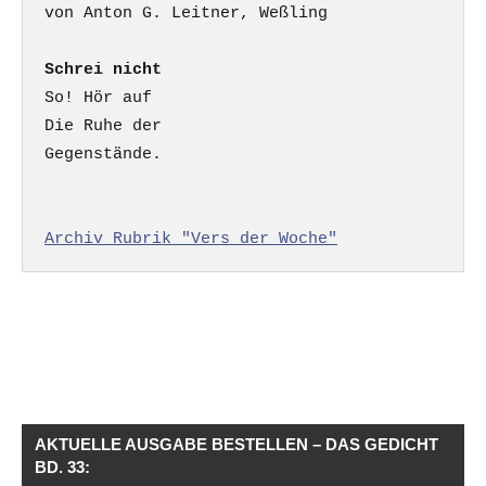
Schrei nicht
So! Hör auf

Die Ruhe der

Gegenstände.

Archiv Rubrik "Vers der Woche"
AKTUELLE AUSGABE BESTELLEN – DAS GEDICHT
BD. 33: