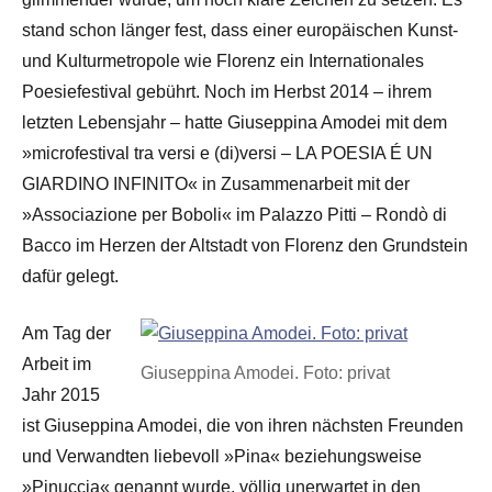
stand schon länger fest, dass einer europäischen Kunst-
und Kulturmetropole wie Florenz ein Internationales
Poesiefestival gebührt. Noch im Herbst 2014 – ihrem
letzten Lebensjahr – hatte Giuseppina Amodei mit dem
»microfestival tra versi e (di)versi – LA POESIA É UN
GIARDINO INFINITO« in Zusammenarbeit mit der
»Associazione per Boboli« im Palazzo Pitti – Rondò di
Bacco im Herzen der Altstadt von Florenz den Grundstein
dafür gelegt.
Am Tag der
Arbeit im
Giuseppina Amodei. Foto: privat
Jahr 2015
ist Giuseppina Amodei, die von ihren nächsten Freunden
und Verwandten liebevoll »Pina« beziehungsweise
»Pinuccia« genannt wurde, völlig unerwartet in den