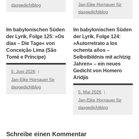
Jan-Eike Hornauer für
dasgedichtblog
dasgedichtblog
Im babylonischen Süden
Im babylonischen Süden
der Lyrik, Folge 125: »Os
der Lyrik, Folge 124:
dias – Die Tage« von
»Autorretrato a los
Conceição Lima (São
ochenta años –
Tomé e Príncipe)
Selbstbildnis mit achtzig
Jahren« – ein neues
Gedicht von Homero
5. Juni 2026
Aridjis
Jan-Eike Hornauer für
dasgedichtblog
5. Mai 2026
Jan-Eike Hornauer für
dasgedichtblog
Schreibe einen Kommentar