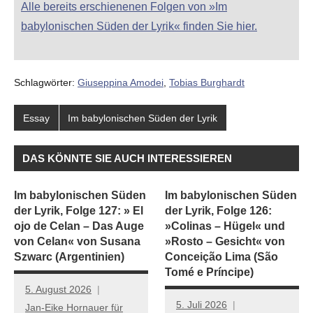
Alle bereits erschienenen Folgen von »Im
babylonischen Süden der Lyrik« finden Sie hier.
Schlagwörter:
Giuseppina Amodei
,
Tobias Burghardt
Essay
Im babylonischen Süden der Lyrik
DAS KÖNNTE SIE AUCH INTERESSIEREN
Im babylonischen Süden
Im babylonischen Süden
der Lyrik, Folge 127: » El
der Lyrik, Folge 126:
ojo de Celan – Das Auge
»Colinas – Hügel« und
von Celan« von Susana
»Rosto – Gesicht« von
Szwarc (Argentinien)
Conceição Lima (São
Tomé e Príncipe)
5. August 2026
5. Juli 2026
Jan-Eike Hornauer für