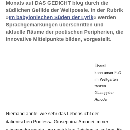
Monats auf DAS GEDICHT blog durch die
südlichen Gefilde der Weltpoesie. In der Rubrik
»
Im babylonischen Süden der Lyrik
« werden
Sprachgemarkungen überschritten und
aktuelle Räume der poetischen Peripherien, die
innovative Mittelpunkte bilden, vorgestellt.
Überall
kann unser Fuß
im Weltgarten
tanzen
Giuseppina
Amodei
Niemand ahnte, wie sehr das Lebenslicht der
italienischen Poetessa Giuseppina Amodei immer
glimmender wurde, um noch klare Zeichen zu setzen. Es