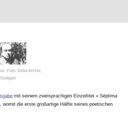
oz. Foto: Delta-Archiv,
Stuttgart
usgabe
mit seinem zweisprachigen Einzeltitel » Séptima
, womit die erste großartige Hälfte seines poetischen