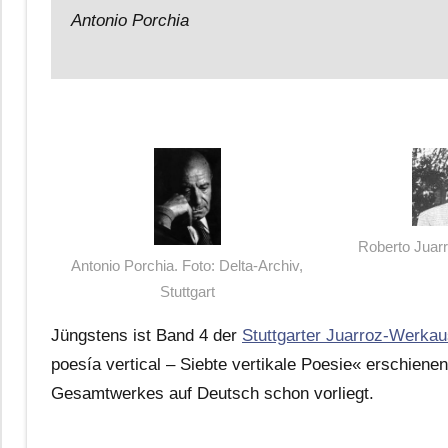
Antonio Porchia
Roberto Juarr
Antonio Porchia. Foto: Delta-Archiv,
Stuttgart
Jüngstens ist Band 4 der
Stuttgarter Juarroz-Werka
poesía vertical – Siebte vertikale Poesie« erschienen
Gesamtwerkes auf Deutsch schon vorliegt.