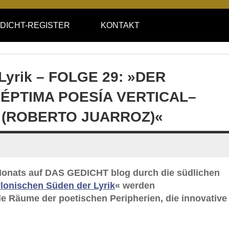
DICHT-REGISTER
KONTAKT
 Lyrik – FOLGE 29: »DER
SÉPTIMA POESÍA VERTICAL–
‹ (ROBERTO JUARROZ)«
s Monats auf DAS GEDICHT blog durch die südlichen
lonischen Süden der Lyrik
« werden
e Räume der poetischen Peripherien, die innovative