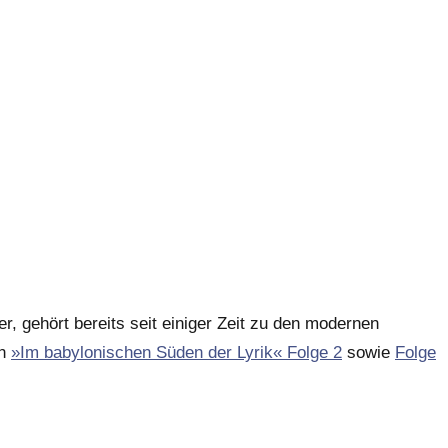
r, gehört bereits seit einiger Zeit zu den modernen
ch
»Im babylonischen Süden der Lyrik« Folge 2
sowie
Folge