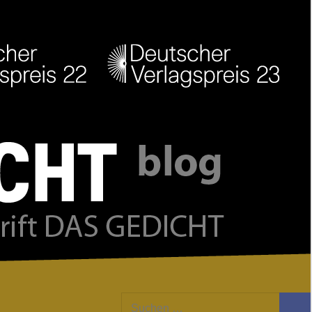
Facebook
Twitter
Youtube
Feed
Suchen