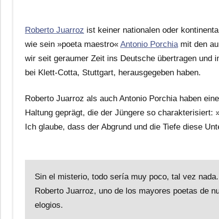
Roberto Juarroz
ist keiner nationalen oder kontinen
wie sein »poeta maestro«
Antonio Porchia
mit den a
wir seit geraumer Zeit ins Deutsche übertragen und im
bei Klett-Cotta, Stuttgart, herausgegeben haben.
Roberto Juarroz als auch Antonio Porchia haben eine
Haltung geprägt, die der Jüngere so charakterisiert
Ich glaube, dass der Abgrund und die Tiefe diese Un
Sin el misterio, todo sería muy poco, tal vez nada
Roberto Juarroz, uno de los mayores poetas de nue
elogios.