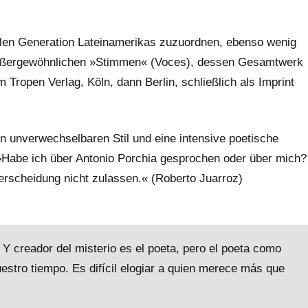
talen Generation Lateinamerikas zuzuordnen, ebenso wenig
ußergewöhnlichen »Stimmen« (Voces), dessen Gesamtwerk
 Tropen Verlag, Köln, dann Berlin, schließlich als Imprint
n unverwechselbaren Stil und eine intensive poetische
: »Habe ich über Antonio Porchia gesprochen oder über mich?
terscheidung nicht zulassen.« (Roberto Juarroz)
. Y creador del misterio es el poeta, pero el poeta como
stro tiempo. Es difícil elogiar a quien merece más que