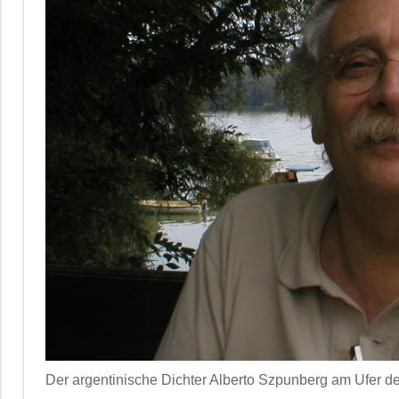
Der argentinische Dichter Alberto Szpunberg am Ufer der