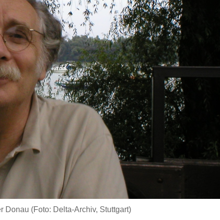
 Donau (Foto: Delta-Archiv, Stuttgart)