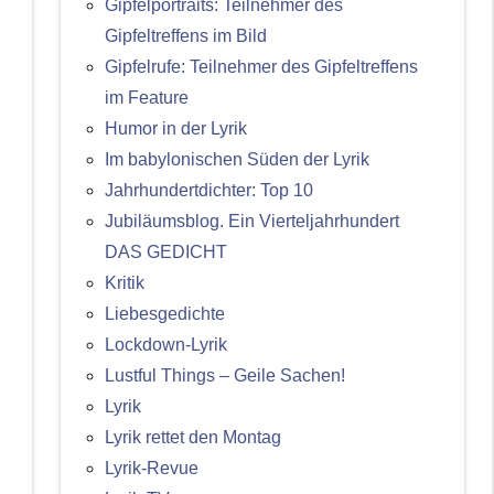
Gipfelportraits: Teilnehmer des
Gipfeltreffens im Bild
Gipfelrufe: Teilnehmer des Gipfeltreffens
im Feature
Humor in der Lyrik
Im babylonischen Süden der Lyrik
Jahrhundertdichter: Top 10
Jubiläumsblog. Ein Vierteljahrhundert
DAS GEDICHT
Kritik
Liebesgedichte
Lockdown-Lyrik
Lustful Things – Geile Sachen!
Lyrik
Lyrik rettet den Montag
Lyrik-Revue