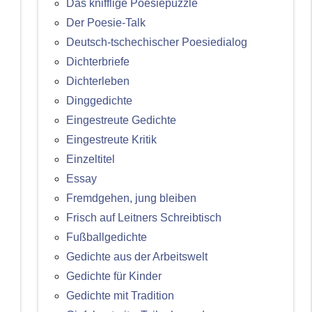
Das knifflige Poesiepuzzle
Der Poesie-Talk
Deutsch-tschechischer Poesiedialog
Dichterbriefe
Dichterleben
Dinggedichte
Eingestreute Gedichte
Eingestreute Kritik
Einzeltitel
Essay
Fremdgehen, jung bleiben
Frisch auf Leitners Schreibtisch
Fußballgedichte
Gedichte aus der Arbeitswelt
Gedichte für Kinder
Gedichte mit Tradition