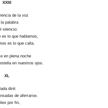
XXIII
rencia de la voz
 la palabra
l silencio:
e es lo que hablamos,
mos es lo que calla.
e en plena noche
stella en nuestros ojos.
XL
ada diré:
nsadas de aferrarse,
iles por fin,