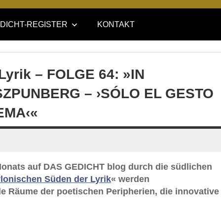
DICHT-REGISTER
KONTAKT
Lyrik – FOLGE 64: »IN
SZPUNBERG – ›SÓLO EL GESTO
EMA‹«
s Monats auf DAS GEDICHT blog durch die südlichen
lonischen Süden der Lyrik
« werden
e Räume der poetischen Peripherien, die innovative