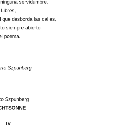
 ninguna servidumbre.
Libres,
 que desborda las calles,
sto siempre abierto
el poema.
rto Szpunberg
to Szpunberg
CHTSONNE
IV