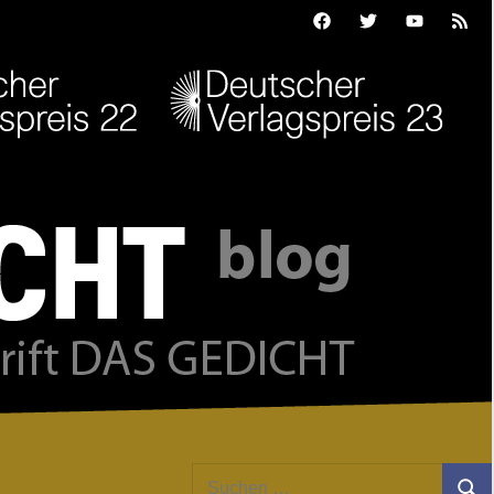
Facebook
Twitter
Youtube
Feed
Suchen